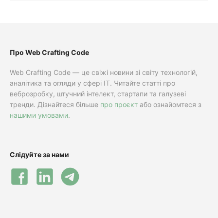
Про Web Crafting Code
Web Crafting Code — це свіжі новини зі світу технологій,
аналітика та огляди у сфері IT. Читайте статті про
веброзробку, штучний інтелект, стартапи та галузеві
тренди. Дізнайтеся більше
про проєкт
або ознайомтеся з
нашими умовами
.
Слідуйте за нами