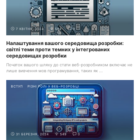
7 КВІТНЯ, 2024
584
0
Налаштування вашого середовища розробки:
світлі теми проти темних у інтегрованих
середовищах розробки
Початок вашого шляху до стати веб-розробником включає не
лише вивчення мов програмування, таких як ...
ВСТУП
РІЗНІ РОЛІ У ВЕБ-РОЗРОБЦІ
31 БЕРЕЗНЯ, 2024
549
0