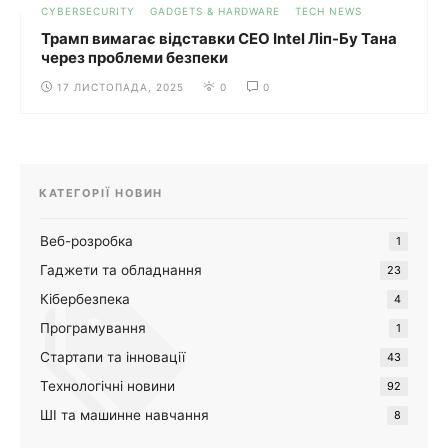
CYBERSECURITY
GADGETS & HARDWARE
TECH NEWS
Трамп вимагає відставки CEO Intel Ліп-Бу Тана
через проблеми безпеки
17 ЛИСТОПАДА, 2025
0
0
КАТЕГОРІЇ НОВИН
Веб-розробка
1
Гаджети та обладнання
23
Кібербезпека
4
Програмування
1
Стартапи та інновації
43
Технологічні новини
92
ШІ та машинне навчання
8