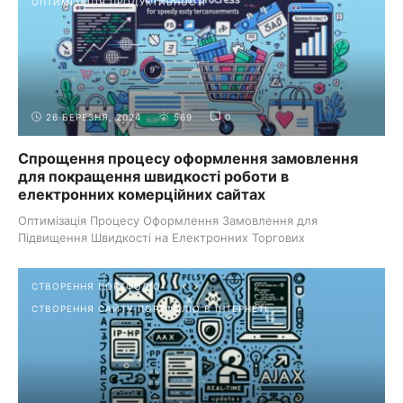
ОПТИМІЗАЦІЯ ПРОДУКТИВНОСТІ
26 БЕРЕЗНЯ, 2024
569
0
Спрощення процесу оформлення замовлення
для покращення швидкості роботи в
електронних комерційних сайтах
Оптимізація Процесу Оформлення Замовлення для
Підвищення Швидкості на Електронних Торгових
ПлатформахУ цифрову епоху продуктивність ...
СТВОРЕННЯ ПОРТФОЛІО
СТВОРЕННЯ САЙТУ-ПОРТФОЛІО В ІНТЕРНЕТІ