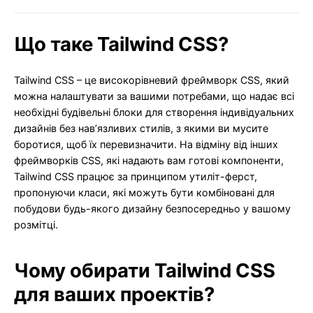
Що таке Tailwind CSS?
Tailwind CSS – це високорівневий фреймворк CSS, який
можна налаштувати за вашими потребами, що надає всі
необхідні будівельні блоки для створення індивідуальних
дизайнів без нав’язливих стилів, з якими ви мусите
боротися, щоб їх перевизначити. На відміну від інших
фреймворків CSS, які надають вам готові компоненти,
Tailwind CSS працює за принципом утиліт-ферст,
пропонуючи класи, які можуть бути комбіновані для
побудови будь-якого дизайну безпосередньо у вашому
розмітці.
Чому обирати Tailwind CSS
для ваших проектів?