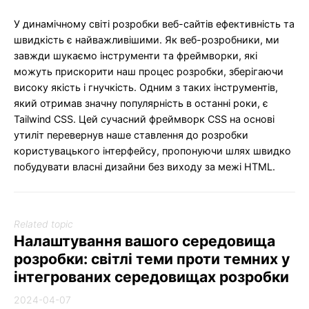
У динамічному світі розробки веб-сайтів ефективність та
швидкість є найважливішими. Як веб-розробники, ми
завжди шукаємо інструменти та фреймворки, які
можуть прискорити наш процес розробки, зберігаючи
високу якість і гнучкість. Одним з таких інструментів,
який отримав значну популярність в останні роки, є
Tailwind CSS. Цей сучасний фреймворк CSS на основі
утиліт перевернув наше ставлення до розробки
користувацького інтерфейсу, пропонуючи шлях швидко
побудувати власні дизайни без виходу за межі HTML.
Related topic
Налаштування вашого середовища
розробки: світлі теми проти темних у
інтегрованих середовищах розробки
2024-04-07