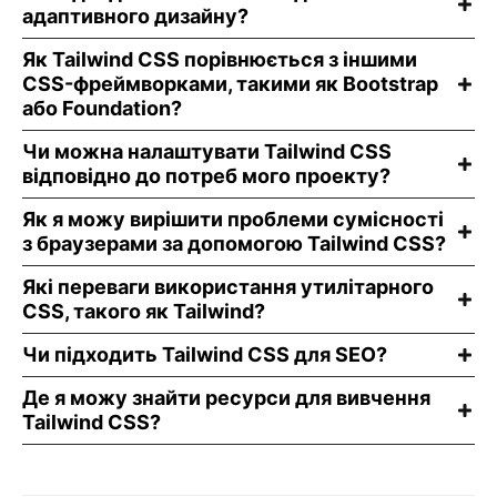
адаптивного дизайну?
Як Tailwind CSS порівнюється з іншими
CSS-фреймворками, такими як Bootstrap
або Foundation?
Чи можна налаштувати Tailwind CSS
відповідно до потреб мого проекту?
Як я можу вирішити проблеми сумісності
з браузерами за допомогою Tailwind CSS?
Які переваги використання утилітарного
CSS, такого як Tailwind?
Чи підходить Tailwind CSS для SEO?
Де я можу знайти ресурси для вивчення
Tailwind CSS?