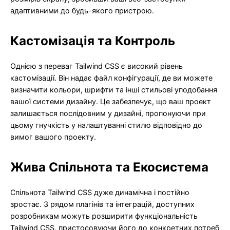
адаптивними до будь-якого пристрою.
Кастомізація та Контроль
Однією з переваг Tailwind CSS є високий рівень
кастомізації. Він надає файл конфігурації, де ви можете
визначити кольори, шрифти та інші стильові уподобання
вашої системи дизайну. Це забезпечує, що ваш проект
залишається послідовним у дизайні, пропонуючи при
цьому гнучкість у налаштуванні стилю відповідно до
вимог вашого проекту.
Жива Спільнота та Екосистема
Спільнота Tailwind CSS дуже динамічна і постійно
зростає. З рядом плагінів та інтеграцій, доступних
розробникам можуть розширити функціональність
Tailwind CSS, пристосовуючи його до конкретних потреб