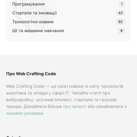
Програмування
1
Стартапи та інновації
43
Технологічні новини
92
ШІ та машинне навчання
8
Про Web Crafting Code
Web Crafting Code — це свіжі новини зі світу технологій,
аналітика та огляди у сфері IT. Читайте статті про
веброзробку, штучний інтелект, стартапи та галузеві
тренди. Дізнайтеся більше
про проєкт
або ознайомтеся з
нашими умовами
.