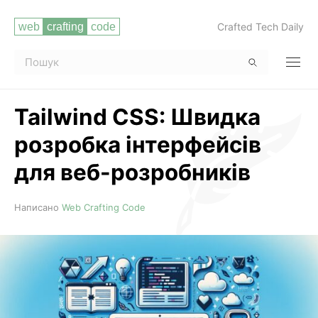
Crafted Tech Daily
Tailwind CSS: Швидка
розробка інтерфейсів
для веб-розробників
Читати повністю
Написано
Web Crafting Code