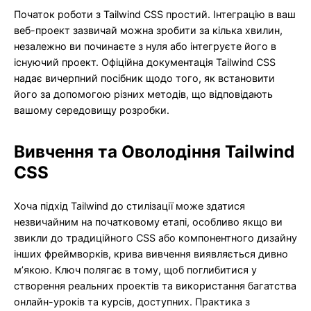
Початок роботи з Tailwind CSS простий. Інтеграцію в ваш
веб-проект зазвичай можна зробити за кілька хвилин,
незалежно ви починаєте з нуля або інтегруєте його в
існуючий проект. Офіційна документація Tailwind CSS
надає вичерпний посібник щодо того, як встановити
його за допомогою різних методів, що відповідають
вашому середовищу розробки.
Вивчення та Оволодіння Tailwind
CSS
Хоча підхід Tailwind до стилізації може здатися
незвичайним на початковому етапі, особливо якщо ви
звикли до традиційного CSS або компонентного дизайну
інших фреймворків, крива вивчення виявляється дивно
м’якою. Ключ полягає в тому, щоб поглибитися у
створення реальних проектів та використання багатства
онлайн-уроків та курсів, доступних. Практика з