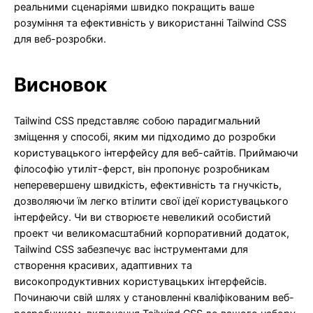
реальними сценаріями швидко покращить ваше
розуміння та ефективність у використанні Tailwind CSS
для веб-розробки.
Висновок
Tailwind CSS представляє собою парадигмальний
зміщення у способі, яким ми підходимо до розробки
користувацького інтерфейсу для веб-сайтів. Приймаючи
філософію утиліт-ферст, він пропонує розробникам
неперевершену швидкість, ефективність та гнучкість,
дозволяючи їм легко втілити свої ідеї користувацького
інтерфейсу. Чи ви створюєте невеликий особистий
проект чи великомасштабний корпоративний додаток,
Tailwind CSS забезпечує вас інструментами для
створення красивих, адаптивних та
високопродуктивних користувацьких інтерфейсів.
Починаючи свій шлях у становленні кваліфікованим веб-