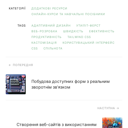
КАТЕГОРІЇ
ДОДАТКОВІ РЕСУРСИ
ОНЛАЙН-КУРСИ ТА НАВЧАЛЬНІ ПОСІБНИКИ
TAGS
АДАПТИВНИЙ ДИЗАЙН
УТИЛІТ-ФЕРСТ
ВЕБ-РОЗРОБКА
ШВИДКІСТЬ
ЕФЕКТИВНІСТЬ
ПРОДУКТИВНІСТЬ
TAILWIND CSS
КАСТОМІЗАЦІЯ
КОРИСТУВАЦЬКИЙ ІНТЕРФЕЙС
CSS
СПІЛЬНОТА
ПОПЕРЕДНЯ
Побудова доступних форм з реальним
зворотнім зв’язком
НАСТУПНА
Створення веб-сайтів з використанням