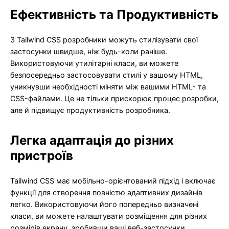
Ефективність та Продуктивність
З Tailwind CSS розробники можуть стилізувати свої
застосунки швидше, ніж будь-коли раніше.
Використовуючи утилітарні класи, ви можете
безпосередньо застосовувати стилі у вашому HTML,
уникнувши необхідності міняти між вашими HTML- та
CSS-файлами. Це не тільки прискорює процес розробки,
але й підвищує продуктивність розробника.
Легка адаптація до різних
пристроїв
Tailwind CSS має мобільно-орієнтований підхід і включає
функції для створення повністю адаптивних дизайнів
легко. Використовуючи його попередньо визначені
класи, ви можете налаштувати розміщення для різних
розмірів екрану, зробивши ваші веб-застосунки