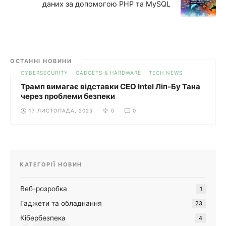
даних за допомогою PHP та MySQL
ОСТАННІ НОВИНИ
CYBERSECURITY
GADGETS & HARDWARE
TECH NEWS
Трамп вимагає відставки CEO Intel Ліп-Бу Тана
через проблеми безпеки
17 ЛИСТОПАДА, 2025
0
0
КАТЕГОРІЇ НОВИН
Веб-розробка
1
Гаджети та обладнання
23
Кібербезпека
4