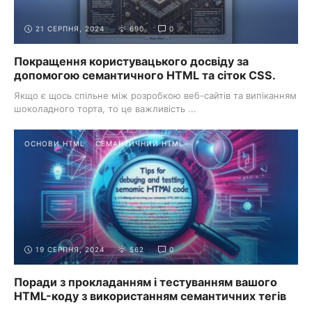
21 СЕРПНЯ, 2024
690
0
Покращення користувацького досвіду за
допомогою семантичного HTML та сіток CSS.
Якщо є щось спільне між розробкою веб-сайтів та випіканням
шоколадного торта, то це важливість ...
ОСНОВИ HTML
СЕМАНТИЧНИЙ HTML
19 СЕРПНЯ, 2024
562
0
Поради з прокладанням і тестуванням вашого
HTML-коду з використанням семантичних тегів