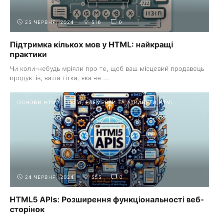
25 ЧЕРВНЯ, 2024
516
0
Підтримка кількох мов у HTML: найкращі
практики
Чи коли-небудь мріяли про те, щоб ваш місцевий продавець
продуктів, ваша тітка, яка не ...
ОСНОВИ HTML
ТЕГИ, ЕЛЕМЕНТИ ТА АТРИБУТИ HTML
24 ЧЕРВНЯ, 2024
555
0
HTML5 APIs: Розширення функціональності веб-
сторінок