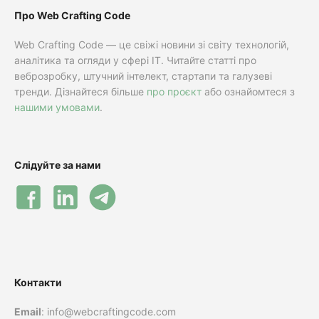
Про Web Crafting Code
Web Crafting Code — це свіжі новини зі світу технологій,
аналітика та огляди у сфері IT. Читайте статті про
веброзробку, штучний інтелект, стартапи та галузеві
тренди. Дізнайтеся більше
про проєкт
або ознайомтеся з
нашими умовами
.
Слідуйте за нами
Контакти
Email
: info@webcraftingcode.com