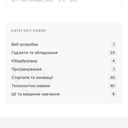
17 ЛИСТОПАДА, 2025
0
0
КАТЕГОРІЇ НОВИН
Веб-розробка
1
Гаджети та обладнання
23
Кібербезпека
4
Програмування
1
Стартапи та інновації
43
Технологічні новини
92
ШІ та машинне навчання
8