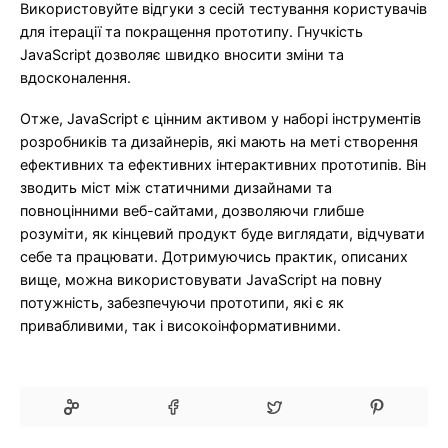
Використовуйте відгуки з сесій тестування користувачів
для ітерації та покращення прототипу. Гнучкість
JavaScript дозволяє швидко вносити зміни та
вдосконалення.
Отже, JavaScript є цінним активом у наборі інструментів
розробників та дизайнерів, які мають на меті створення
ефективних та ефективних інтерактивних прототипів. Він
зводить міст між статичними дизайнами та
повноцінними веб-сайтами, дозволяючи глибше
розуміти, як кінцевий продукт буде виглядати, відчувати
себе та працювати. Дотримуючись практик, описаних
вище, можна використовувати JavaScript на повну
потужність, забезпечуючи прототипи, які є як
привабливими, так і високоінформативними.