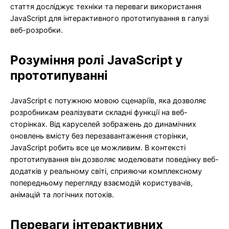
стаття досліджує техніки та переваги використання
JavaScript для інтерактивного прототипування в галузі
веб-розробки.
Розуміння ролі JavaScript у
прототипуванні
JavaScript є потужною мовою сценаріїв, яка дозволяє
розробникам реалізувати складні функції на веб-
сторінках. Від каруселей зображень до динамічних
оновлень вмісту без перезавантаження сторінки,
JavaScript робить все це можливим. В контексті
прототипування він дозволяє моделювати поведінку веб-
додатків у реальному світі, сприяючи комплексному
попередньому перегляду взаємодій користувачів,
анімацій та логічних потоків.
Переваги інтерактивних