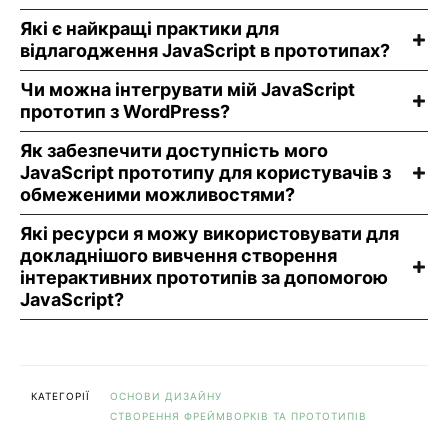
Які є найкращі практики для
відлагодження JavaScript в прототипах?
Чи можна інтегрувати мій JavaScript
прототип з WordPress?
Як забезпечити доступність мого
JavaScript прототипу для користувачів з
обмеженими можливостями?
Які ресурси я можу використовувати для
докладнішого вивчення створення
інтерактивних прототипів за допомогою
JavaScript?
КАТЕГОРІЇ
ОСНОВИ ДИЗАЙНУ
СТВОРЕННЯ ФРЕЙМВОРКІВ ТА ПРОТОТИПІВ