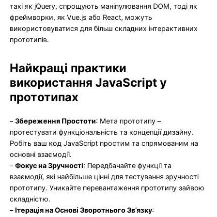
такі як jQuery, спрощують маніпулювання DOM, тоді як
фреймворки, як Vue.js або React, можуть
використовуватися для більш складних інтерактивних
прототипів.
Найкращі практики
використання JavaScript у
прототипах
–
Збереження Простоти
: Мета прототипу –
протестувати функціональність та концепції дизайну.
Робіть ваш код JavaScript простим та спрямованим на
основні взаємодії.
–
Фокус на Зручності
: Передбачайте функції та
взаємодії, які найбільше цінні для тестування зручності
прототипу. Уникайте перевантаження прототипу зайвою
складністю.
–
Ітерація на Основі Зворотнього Зв’язку
: