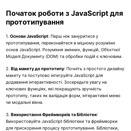
Початок роботи з JavaScript для
прототипування
1.
Основи JavaScript
: Перш ніж зануритися у
прототипування, переконайтеся в міцному розумінні
основ JavaScript. Розуміння змінних, функцій, Об’єктної
Моделі Документу (DOM) та обробки подій є ключовим.
2.
Від макету до прототипу
: Почніть з простого дизайну
макету та поступово інтегруйте JavaScript для
додавання інтерактивності. Зосередьте увагу на
ключових функціях, які покращують зручність
прототипу, таких як валідація форм, інтерактивні меню
чи модальні вікна.
3.
Використання Фреймворків та Бібліотек
:
Використовуйте JavaScript бібліотеки та фреймворки
для прискорення процесу прототипування. Бібліотеки,