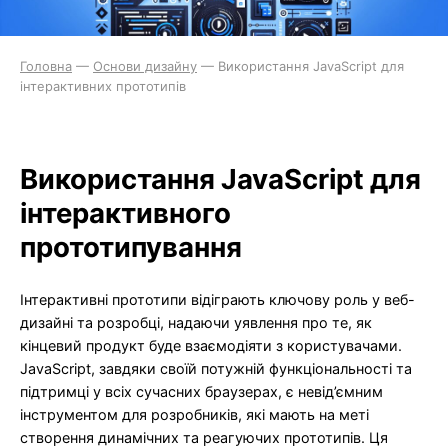
Головна
—
Основи дизайну
—
Використання JavaScript для
інтерактивних прототипів
Використання JavaScript для
інтерактивного
прототипування
Інтерактивні прототипи відіграють ключову роль у веб-
дизайні та розробці, надаючи уявлення про те, як
кінцевий продукт буде взаємодіяти з користувачами.
JavaScript, завдяки своїй потужній функціональності та
підтримці у всіх сучасних браузерах, є невід’ємним
інструментом для розробників, які мають на меті
створення динамічних та реагуючих прототипів. Ця