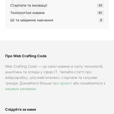
Стартапи та інновації
43
Технологічні новини
92
ШІ та машинне навчання
8
Про Web Crafting Code
Web Crafting Code — це свіжі новини зі світу технологій,
аналітика та огляди у сфері IT. Читайте статті про
веброзробку, штучний інтелект, стартапи та галузеві
тренди. Дізнайтеся більше
про проєкт
або ознайомтеся з
нашими умовами
.
Слідуйте за нами