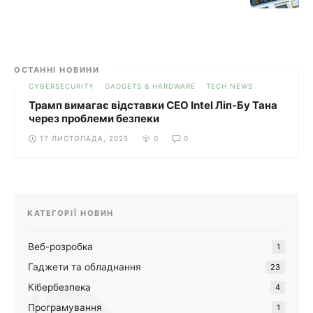
ОСТАННІ НОВИНИ
CYBERSECURITY
GADGETS & HARDWARE
TECH NEWS
Трамп вимагає відставки CEO Intel Ліп-Бу Тана
через проблеми безпеки
17 ЛИСТОПАДА, 2025
0
0
КАТЕГОРІЇ НОВИН
Веб-розробка
1
Гаджети та обладнання
23
Кібербезпека
4
Програмування
1