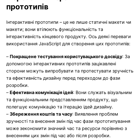
прототипів
Інтерактивні прототипи – це не лише статичні макети чи
макети; вони втілюють функціональність та
інтерактивність кінцевого продукту. Ось деякі переваги
використання JavaScript для створення цих прототипів:
–
Покращене тестування користувацького досвіду
: За
допомогою інтерактивних прототипів зацікавлені
сторони можуть випробувати та протестувати зручність
та ефективність дизайну перед переходом до фази
розробки.
–
Ефективна комунікація ідей
: Вони служать візуальним
та функціональним представленням продукту, що
полегшує комунікацію та ітерацію ідей дизайну.
–
Збереження коштів та часу
: Виявлення проблем
зручності та внесення змін під час фази прототипування
може зекономити значний час та ресурси порівняно з
внесенням цих змін під час або після розробки.