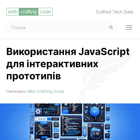
Crafted Tech Daily
Використання JavaScript
для інтерактивних
прототипів
Читати повністю
Написано
Web Crafting Code