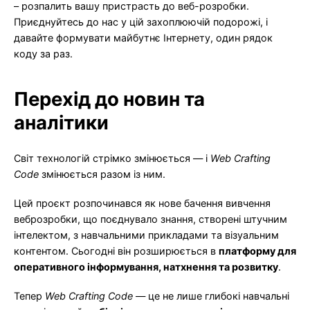
– розпалить вашу пристрасть до веб-розробки.
Приєднуйтесь до нас у цій захоплюючій подорожі, і
давайте формувати майбутнє Інтернету, один рядок
коду за раз.
Перехід до новин та
аналітики
Світ технологій стрімко змінюється — і
Web Crafting
Code
змінюється разом із ним.
Цей проєкт розпочинався як нове бачення вивчення
веброзробки, що поєднувало знання, створені штучним
інтелектом, з навчальними прикладами та візуальним
контентом. Сьогодні він розширюється в
платформу для
оперативного інформування, натхнення та розвитку
.
Тепер
Web Crafting Code
— це не лише глибокі навчальні