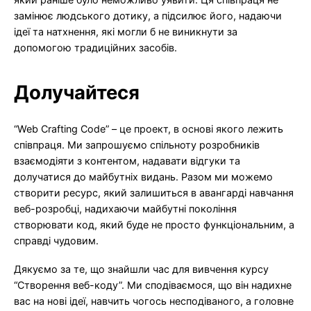
замінює людського дотику, а підсилює його, надаючи
ідеї та натхнення, які могли б не виникнути за
допомогою традиційних засобів.
Долучайтеся
“Web Crafting Code” – це проект, в основі якого лежить
співпраця. Ми запрошуємо спільноту розробників
взаємодіяти з контентом, надавати відгуки та
долучатися до майбутніх видань. Разом ми можемо
створити ресурс, який залишиться в авангарді навчання
веб-розробці, надихаючи майбутні покоління
створювати код, який буде не просто функціональним, а
справді чудовим.
Дякуємо за те, що знайшли час для вивчення курсу
“Створення веб-коду”. Ми сподіваємося, що він надихне
вас на нові ідеї, навчить чогось несподіваного, а головне