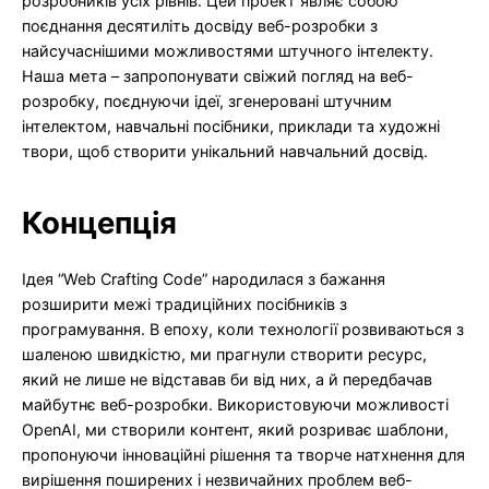
розробників усіх рівнів. Цей проект являє собою
поєднання десятиліть досвіду веб-розробки з
найсучаснішими можливостями штучного інтелекту.
Наша мета – запропонувати свіжий погляд на веб-
розробку, поєднуючи ідеї, згенеровані штучним
інтелектом, навчальні посібники, приклади та художні
твори, щоб створити унікальний навчальний досвід.
Концепція
Ідея “Web Crafting Code” народилася з бажання
розширити межі традиційних посібників з
програмування. В епоху, коли технології розвиваються з
шаленою швидкістю, ми прагнули створити ресурс,
який не лише не відставав би від них, а й передбачав
майбутнє веб-розробки. Використовуючи можливості
OpenAI, ми створили контент, який розриває шаблони,
пропонуючи інноваційні рішення та творче натхнення для
вирішення поширених і незвичайних проблем веб-