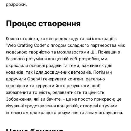
розробки.
Процес створення
Кожна сторінка, кожен рядок коду та всі ілюстрації в
“Web Crafting Code” є плодом складного партнерства між
людською творчістю та можливостями ШІ. Почавши з
базового розуміння концепцій веб-розробки, ми
окреслили основні розділи та теми, важливі як для
новачків, так і для досвідчених ветеранів. Потім ми
доручили OpenAI генерувати контент, ретельно
перевіряти та курувати його результати, щоб
забезпечити точність, релевантність та цінність.
Зображення, які ви бачите, – це не просто прикраси; це
візуальні представлення концепцій, створені штучним
інтелектом для кращого розуміння та запам’ятовування.