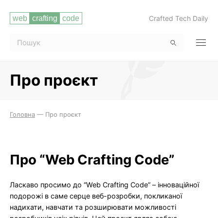
Crafted Tech Daily
Про проєкт
Читати повністю
Головна
—
Про проєкт
Про “Web Crafting Code”
Ласкаво просимо до “Web Crafting Code” – інноваційної
подорожі в саме серце веб-розробки, покликаної
надихати, навчати та розширювати можливості