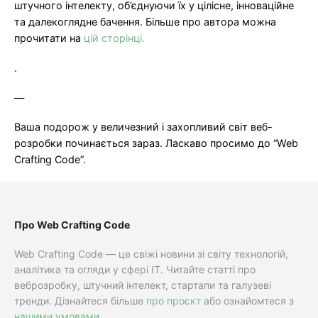
штучного інтелекту, об’єднуючи їх у цілісне, інноваційне
та далекоглядне бачення. Більше про автора можна
прочитати на
цій сторінці.
.
—
Ваша подорож у величезний і захопливий світ веб-
розробки починається зараз. Ласкаво просимо до “Web
Crafting Code”.
Про Web Crafting Code
Web Crafting Code — це свіжі новини зі світу технологій,
аналітика та огляди у сфері IT. Читайте статті про
веброзробку, штучний інтелект, стартапи та галузеві
тренди. Дізнайтеся більше
про проєкт
або ознайомтеся з
нашими умовами
.