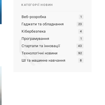
КАТЕГОРІЇ НОВИН
Веб-розробка
1
Гаджети та обладнання
23
Кібербезпека
4
Програмування
1
Стартапи та інновації
43
Технологічні новини
92
ШІ та машинне навчання
8