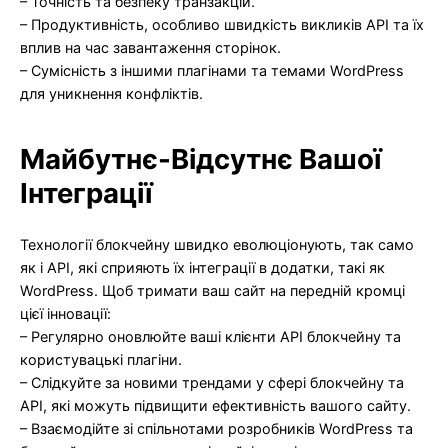
– Точність та безпеку транзакцій.
– Продуктивність, особливо швидкість викликів API та їх
вплив на час завантаження сторінок.
– Сумісність з іншими плагінами та темами WordPress
для уникнення конфліктів.
Майбутнє-Відсутнє Вашої
Інтеграції
Технології блокчейну швидко еволюціонують, так само
як і API, які сприяють їх інтеграції в додатки, такі як
WordPress. Щоб тримати ваш сайт на передній кромці
цієї інновації:
– Регулярно оновлюйте ваші клієнти API блокчейну та
користувацькі плагіни.
– Слідкуйте за новими трендами у сфері блокчейну та
API, які можуть підвищити ефективність вашого сайту.
– Взаємодійте зі спільнотами розробників WordPress та