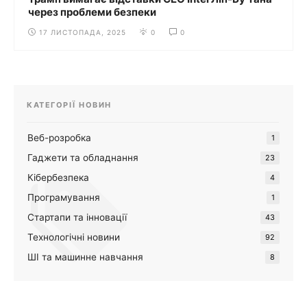
через проблеми безпеки
17 ЛИСТОПАДА, 2025
0
0
КАТЕГОРІЇ НОВИН
Веб-розробка
1
Гаджети та обладнання
23
Кібербезпека
4
Програмування
1
Стартапи та інновації
43
Технологічні новини
92
ШІ та машинне навчання
8