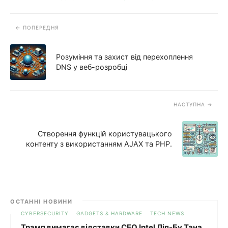
ПОПЕРЕДНЯ
Розуміння та захист від перехоплення
DNS у веб-розробці
НАСТУПНА
Створення функцій користувацького
контенту з використанням AJAX та PHP.
ОСТАННІ НОВИНИ
CYBERSECURITY
GADGETS & HARDWARE
TECH NEWS
Трамп вимагає відставки CEO Intel Ліп-Бу Тана