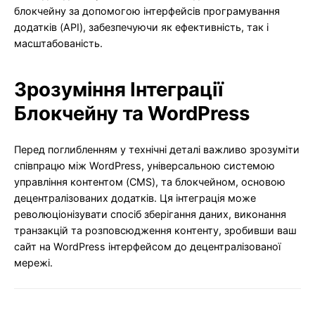
блокчейну за допомогою інтерфейсів програмування
додатків (API), забезпечуючи як ефективність, так і
масштабованість.
Зрозуміння Інтеграції
Блокчейну та WordPress
Перед поглибленням у технічні деталі важливо зрозуміти
співпрацю між WordPress, універсальною системою
управління контентом (CMS), та блокчейном, основою
децентралізованих додатків. Ця інтеграція може
революціонізувати спосіб зберігання даних, виконання
транзакцій та розповсюдження контенту, зробивши ваш
сайт на WordPress інтерфейсом до децентралізованої
мережі.