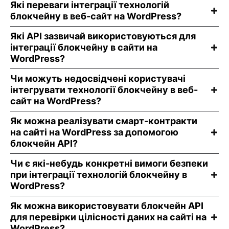
Які переваги інтеграції технологій
блокчейну в веб-сайт на WordPress?
Які API зазвичай використовуються для
інтеграції блокчейну в сайти на
WordPress?
Чи можуть недосвідчені користувачі
інтегрувати технології блокчейну в веб-
сайт на WordPress?
Як можна реалізувати смарт-контракти
на сайті на WordPress за допомогою
блокчейн API?
Чи є які-небудь конкретні вимоги безпеки
при інтеграції технологій блокчейну в
WordPress?
Як можна використовувати блокчейн API
для перевірки цілісності даних на сайті на
WordPress?