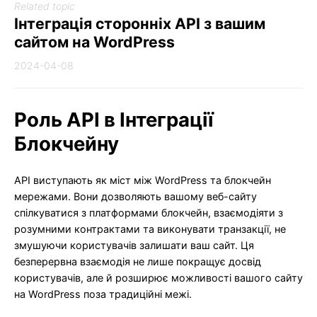
Related topic
Інтеграція сторонніх API з вашим
сайтом на WordPress
2024-04-08
Роль API в Інтеграції
Блокчейну
API виступають як міст між WordPress та блокчейн
мережами. Вони дозволяють вашому веб-сайту
спілкуватися з платформами блокчейн, взаємодіяти з
розумними контрактами та виконувати транзакції, не
змушуючи користувачів залишати ваш сайт. Ця
безперервна взаємодія не лише покращує досвід
користувачів, але й розширює можливості вашого сайту
на WordPress поза традиційні межі.