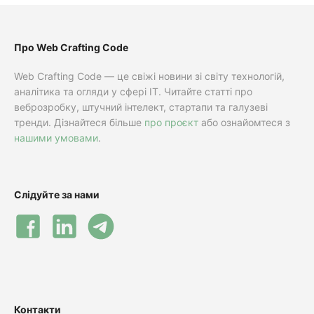
Про Web Crafting Code
Web Crafting Code — це свіжі новини зі світу технологій,
аналітика та огляди у сфері IT. Читайте статті про
веброзробку, штучний інтелект, стартапи та галузеві
тренди. Дізнайтеся більше
про проєкт
або ознайомтеся з
нашими умовами
.
Слідуйте за нами
Контакти