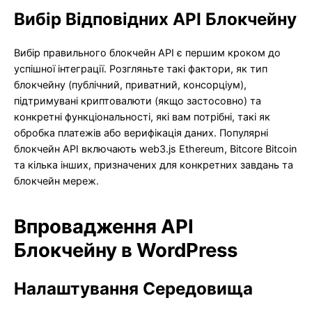
Вибір Відповідних API Блокчейну
Вибір правильного блокчейн API є першим кроком до
успішної інтеграції. Розгляньте такі фактори, як тип
блокчейну (публічний, приватний, консорціум),
підтримувані криптовалюти (якщо застосовно) та
конкретні функціональності, які вам потрібні, такі як
обробка платежів або верифікація даних. Популярні
блокчейн API включають web3.js Ethereum, Bitcore Bitcoin
та кілька інших, призначених для конкретних завдань та
блокчейн мереж.
Впровадження API
Блокчейну в WordPress
Налаштування Середовища