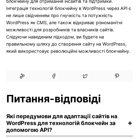
блокчейну для отримання інсайтів та підтримки.
Інтеграція технологій блокчейну в WordPress через API є
не лише свідченням про гнучкість та потужність
WordPress як CMS, але також відкриває різноманітні
можливості для розробників та власників сайтів.
Слідуючи наведеним підходом, ви будете на
правильному шляху до створення сайту на WordPress,
який використовує революційні можливості блокчейну.
Питання-відповіді
Які передумови для адаптації сайтів на
WordPress для технологій блокчейн за
допомогою API?