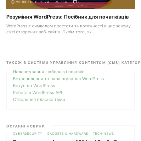
20 ЛЮТОГО, 2024
556
0
Розуміння WordPress: Посібник для початківців
WordPress є символом простоти та потужності в цифровому
світі створення веб-сайтів. Окрім того, як ...
ТАКОЖ В СИСТЕМИ УПРАВЛІННЯ КОНТЕНТОМ (CMS) КАТЕГОР
Налаштування шаблонів і плагінів
Встановлення та налаштування WordPress
Вступ до WordPress
Робота з WordPress API
Створення власної теми
ОСТАННІ НОВИНИ
CYBERSECURITY
GADGETS & HARDWARE
TECH NEWS