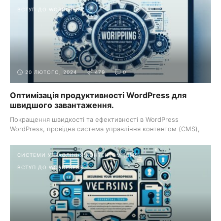
ВСТУП ДО WORDPRESS
20 ЛЮТОГО, 2024
479
0
Оптимізація продуктивності WordPress для
швидшого завантаження.
Покращення швидкості та ефективності в WordPress
WordPress, провідна система управління контентом (CMS),
працює на ...
СИСТЕМИ УПРАВЛІННЯ КОНТЕНТОМ (CMS)
ВСТУП ДО WORDPRESS