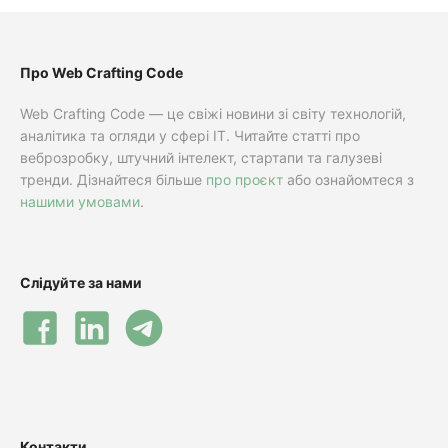
Про Web Crafting Code
Web Crafting Code — це свіжі новини зі світу технологій,
аналітика та огляди у сфері IT. Читайте статті про
веброзробку, штучний інтелект, стартапи та галузеві
тренди. Дізнайтеся більше
про проєкт
або ознайомтеся з
нашими умовами
.
Слідуйте за нами
Контакти