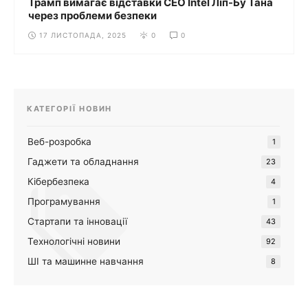
Трамп вимагає відставки CEO Intel Ліп-Бу Тана
через проблеми безпеки
17 ЛИСТОПАДА, 2025
0
0
КАТЕГОРІЇ НОВИН
Веб-розробка
1
Гаджети та обладнання
23
Кібербезпека
4
Програмування
1
Стартапи та інновації
43
Технологічні новини
92
ШІ та машинне навчання
8