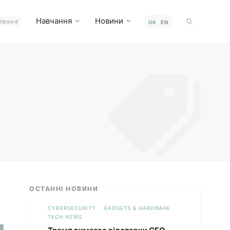
Навчання
Новини
ЛЕННЯ
UK
EN
ля
ОСТАННІ НОВИНИ
CYBERSECURITY
GADGETS & HARDWARE
TECH NEWS