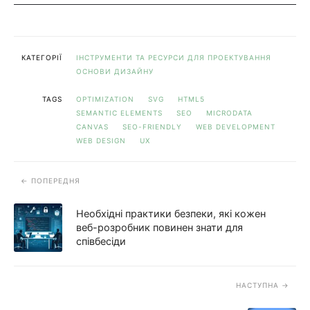
КАТЕГОРІЇ
ІНСТРУМЕНТИ ТА РЕСУРСИ ДЛЯ ПРОЕКТУВАННЯ
ОСНОВИ ДИЗАЙНУ
TAGS
OPTIMIZATION
SVG
HTML5
SEMANTIC ELEMENTS
SEO
MICRODATA
CANVAS
SEO-FRIENDLY
WEB DEVELOPMENT
WEB DESIGN
UX
ПОПЕРЕДНЯ
Необхідні практики безпеки, які кожен
веб-розробник повинен знати для
співбесіди
НАСТУПНА