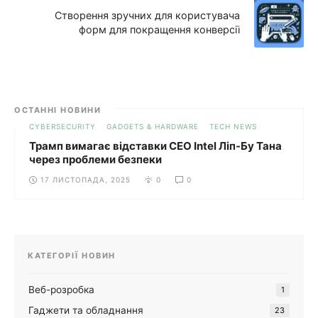
Створення зручних для користувача
форм для покращення конверсії
ОСТАННІ НОВИНИ
CYBERSECURITY
GADGETS & HARDWARE
TECH NEWS
Трамп вимагає відставки CEO Intel Ліп-Бу Тана
через проблеми безпеки
17 ЛИСТОПАДА, 2025
0
0
КАТЕГОРІЇ НОВИН
Веб-розробка
1
Гаджети та обладнання
23