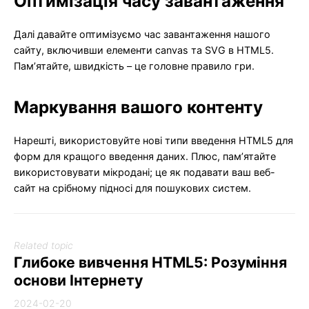
Оптимізація часу завантаження
Далі давайте оптимізуємо час завантаження нашого
сайту, включивши елементи canvas та SVG в HTML5.
Пам’ятайте, швидкість – це головне правило гри.
Маркування вашого контенту
Нарешті, використовуйте нові типи введення HTML5 для
форм для кращого введення даних. Плюс, пам’ятайте
використовувати мікродані; це як подавати ваш веб-
сайт на срібному підносі для пошукових систем.
Related topic
Глибоке вивчення HTML5: Розуміння
основи Інтернету
2024-02-20