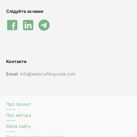
Слідуйте за нами
Контакти
Email
: info@webcraftingcode.com
Про проєкт
Про автора
Мапа сайту