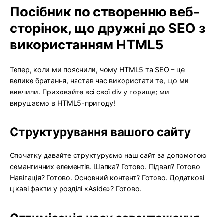
Посібник по створенню веб-
сторінок, що дружні до SEO з
використанням HTML5
Тепер, коли ми пояснили, чому HTML5 та SEO – це
велике братання, настав час використати те, що ми
вивчили. Приховайте всі свої div у горище; ми
вирушаємо в HTML5-пригоду!
Структурування вашого сайту
Спочатку давайте структуруємо наш сайт за допомогою
семантичних елементів. Шапка? Готово. Підвал? Готово.
Навігація? Готово. Основний контент? Готово. Додаткові
цікаві факти у розділі «Aside»? Готово.