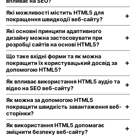
впливає на SEO?
Які можливості містить HTML5 для
покращення швидкодії веб-сайту?
Які основні принципи адаптивного
дизайну можна застосовувати при
розробці сайтів на основі HTML5?
Що таке вхідні форми та як можна
покращити їх користувацький досвід за
допомогою HTML5?
Як впливає використання HTML5 аудіо та
відео на SEO веб-сайту?
Як можна за допомогою HTML5
покращити швидкість завантаження веб-
сторінки?
Як використання HTML5 допомагає
зміцнити безпеку веб-сайту?