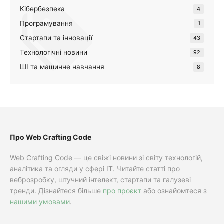
Кібербезпека
4
Програмування
1
Стартапи та інновації
43
Технологічні новини
92
ШІ та машинне навчання
8
Про Web Crafting Code
Web Crafting Code — це свіжі новини зі світу технологій,
аналітика та огляди у сфері IT. Читайте статті про
веброзробку, штучний інтелект, стартапи та галузеві
тренди. Дізнайтеся більше
про проєкт
або ознайомтеся з
нашими умовами
.