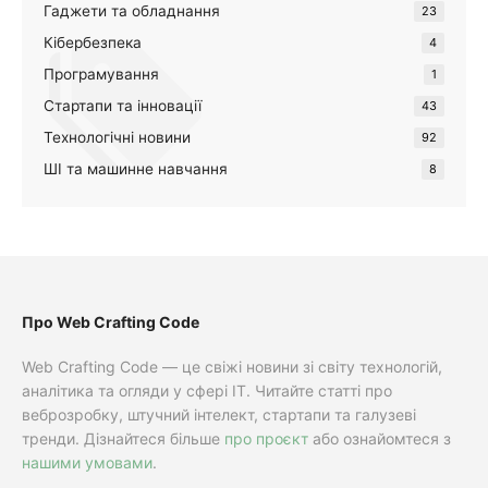
Гаджети та обладнання
23
Кібербезпека
4
Програмування
1
Стартапи та інновації
43
Технологічні новини
92
ШІ та машинне навчання
8
Про Web Crafting Code
Web Crafting Code — це свіжі новини зі світу технологій,
аналітика та огляди у сфері IT. Читайте статті про
веброзробку, штучний інтелект, стартапи та галузеві
тренди. Дізнайтеся більше
про проєкт
або ознайомтеся з
нашими умовами
.