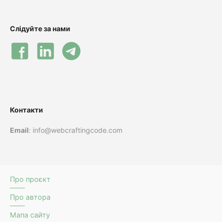
Слідуйте за нами
Контакти
Email
: info@webcraftingcode.com
Про проєкт
Про автора
Мапа сайту