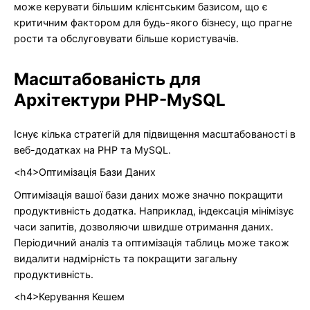
може керувати більшим клієнтським базисом, що є
критичним фактором для будь-якого бізнесу, що прагне
рости та обслуговувати більше користувачів.
Масштабованість для
Архітектури PHP-MySQL
Існує кілька стратегій для підвищення масштабованості в
веб-додатках на PHP та MySQL.
<h4>Оптимізація Бази Даних
Оптимізація вашої бази даних може значно покращити
продуктивність додатка. Наприклад, індексація мінімізує
часи запитів, дозволяючи швидше отримання даних.
Періодичний аналіз та оптимізація таблиць може також
видалити надмірність та покращити загальну
продуктивність.
<h4>Керування Кешем