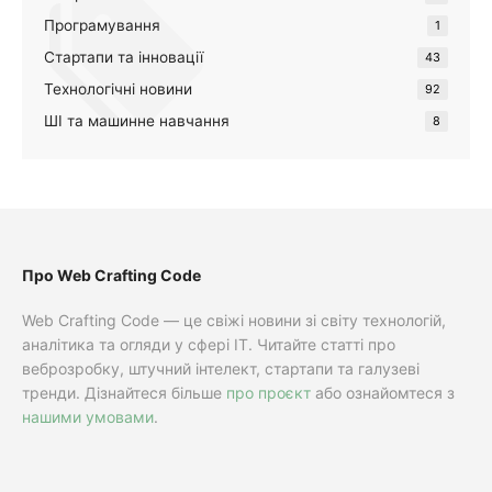
Програмування
1
Стартапи та інновації
43
Технологічні новини
92
ШІ та машинне навчання
8
Про Web Crafting Code
Web Crafting Code — це свіжі новини зі світу технологій,
аналітика та огляди у сфері IT. Читайте статті про
веброзробку, штучний інтелект, стартапи та галузеві
тренди. Дізнайтеся більше
про проєкт
або ознайомтеся з
нашими умовами
.