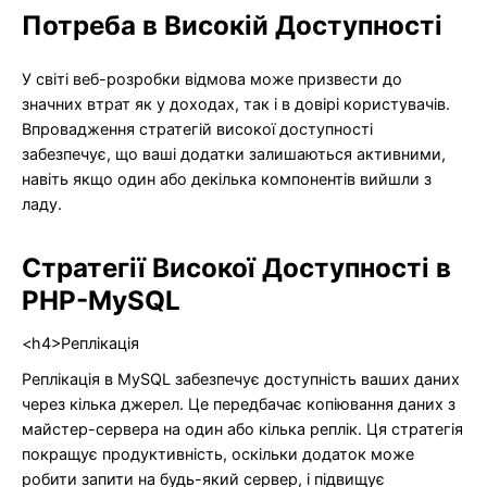
Потреба в Високій Доступності
У світі веб-розробки відмова може призвести до
значних втрат як у доходах, так і в довірі користувачів.
Впровадження стратегій високої доступності
забезпечує, що ваші додатки залишаються активними,
навіть якщо один або декілька компонентів вийшли з
ладу.
Стратегії Високої Доступності в
PHP-MySQL
<h4>Реплікація
Реплікація в MySQL забезпечує доступність ваших даних
через кілька джерел. Це передбачає копіювання даних з
майстер-сервера на один або кілька реплік. Ця стратегія
покращує продуктивність, оскільки додаток може
робити запити на будь-який сервер, і підвищує