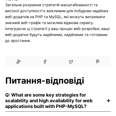
Загальне розуміння стратегій масштабованості та
високої доступності є важливим для побудови надійних
веб-додатків на PHP та MySQL, які можуть витримати
значний веб-трафік та можливі відмови сервісу.
Інтегруючи ці стратегії у ваш процес веб-розробки, ваші
веб-додатки будуть надійними, надійними та готовими
до зростання.
Питання-відповіді
Q: What are some key strategies for
scalability and high availability for web
applications built with PHP-MySQL?