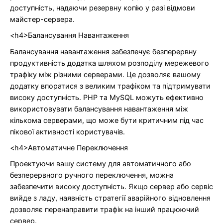
доступність, надаючи резервну копію у разі відмови
майстер-сервера.
<h4>Балансування Навантаження
Балансування навантаження забезпечує безперервну
продуктивність додатка шляхом розподілу мережевого
трафіку між різними серверами. Це дозволяє вашому
додатку впоратися з великим трафіком та підтримувати
високу доступність. PHP та MySQL можуть ефективно
використовувати балансування навантаження між
кількома серверами, що може бути критичним під час
пікової активності користувачів.
<h4>Автоматичне Переключення
Проектуючи вашу систему для автоматичного або
безперервного ручного переключення, можна
забезпечити високу доступність. Якщо сервер або сервіс
вийде з ладу, наявність стратегії аварійного відновлення
дозволяє перенаправити трафік на інший працюючий
сервер.