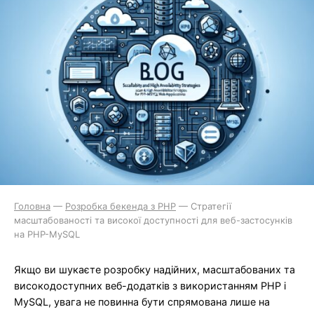
Головна
—
Розробка бекенда з PHP
—
Стратегії
масштабованості та високої доступності для веб-застосунків
на PHP-MySQL
Якщо ви шукаєте розробку надійних, масштабованих та
високодоступних веб-додатків з використанням PHP і
MySQL, увага не повинна бути спрямована лише на