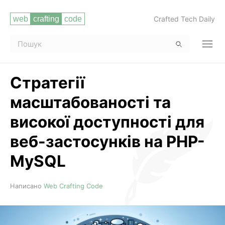
Crafted Tech Daily
Стратегії
масштабованості та
високої доступності для
веб-застосунків на PHP-
MySQL
Читати повністю
Написано
Web Crafting Code