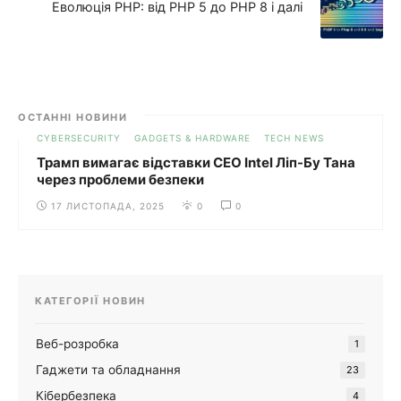
Еволюція PHP: від PHP 5 до PHP 8 і далі
ОСТАННІ НОВИНИ
CYBERSECURITY
GADGETS & HARDWARE
TECH NEWS
Трамп вимагає відставки CEO Intel Ліп-Бу Тана
через проблеми безпеки
17 ЛИСТОПАДА, 2025
0
0
КАТЕГОРІЇ НОВИН
Веб-розробка
1
Гаджети та обладнання
23
Кібербезпека
4