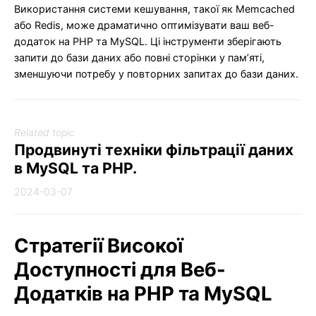
Використання системи кешування, такої як Memcached
або Redis, може драматично оптимізувати ваш веб-
додаток на PHP та MySQL. Ці інструменти зберігають
запити до бази даних або повні сторінки у пам’яті,
зменшуючи потребу у повторних запитах до бази даних.
Related topic
Продвинуті техніки фільтрації даних
в MySQL та PHP.
2024-03-07
Стратегії Високої
Доступності для Веб-
Додатків на PHP та MySQL