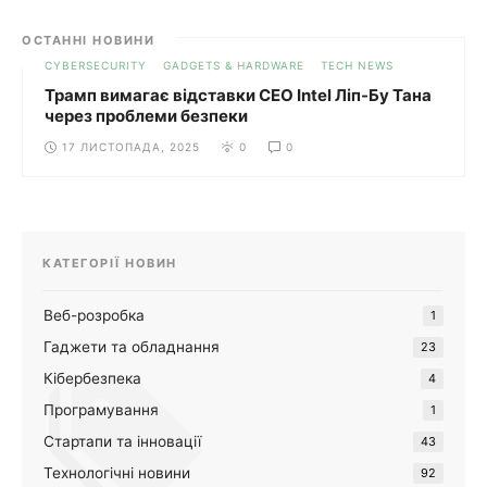
ОСТАННІ НОВИНИ
CYBERSECURITY
GADGETS & HARDWARE
TECH NEWS
Трамп вимагає відставки CEO Intel Ліп-Бу Тана
через проблеми безпеки
17 ЛИСТОПАДА, 2025
0
0
КАТЕГОРІЇ НОВИН
Веб-розробка
1
Гаджети та обладнання
23
Кібербезпека
4
Програмування
1
Стартапи та інновації
43
Технологічні новини
92