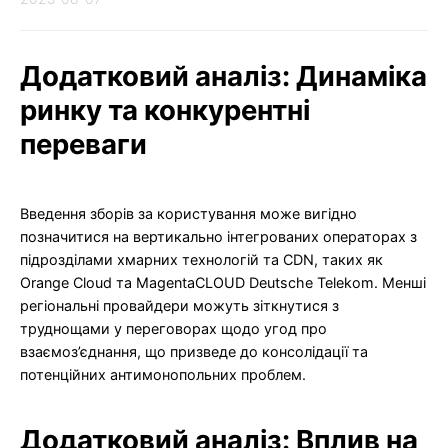
Додатковий аналіз: Динаміка
ринку та конкурентні
переваги
Введення зборів за користування може вигідно
позначитися на вертикально інтегрованих операторах з
підрозділами хмарних технологій та CDN, таких як
Orange Cloud та MagentaCLOUD Deutsche Telekom. Менші
регіональні провайдери можуть зіткнутися з
труднощами у переговорах щодо угод про
взаємоз’єднання, що призведе до консолідації та
потенційних антимонопольних проблем.
Додатковий аналіз: Вплив на