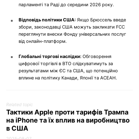
парламенті та Раді до середини 2026 року.
Відповідь політики США:
Якщо Брюссель введе
збори, законодавці США можуть закликати FCC
переглянути внески Фонду універсальних послуг
від онлайн-платформ.
Глобальні торгові наслідки:
Обговорення
цифрової торгівлі в ВТО слідкуватимуть за
результатами між ЄС та США, що потенційно
вплине на політику Канади, Японії та АСЕАН.
Related topic
Тактики Apple проти тарифів Трампа
на iPhone та їх вплив на виробництво
в США
2025-08-07