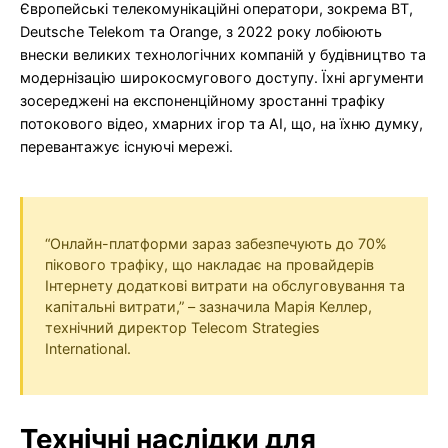
Європейські телекомунікаційні оператори, зокрема BT,
Deutsche Telekom та Orange, з 2022 року лобіюють
внески великих технологічних компаній у будівництво та
модернізацію широкосмугового доступу. Їхні аргументи
зосереджені на експоненційному зростанні трафіку
потокового відео, хмарних ігор та AI, що, на їхню думку,
перевантажує існуючі мережі.
“Онлайн-платформи зараз забезпечують до 70%
пікового трафіку, що накладає на провайдерів
Інтернету додаткові витрати на обслуговування та
капітальні витрати,” – зазначила Марія Келлер,
технічний директор Telecom Strategies
International.
Технічні наслідки для