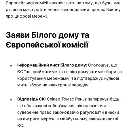
Європейської комісії наполягають на тому, що будь-яке
рішення має пройти через законодавчий процес Закону
про цифрові мережі.
Заяви Білого дому та
Європейської комісії
Інформаційний лист Білого дому:
Оголошує, що
ЄС “не прийматиме та не підтримуватиме збори за
користування мережами” та підтверджує нульові
митні збори на електронні передачі.
Відповідь ЄК:
Спікер Томас Реньє заперечує будь-
які обов’язкові зобов’язання, підкреслюючи
суверенне право законодавчо регулювати внески
на витрати мережі в майбутньому законодавстві
ЄС.