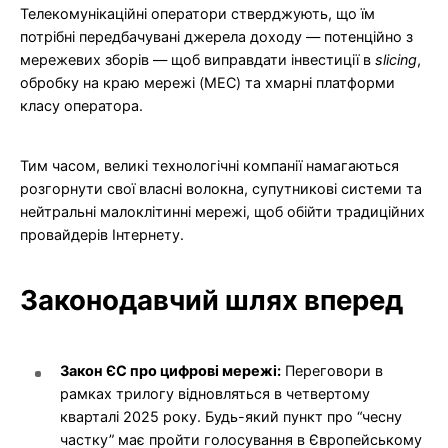
Телекомунікаційні оператори стверджують, що їм
потрібні передбачувані джерела доходу — потенційно з
мережевих зборів — щоб виправдати інвестиції в
slicing
,
обробку на краю мережі (MEC) та хмарні платформи
класу оператора.
Тим часом, великі технологічні компанії намагаються
розгорнути свої власні волокна, супутникові системи та
нейтральні малоклітинні мережі, щоб обійти традиційних
провайдерів Інтернету.
Законодавчий шлях вперед
Закон ЄС про цифрові мережі:
Переговори в
рамках трилогу відновляться в четвертому
кварталі 2025 року. Будь-який пункт про “чесну
частку” має пройти голосування в Європейському