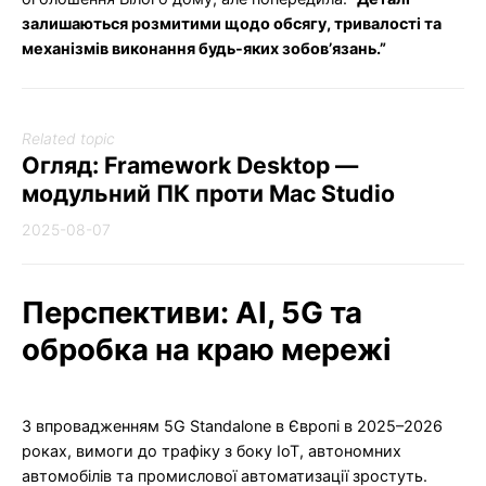
залишаються розмитими щодо обсягу, тривалості та
механізмів виконання будь-яких зобов’язань.”
Related topic
Огляд: Framework Desktop —
модульний ПК проти Mac Studio
2025-08-07
Перспективи: AI, 5G та
обробка на краю мережі
З впровадженням 5G Standalone в Європі в 2025–2026
роках, вимоги до трафіку з боку IoT, автономних
автомобілів та промислової автоматизації зростуть.