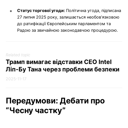
Статус торгової угоди:
Політична угода, підписана
27 липня 2025 року, залишається необов’язковою
до ратифікації Європейським парламентом та
Радою за звичайною законодавчою процедурою.
Related topic
Трамп вимагає відставки CEO Intel
Ліп-Бу Тана через проблеми безпеки
2025-11-17
Передумови: Дебати про
“Чесну частку”