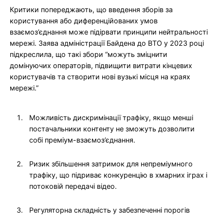
Критики попереджають, що введення зборів за
користування або диференційованих умов
взаємоз’єднання може підірвати принципи нейтральності
мережі. Заява адміністрації Байдена до ВТО у 2023 році
підкреслила, що такі збори “можуть зміцнити
домінуючих операторів, підвищити витрати кінцевих
користувачів та створити нові вузькі місця на краях
мережі.”
Можливість дискримінації трафіку, якщо менші
постачальники контенту не зможуть дозволити
собі преміум-взаємоз’єднання.
Ризик збільшення затримок для непреміумного
трафіку, що підриває конкуренцію в хмарних іграх і
потоковій передачі відео.
Регуляторна складність у забезпеченні порогів