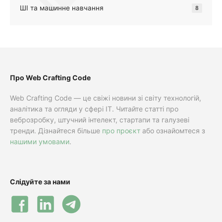
ШІ та машинне навчання
8
Про Web Crafting Code
Web Crafting Code — це свіжі новини зі світу технологій,
аналітика та огляди у сфері IT. Читайте статті про
веброзробку, штучний інтелект, стартапи та галузеві
тренди. Дізнайтеся більше
про проєкт
або ознайомтеся з
нашими умовами
.
Слідуйте за нами