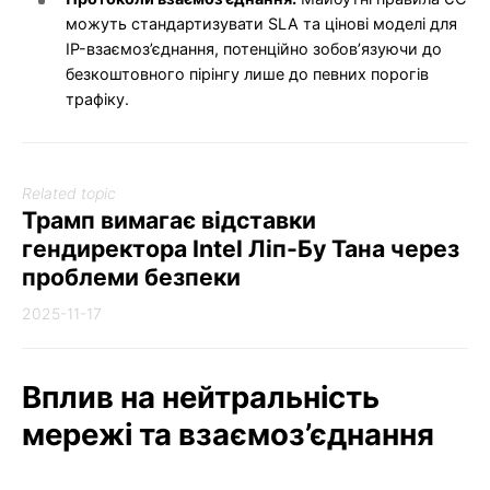
можуть стандартизувати SLA та цінові моделі для
IP-взаємоз’єднання, потенційно зобов’язуючи до
безкоштовного пірінгу лише до певних порогів
трафіку.
Related topic
Трамп вимагає відставки
гендиректора Intel Ліп-Бу Тана через
проблеми безпеки
2025-11-17
Вплив на нейтральність
мережі та взаємоз’єднання