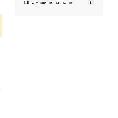
ШІ та машинне навчання
8
–