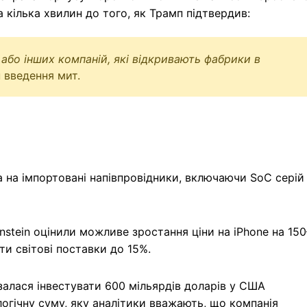
а кілька хвилин до того, як Трамп підтвердив:
 або інших компаній, які відкривають фабрики в
 введення мит.
 на імпортовані напівпровідники, включаючи SoC серій
nstein оцінили можливе зростання ціни на iPhone на 150
ти світові поставки до 15%.
залася інвестувати 600 мільярдів доларів у США
огічну суму, яку аналітики вважають, що компанія