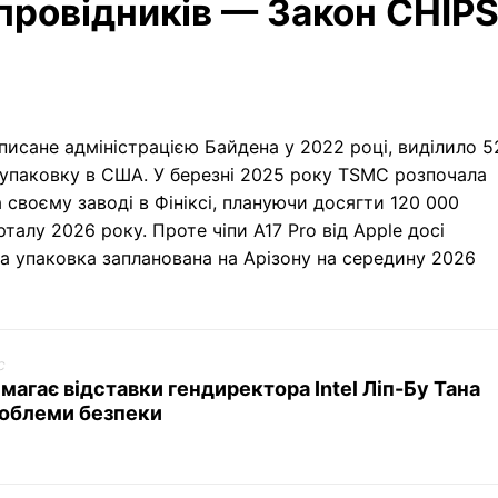
провідників — Закон CHIP
дписане адміністрацією Байдена у 2022 році, виділило 5
 упаковку в США. У березні 2025 року TSMC розпочала
 своєму заводі в Фініксі, плануючи досягти 120 000
талу 2026 року. Проте чіпи A17 Pro від Apple досі
 а упаковка запланована на Арізону на середину 2026
c
магає відставки гендиректора Intel Ліп-Бу Тана
роблеми безпеки