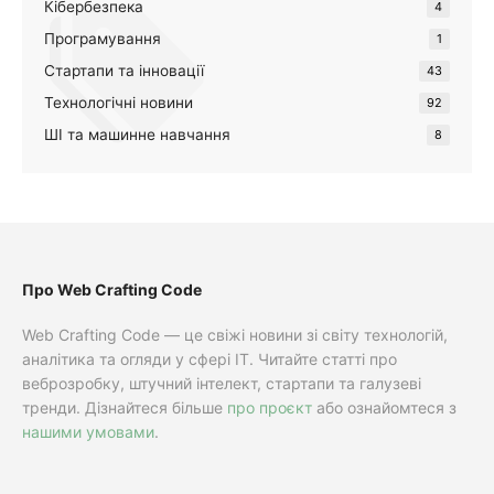
Кібербезпека
4
Програмування
1
Стартапи та інновації
43
Технологічні новини
92
ШІ та машинне навчання
8
Про Web Crafting Code
Web Crafting Code — це свіжі новини зі світу технологій,
аналітика та огляди у сфері IT. Читайте статті про
веброзробку, штучний інтелект, стартапи та галузеві
тренди. Дізнайтеся більше
про проєкт
або ознайомтеся з
нашими умовами
.