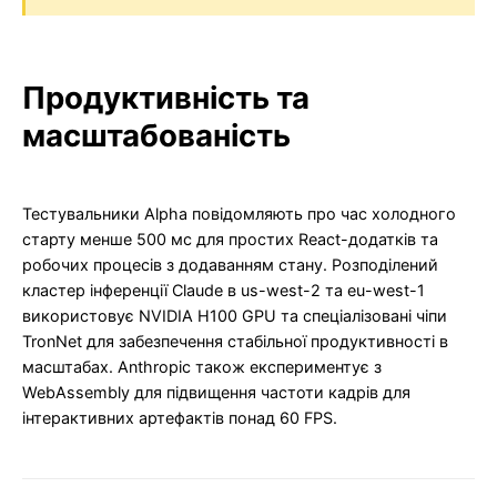
Продуктивність та
масштабованість
Тестувальники Alpha повідомляють про час холодного
старту менше 500 мс для простих React-додатків та
робочих процесів з додаванням стану. Розподілений
кластер інференції Claude в us-west-2 та eu-west-1
використовує NVIDIA H100 GPU та спеціалізовані чіпи
TronNet для забезпечення стабільної продуктивності в
масштабах. Anthropic також експериментує з
WebAssembly для підвищення частоти кадрів для
інтерактивних артефактів понад 60 FPS.