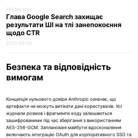
Related topic
Глава Google Search захищає
результати ШІ на тлі занепокоєння
щодо CTR
2025-08-06
Безпека та відповідність
вимогам
Концепція нульового довіри Anthropic означає, що
артефакти не можуть витікати дані користувачів. Усі
журнали розмов і фрагменти коду залишаються
зашифрованими під час зберігання з використанням
AES-256-GCM. Заплановані майбутні вдосконалення
включають інтеграцію OAuth для корпоративного SSO та