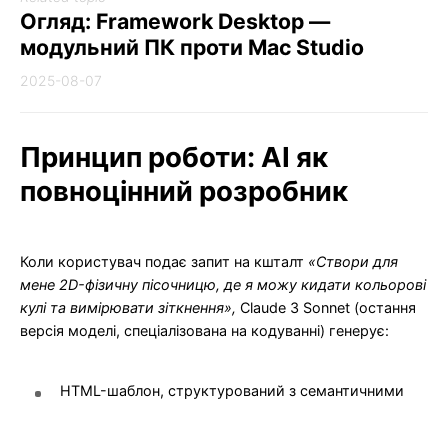
Огляд: Framework Desktop —
модульний ПК проти Mac Studio
2025-08-07
Принцип роботи: AI як
повноцінний розробник
Коли користувач подає запит на кшталт
«Створи для
мене 2D-фізичну пісочницю, де я можу кидати кольорові
кулі та вимірювати зіткнення»,
Claude 3 Sonnet (остання
версія моделі, спеціалізована на кодуванні) генерує:
HTML-шаблон, структурований з семантичними