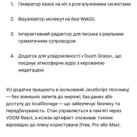
Генератор казок на ніч з розгалуженими сюжетами
Візуалізатор молекул на базі WebGL
Інтерактивний редактор для письма з реальним
граматичним супроводом
Додаток для усвідомленості «Touch Grass», що
поєднує атмосферне аудіо з керованою
медитацією
Усі додатки працюють в ізольованій JavaScript-пісочниці
— без зовнішніх запитів до мережі, баз даних або
доступу до localStorage — що забезпечує безпеку та
передбачуваність. Стан управляється в пам’яті через
VDOM React, а кожен артефакт споживає токени
відповідно до плану користувача (Free, Pro або Max).