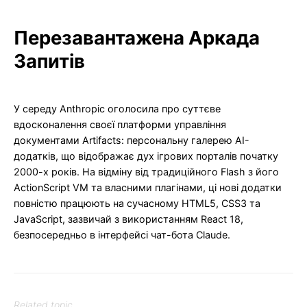
Перезавантажена Аркада
Запитів
У середу Anthropic оголосила про суттєве
вдосконалення своєї платформи управління
документами Artifacts: персональну галерею AI-
додатків, що відображає дух ігрових порталів початку
2000-х років. На відміну від традиційного Flash з його
ActionScript VM та власними плагінами, ці нові додатки
повністю працюють на сучасному HTML5, CSS3 та
JavaScript, зазвичай з використанням React 18,
безпосередньо в інтерфейсі чат-бота Claude.
Related topic