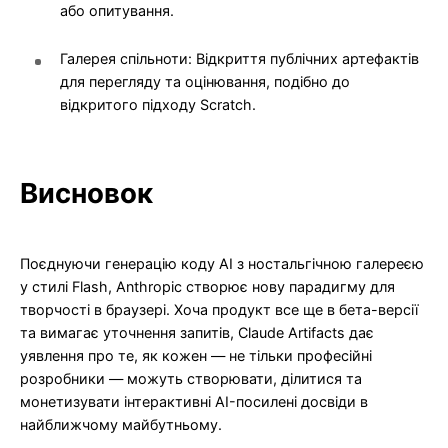
або опитування.
Галерея спільноти: Відкриття публічних артефактів
для перегляду та оцінювання, подібно до
відкритого підходу Scratch.
Висновок
Поєднуючи генерацію коду AI з ностальгічною галереєю
у стилі Flash, Anthropic створює нову парадигму для
творчості в браузері. Хоча продукт все ще в бета-версії
та вимагає уточнення запитів, Claude Artifacts дає
уявлення про те, як кожен — не тільки професійні
розробники — можуть створювати, ділитися та
монетизувати інтерактивні AI-посилені досвіди в
найближчому майбутньому.