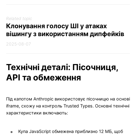
Related topic
Клонування голосу ШІ у атаках
вішингу з використанням дипфейків
2025-08-07
Технічні деталі: Пісочниця,
API та обмеження
Під капотом Anthropic використовує пісочницю на основі
iframe, схожу на контроль Trusted Types. Основні технічні
характеристики включають:
Купа JavaScript обмежена приблизно 12 МБ, щоб