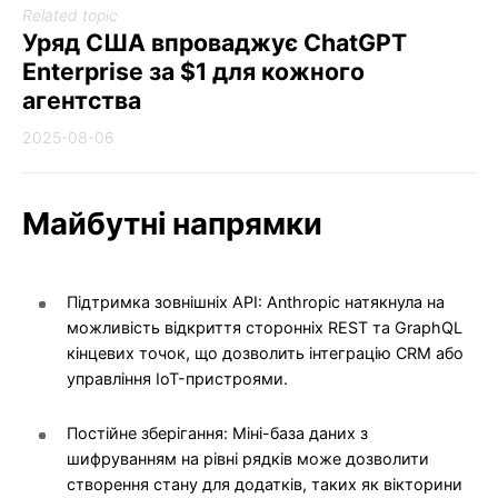
Related topic
Уряд США впроваджує ChatGPT
Enterprise за $1 для кожного
агентства
2025-08-06
Майбутні напрямки
Підтримка зовнішніх API: Anthropic натякнула на
можливість відкриття сторонніх REST та GraphQL
кінцевих точок, що дозволить інтеграцію CRM або
управління IoT-пристроями.
Постійне зберігання: Міні-база даних з
шифруванням на рівні рядків може дозволити
створення стану для додатків, таких як вікторини