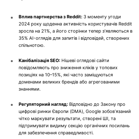
Вплив партнерства з Reddit:
З моменту угоди
2024 року щоденна активність користувачів Reddit
зросла на 21%, а його сторінки тепер з’являються в
35% AI-оглядів для запитів і відповідей, створених
спільнотою.
Канібалізація SEO:
Нішеві оглядові сайти
повідомляють про зниження кліків у топових
позиціях на 10–15%, які часто заміщуються
доменами великих брендів або агрегованими
знаннями.
Регуляторний нагляд:
Відповідно до Закону про
цифрові ринки Європи (DMA), Google зобов’язаний
чітко маркувати результати, створені ШІ, та
підтримувати видиму секцію органічних посилань
для забезпечення справедливості.