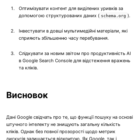
Оптимізувати контент для виділених уривків за
допомогою структурованих даних (
).
schema.org
Інвестувати в довші мультимедійні матеріали, які
сприяють збільшенню часу перебування.
Слідкувати за новим звітом про продуктивність AI
в Google Search Console для відстеження вражень
та кліків.
Висновок
Дані Google свідчать про те, що функції пошуку на основі
штучного інтелекту не знищують загальну кількість
кліків. Однак без повної прозорості щодо метрик
дискусія залишається відкритою. Як Google, так і