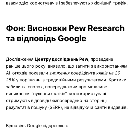
взаємодію користувачів і забезпечують якісніший трафік.
Фон: Висновки Pew Research
та відповідь Google
Дослідження
Центру досліджень Pew
, проведене
раніше цього року, виявило, що запити з використанням
AI-оглядів показали
зниження коефіцієнта кліків на 20–
25%
у порівнянні з традиційними результатами. Критики
забили на сполох, попереджаючи про можливе
виникнення “нульових кліків”, коли користувачі
отримують відповіді безпосередньо на сторінці
результатів пошуку (SERP), не відвідуючи сайти видавців.
Відповідь Google підкреслює: