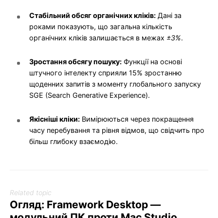
Стабільний обсяг органічних кліків:
Дані за
роками показують, що загальна кількість
органічних кліків залишається в межах
±3%
.
Зростання обсягу пошуку:
Функції на основі
штучного інтелекту сприяли 15% зростанню
щоденних запитів з моменту глобального запуску
SGE (Search Generative Experience).
Якісніші кліки:
Вимірюються через покращення
часу перебування та рівня відмов, що свідчить про
більш глибоку взаємодію.
Related topic
Огляд: Framework Desktop —
модульний ПК проти Mac Studio