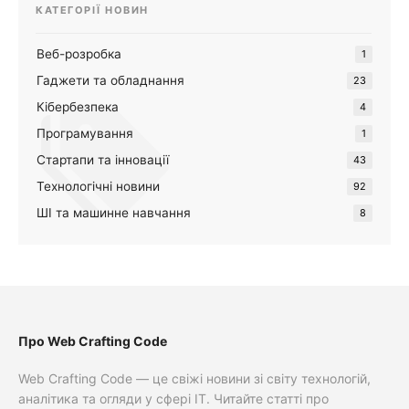
КАТЕГОРІЇ НОВИН
Веб-розробка
1
Гаджети та обладнання
23
Кібербезпека
4
Програмування
1
Стартапи та інновації
43
Технологічні новини
92
ШІ та машинне навчання
8
Про Web Crafting Code
Web Crafting Code — це свіжі новини зі світу технологій,
аналітика та огляди у сфері IT. Читайте статті про