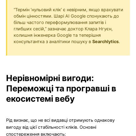
“Термін ‘нульовий клік’ є невірним, якщо врахувати
обмін цінностями. Шарі AI Google спонукають до
більш частого переформулювання запитів і
глибших сесій,” зазначає доктор Клара Нгуєн,
колишня інженерка Google та теперішня
консультантка з аналітики пошуку в
Searchlytics
.
Нерівномірні вигоди:
Переможці та програвші в
екосистемі вебу
Рід визнає, що не всі видавці отримують однакову
вигоду від цієї стабільності кліків. Основні
спостереження включають: