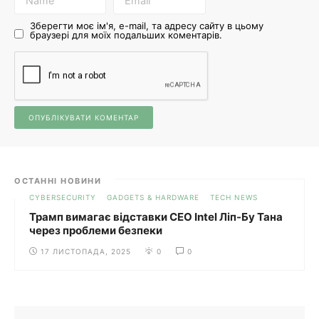
Зберегти моє ім'я, e-mail, та адресу сайту в цьому
браузері для моїх подальших коментарів.
ОСТАННІ НОВИНИ
CYBERSECURITY
GADGETS & HARDWARE
TECH NEWS
Трамп вимагає відставки CEO Intel Ліп-Бу Тана
через проблеми безпеки
17 ЛИСТОПАДА, 2025
0
0