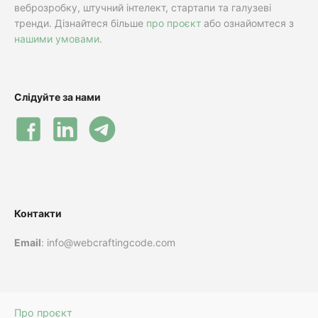
веброзробку, штучний інтелект, стартапи та галузеві
тренди. Дізнайтеся більше
про проєкт
або ознайомтеся з
нашими умовами
.
Слідуйте за нами
Контакти
Email
: info@webcraftingcode.com
Про проєкт