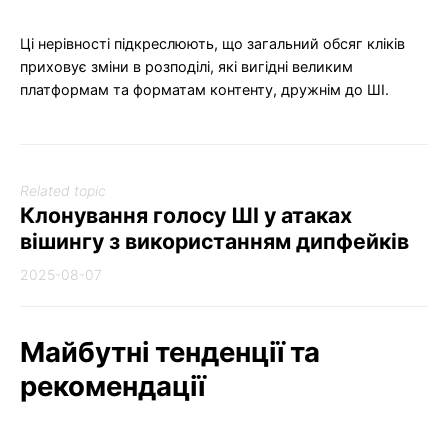
Ці нерівності підкреслюють, що загальний обсяг кліків
приховує зміни в розподілі, які вигідні великим
платформам та форматам контенту, дружнім до ШІ.
Related topic
Клонування голосу ШІ у атаках
вішингу з використанням дипфейків
2025-08-07
Майбутні тенденції та
рекомендації