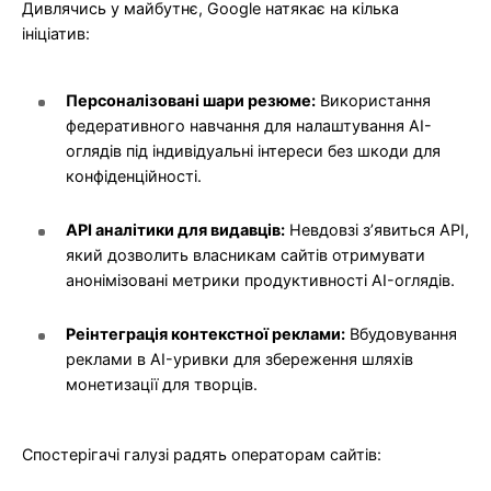
Дивлячись у майбутнє, Google натякає на кілька
ініціатив:
Персоналізовані шари резюме:
Використання
федеративного навчання для налаштування AI-
оглядів під індивідуальні інтереси без шкоди для
конфіденційності.
API аналітики для видавців:
Невдовзі з’явиться API,
який дозволить власникам сайтів отримувати
анонімізовані метрики продуктивності AI-оглядів.
Реінтеграція контекстної реклами:
Вбудовування
реклами в AI-уривки для збереження шляхів
монетизації для творців.
Спостерігачі галузі радять операторам сайтів: