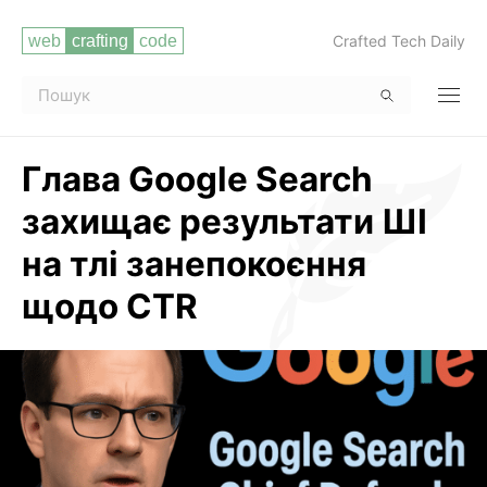
Crafted Tech Daily
Глава Google Search
захищає результати ШІ
на тлі занепокоєння
щодо CTR
Читати повністю