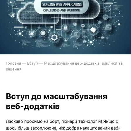
Головна
—
Вступ
—
Масштабування веб-додатків: виклики та
рішення
Вступ до масштабування
веб-додатків
Ласкаво просимо на борт, піонери технологій! Якщо є
щось більш захоплююче, ніж добре налаштований веб-