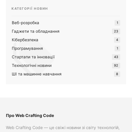
КАТЕГОРІЇ НОВИН
Веб-розробка
1
Гаджети та обладнання
23
Кібербезпека
4
Програмування
1
Стартапи та інновації
43
Технологічні новини
92
ШІ та машинне навчання
8
Про Web Crafting Code
Web Crafting Code — це свіжі новини зі світу технологій,