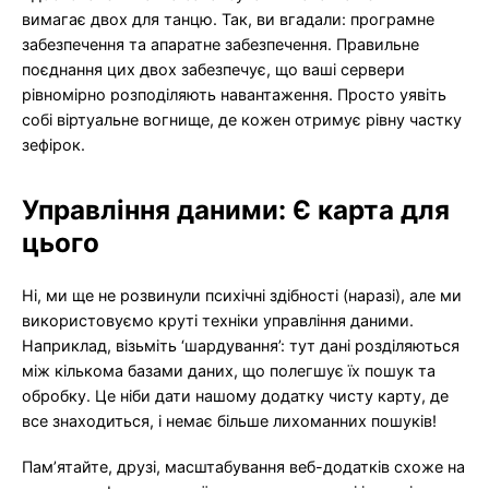
вимагає двох для танцю. Так, ви вгадали: програмне
забезпечення та апаратне забезпечення. Правильне
поєднання цих двох забезпечує, що ваші сервери
рівномірно розподіляють навантаження. Просто уявіть
собі віртуальне вогнище, де кожен отримує рівну частку
зефірок.
Управління даними: Є карта для
цього
Ні, ми ще не розвинули психічні здібності (наразі), але ми
використовуємо круті техніки управління даними.
Наприклад, візьміть ‘шардування’: тут дані розділяються
між кількома базами даних, що полегшує їх пошук та
обробку. Це ніби дати нашому додатку чисту карту, де
все знаходиться, і немає більше лихоманних пошуків!
Пам’ятайте, друзі, масштабування веб-додатків схоже на