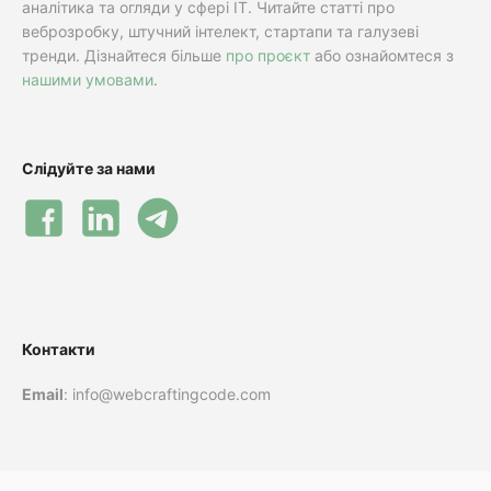
аналітика та огляди у сфері IT. Читайте статті про
веброзробку, штучний інтелект, стартапи та галузеві
тренди. Дізнайтеся більше
про проєкт
або ознайомтеся з
нашими умовами
.
Слідуйте за нами
Контакти
Email
: info@webcraftingcode.com