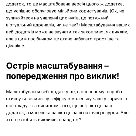
додаток, то це масштабована версія цього ж додатка,
що успішно обслуговує мільйони користувачів. (Ох, не
зупиняйтеся на уявленні цих нулів, це потужний
віртуальний адреналін, чи не так?) Масштабування ваших
веб-додатків може не звучати так захопливо, як виклик,
але з цим посібником це стане набагато простіше та
цікавіше.
Острів масштабування –
попередження про виклик!
Масштабування веб-додатку це, в основному, спроба
втиснути величезну зефірку в маленьку чашку гарячого
шоколаду – за винятком того, що зефірка це ваш
додаток, а маленька чашка це ваші поточні ресурси. Але,
хто не любить викликів, правда ж?