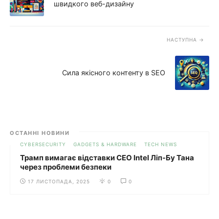
швидкого веб-дизайну
НАСТУПНА
Сила якісного контенту в SEO
ОСТАННІ НОВИНИ
CYBERSECURITY
GADGETS & HARDWARE
TECH NEWS
Трамп вимагає відставки CEO Intel Ліп-Бу Тана
через проблеми безпеки
17 ЛИСТОПАДА, 2025
0
0