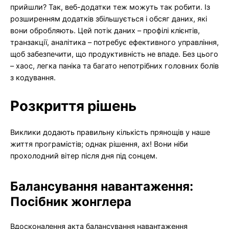
прийшли? Так, веб-додатки теж можуть так робити. Із
розширенням додатків збільшується і обсяг даних, які
вони обробляють. Цей потік даних – профілі клієнтів,
транзакції, аналітика – потребує ефективного управління,
щоб забезпечити, що продуктивність не впаде. Без цього
– хаос, легка паніка та багато непотрібних головних болів
з кодування.
Розкриття рішень
Виклики додають правильну кількість прянощів у наше
життя програмістів; однак рішення, ах! Вони ніби
прохолодний вітер після дня під сонцем.
Балансування навантаження:
Посібник жонглера
Вдосконалення акта балансування навантаження