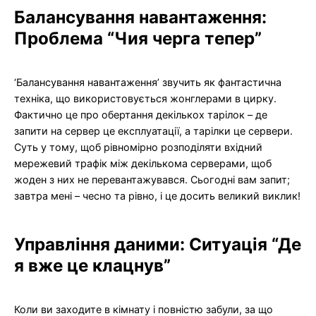
Балансування навантаження:
Проблема “Чия черга тепер”
‘Балансування навантаження’ звучить як фантастична
техніка, що використовується жонглерами в цирку.
Фактично це про обертання декількох тарілок – де
запити на сервер це експлуатації, а тарілки це сервери.
Суть у тому, щоб рівномірно розподіляти вхідний
мережевий трафік між декількома серверами, щоб
жоден з них не перевантажувався. Сьогодні вам запит;
завтра мені – чесно та рівно, і це досить великий виклик!
Управління даними: Ситуація “Де
я вже це клацнув”
Коли ви заходите в кімнату і повністю забули, за що