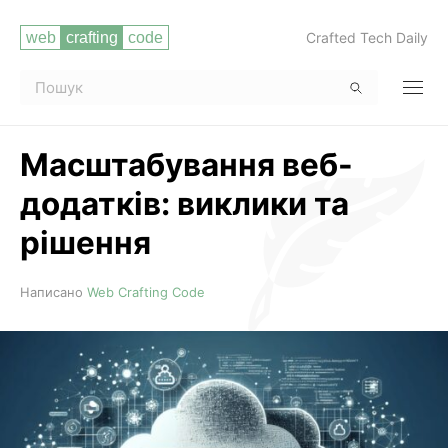
Crafted Tech Daily
Масштабування веб-
додатків: виклики та
рішення
Читати повністю
Написано
Web Crafting Code