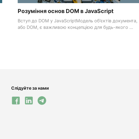
Розуміння основ DOM в JavaScript
Вступ до DOM у JavaScriptМодель об'єктів документа,
або DOM, є важливою концепцією для будь-якого ...
Слідуйте за нами