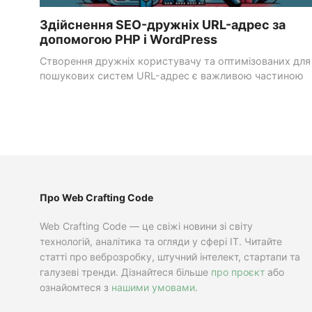
Здійснення SEO-дружніх URL-адрес за
допомогою PHP і WordPress
Створення дружніх користувачу та оптимізованих для
пошукових систем URL-адрес є важливою частиною
розробки веб-сайту, ...
Про Web Crafting Code
Web Crafting Code — це свіжі новини зі світу
технологій, аналітика та огляди у сфері IT. Читайте
статті про веброзробку, штучний інтелект, стартапи та
галузеві тренди. Дізнайтеся більше
про проєкт
або
ознайомтеся з
нашими умовами
.