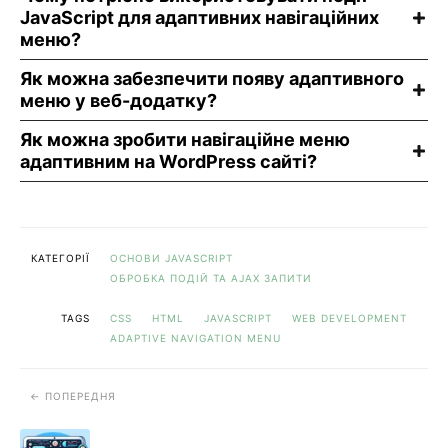
JavaScript для адаптивних навігаційних
меню?
Як можна забезпечити появу адаптивного
меню у веб-додатку?
Як можна зробити навігаційне меню
адаптивним на WordPress сайті?
КАТЕГОРІЇ
ОСНОВИ JAVASCRIPT
ОБРОБКА ПОДІЙ ТА AJAX ЗАПИТИ
TAGS
CSS
HTML
JAVASCRIPT
WEB DEVELOPMENT
ADAPTIVE NAVIGATION MENU
ПОПЕРЕДНЯ