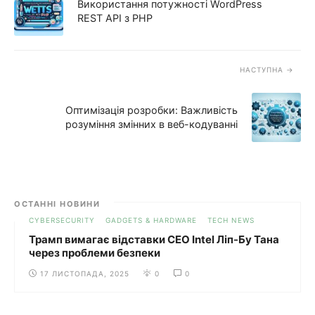
Використання потужності WordPress
REST API з PHP
НАСТУПНА
Оптимізація розробки: Важливість
розуміння змінних в веб-кодуванні
ОСТАННІ НОВИНИ
CYBERSECURITY
GADGETS & HARDWARE
TECH NEWS
Трамп вимагає відставки CEO Intel Ліп-Бу Тана
через проблеми безпеки
17 ЛИСТОПАДА, 2025
0
0