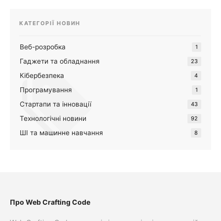
КАТЕГОРІЇ НОВИН
Веб-розробка
1
Гаджети та обладнання
23
Кібербезпека
4
Програмування
1
Стартапи та інновації
43
Технологічні новини
92
ШІ та машинне навчання
8
Про Web Crafting Code