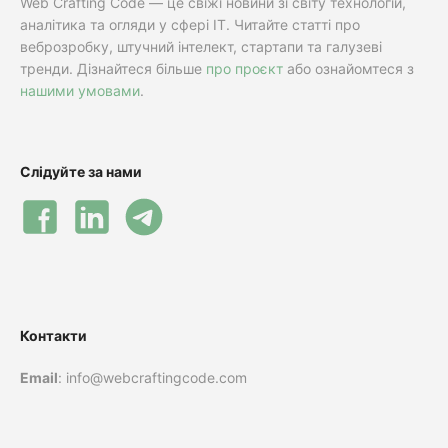
Web Crafting Code — це свіжі новини зі світу технологій,
аналітика та огляди у сфері IT. Читайте статті про
веброзробку, штучний інтелект, стартапи та галузеві
тренди. Дізнайтеся більше
про проєкт
або ознайомтеся з
нашими умовами
.
Слідуйте за нами
Контакти
Email
: info@webcraftingcode.com