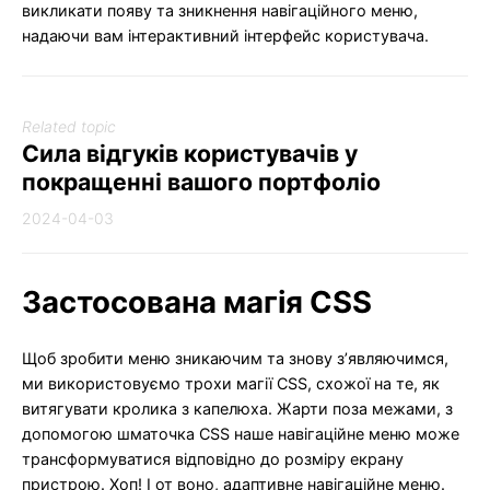
викликати появу та зникнення навігаційного меню,
надаючи вам інтерактивний інтерфейс користувача.
Related topic
Сила відгуків користувачів у
покращенні вашого портфоліо
2024-04-03
Застосована магія CSS
Щоб зробити меню зникаючим та знову з’являючимся,
ми використовуємо трохи магії CSS, схожої на те, як
витягувати кролика з капелюха. Жарти поза межами, з
допомогою шматочка CSS наше навігаційне меню може
трансформуватися відповідно до розміру екрану
пристрою. Хоп! І от воно, адаптивне навігаційне меню.