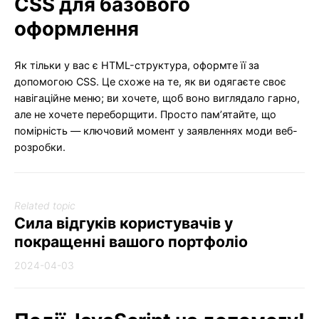
CSS для базового
оформлення
Як тільки у вас є HTML-структура, оформте її за
допомогою CSS. Це схоже на те, як ви одягаєте своє
навігаційне меню; ви хочете, щоб воно виглядало гарно,
але не хочете переборщити. Просто пам’ятайте, що
помірність — ключовий момент у заявленнях моди веб-
розробки.
Related topic
Сила відгуків користувачів у
покращенні вашого портфоліо
2024-04-03