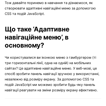
Тож давайте поринемо в навчання та дізнаємося, як
створювати адаптивні навігаційні меню за допомогою
CSS та подій JavaScript.
Що таке ‘Адаптивне
навігаційне меню’, в
основному?
Чи користувалися ви іконкою меню з гамбургером (ті
три горизонтальні лінії, одна на одній) на мобільних
сайтах? Це адаптивне навігаційне меню. У веб-мові, це
спосіб зробити панель навігації зручною у використанні,
незалежно від розміру екрану. За допомогою CSS та
подій JavaScript ми можемо зробити будь-яку панель
навігації реагувати на зміни розміру екрану ефективно.