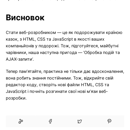
Висновок
Стати веб-розробником — це як подорожувати країною
казок, з HTML, CSS та JavaScript в якості ваших
компаньйонів у подорожі. Тож, підготуйтеся, майбутні
чарівники, наша наступна пригода — ‘Обробка подій та
AJAX-запити’.
Тепер пам’ятайте, практика не тільки дає вдосконалення,
вона робить знання постійними. Тож, відкрийте свій
редактор коду, створіть нові файли HTML, CSS та
JavaScript і почніть розгинати свої нові м’язи веб-
розробки.