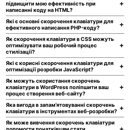
підвищити мою ефективність при
написанні коду на HTML?
Які є основні скорочення клавіатури для
ефективного написання PHP-коду?
Як скорочення клавіатури в CSS можуть
оптимізувати ваш робочий процес
стилізації?
Які є корисні скорочення клавіатури для
оптимізації розробки JavaScript?
Як можуть скористання скорочень
клавіатури в WordPress поліпшити ваш
процес створення веб-сайту?
Яка вигода в запам’ятовуванні скорочень
клавіатури в інструментах веб-розробки?
Як може вивчення скорочень клавіатури
допомогти початківцям стати