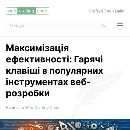
Crafted Tech Daily
Максимізація
ефективності: Гарячі
клавіші в популярних
інструментах веб-
розробки
Читати повністю
Написано
Web Crafting Code