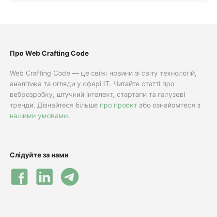
Про Web Crafting Code
Web Crafting Code — це свіжі новини зі світу технологій,
аналітика та огляди у сфері IT. Читайте статті про
веброзробку, штучний інтелект, стартапи та галузеві
тренди. Дізнайтеся більше
про проєкт
або ознайомтеся з
нашими умовами
.
Слідуйте за нами