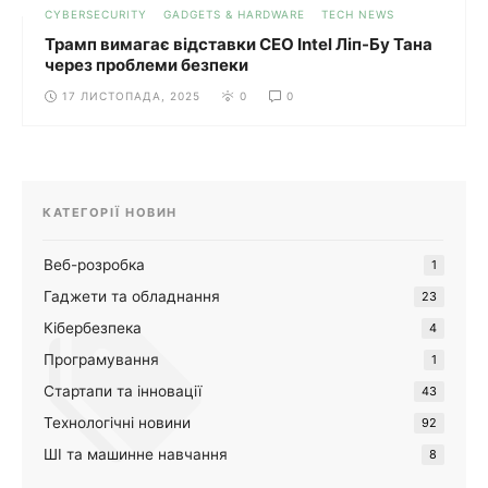
CYBERSECURITY
GADGETS & HARDWARE
TECH NEWS
Трамп вимагає відставки CEO Intel Ліп-Бу Тана
через проблеми безпеки
17 ЛИСТОПАДА, 2025
0
0
КАТЕГОРІЇ НОВИН
Веб-розробка
1
Гаджети та обладнання
23
Кібербезпека
4
Програмування
1
Стартапи та інновації
43
Технологічні новини
92
ШІ та машинне навчання
8