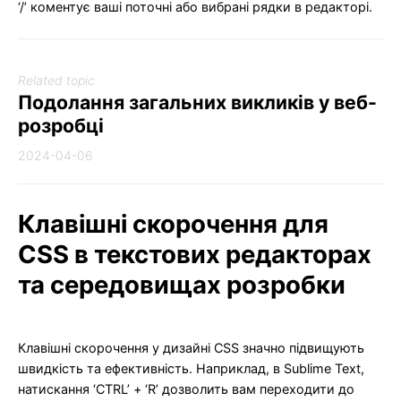
‘/’ коментує ваші поточні або вибрані рядки в редакторі.
Related topic
Подолання загальних викликів у веб-
розробці
2024-04-06
Клавішні скорочення для
CSS в текстових редакторах
та середовищах розробки
Клавішні скорочення у дизайні CSS значно підвищують
швидкість та ефективність. Наприклад, в Sublime Text,
натискання ‘CTRL’ + ‘R’ дозволить вам переходити до