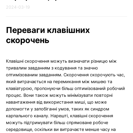
2024-03-19
Переваги клавішних
скорочень
Клавішні скорочення можуть визначати різницю між
тривалим завданням з кодування та значно
оптимізованим завданням. Скорочення скорочують час,
який витрачається на перемикання між мишею та
клавіатурою, пропонуючи більш оптимізований робочий
процес. Вони також можуть мінімізувати повторні
навантаження від використання миші, що може
допомогти у запобіганні умов, таких як синдром
карпального каналу. Нарешті, клавішні скорочення
можуть підтримувати більш спрямоване робоче
середовище, оскільки ви витрачаєте менше часу на