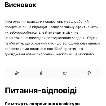
Висновок
Інтегрування клавішних скорочень у ваш робочий
процес не лише підвищить вашу загальну ефективність
як веб-розробника, але й зменшить фізичне
навантаження внаслідок повторюваних завдань. Однак
пам’ятайте, що основний ключ до володіння клавішними
скороченнями полягає в постійній практиці та
дослідженні нових скорочень, наскільки це можливо.
Питання-відповіді
Як можуть скорочення клавіатури