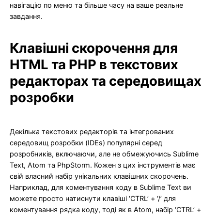
навігацію по меню та більше часу на ваше реальне
завдання.
Клавішні скорочення для
HTML та PHP в текстових
редакторах та середовищах
розробки
Декілька текстових редакторів та інтегрованих
середовищ розробки (IDEs) популярні серед
розробників, включаючи, але не обмежуючись Sublime
Text, Atom та PhpStorm. Кожен з цих інструментів має
свій власний набір унікальних клавішних скорочень.
Наприклад, для коментування коду в Sublime Text ви
можете просто натиснути клавіші ‘CTRL’ + ‘/’ для
коментування рядка коду, тоді як в Atom, набір ‘CTRL’ +