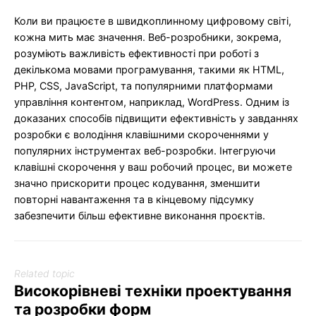
Коли ви працюєте в швидкоплинному цифровому світі,
кожна мить має значення. Веб-розробники, зокрема,
розуміють важливість ефективності при роботі з
декількома мовами програмування, такими як HTML,
PHP, CSS, JavaScript, та популярними платформами
управління контентом, наприклад, WordPress. Одним із
доказаних способів підвищити ефективність у завданнях
розробки є володіння клавішними скороченнями у
популярних інструментах веб-розробки. Інтегруючи
клавішні скорочення у ваш робочий процес, ви можете
значно прискорити процес кодування, зменшити
повторні навантаження та в кінцевому підсумку
забезпечити більш ефективне виконання проєктів.
Related topic
Високорівневі техніки проектування
та розробки форм