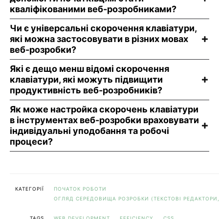
кваліфікованими веб-розробниками?
Чи є універсальні скорочення клавіатури,
які можна застосовувати в різних мовах
веб-розробки?
Які є дещо менш відомі скорочення
клавіатури, які можуть підвищити
продуктивність веб-розробників?
Як може настройка скорочень клавіатури
в інструментах веб-розробки враховувати
індивідуальні уподобання та робочі
процеси?
КАТЕГОРІЇ
ПОЧАТОК РОБОТИ
ОГЛЯД СЕРЕДОВИЩА РОЗРОБКИ (ТЕКСТОВІ РЕДАКТОРИ,
TAGS
WEB DEVELOPMENT
EFFICIENCY
CSS