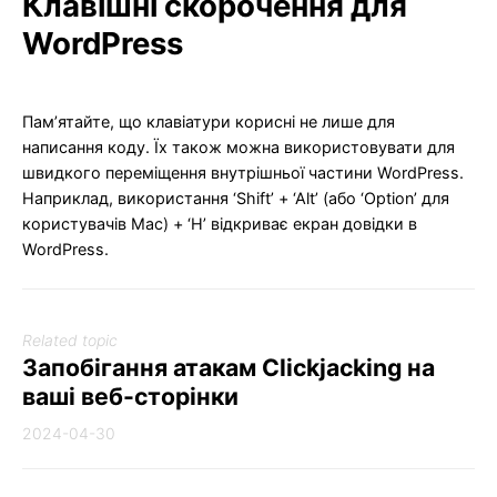
Клавішні скорочення для
WordPress
Пам’ятайте, що клавіатури корисні не лише для
написання коду. Їх також можна використовувати для
швидкого переміщення внутрішньої частини WordPress.
Наприклад, використання ‘Shift’ + ‘Alt’ (або ‘Option’ для
користувачів Mac) + ‘H’ відкриває екран довідки в
WordPress.
Related topic
Запобігання атакам Clickjacking на
ваші веб-сторінки
2024-04-30