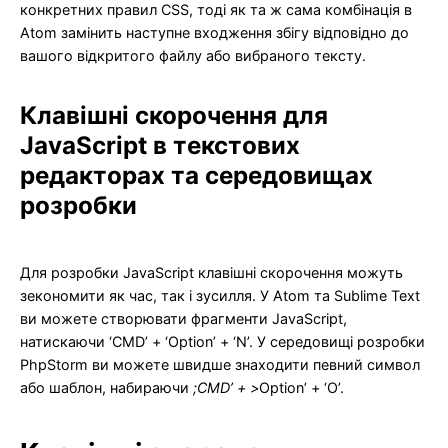
конкретних правил CSS, тоді як та ж сама комбінація в
Atom замінить наступне входження збігу відповідно до
вашого відкритого файлу або вибраного тексту.
Клавішні скорочення для
JavaScript в текстових
редакторах та середовищах
розробки
Для розробки JavaScript клавішні скорочення можуть
зекономити як час, так і зусилля. У Atom та Sublime Text
ви можете створювати фрагменти JavaScript,
натискаючи ‘CMD’ + ‘Option’ + ‘N’. У середовищі розробки
PhpStorm ви можете швидше знаходити певний символ
або шаблон, набираючи
;CMD’ + >
Option’ + ‘O’.