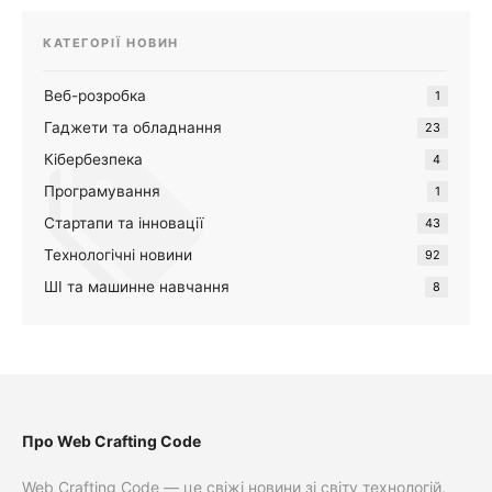
КАТЕГОРІЇ НОВИН
Веб-розробка
1
Гаджети та обладнання
23
Кібербезпека
4
Програмування
1
Стартапи та інновації
43
Технологічні новини
92
ШІ та машинне навчання
8
Про Web Crafting Code
Web Crafting Code — це свіжі новини зі світу технологій,