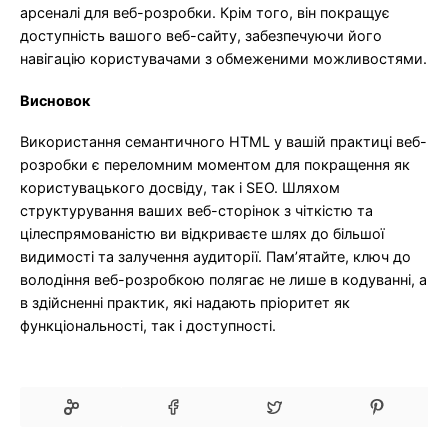
арсеналі для веб-розробки. Крім того, він покращує
доступність вашого веб-сайту, забезпечуючи його
навігацію користувачами з обмеженими можливостями.
Висновок
Використання семантичного HTML у вашій практиці веб-
розробки є переломним моментом для покращення як
користувацького досвіду, так і SEO. Шляхом
структурування ваших веб-сторінок з чіткістю та
цілеспрямованістю ви відкриваєте шлях до більшої
видимості та залучення аудиторії. Пам’ятайте, ключ до
володіння веб-розробкою полягає не лише в кодуванні, а
в здійсненні практик, які надають пріоритет як
функціональності, так і доступності.