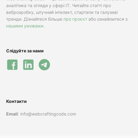
аналітика та огляди у сфері IT. Читайте статті про
веброзробку, штучний інтелект, стартапи та галузеві
тренди. Дізнайтеся більше
про проєкт
або ознайомтеся з
нашими умовами
.
Слідуйте за нами
Контакти
Email
: info@webcraftingcode.com