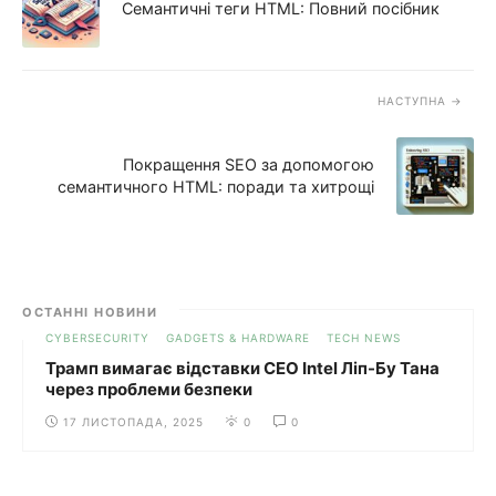
Семантичні теги HTML: Повний посібник
НАСТУПНА
Покращення SEO за допомогою
семантичного HTML: поради та хитрощі
ОСТАННІ НОВИНИ
CYBERSECURITY
GADGETS & HARDWARE
TECH NEWS
Трамп вимагає відставки CEO Intel Ліп-Бу Тана
через проблеми безпеки
17 ЛИСТОПАДА, 2025
0
0