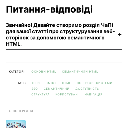
Питання-відповіді
Звичайно! Давайте створимо розділ ЧаПі
для вашої статті про структурування веб-
сторінок за допомогою семантичного
HTML.
КАТЕГОРІЇ
ОСНОВИ HTML
СЕМАНТИЧНИЙ HTML
TAGS
ТЕГИ
ВМІСТ
HTML
ПОШУКОВІ СИСТЕМИ
SEO
СЕМАНТИЧНИЙ
ДОСТУПНІСТЬ
СТРУКТУРА
КОРИСТУВАЧІ
НАВІГАЦІЯ
ПОПЕРЕДНЯ