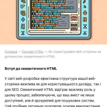
Головна
—
Основи HTML
—
Як структурувати веб-сторінки за
допомогою семантичного HTML
Вступ до семантичного HTML
У світі веб-розробки ефективна структура вашої веб-
сторінки важлива як для користувацького досвіду, так і
для SEO. Семантичний HTML відіграє важливу роль у
цьому процесі, забезпечуючи, що ваш вміст не лише
доступний, але й зрозумілий для пошукових систем.
Цей посібник детально розглядає основи використання