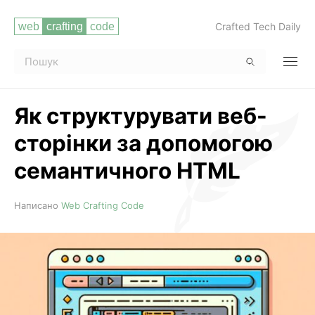
Crafted Tech Daily
Як структурувати веб-
сторінки за допомогою
семантичного HTML
Читати повністю
Написано
Web Crafting Code