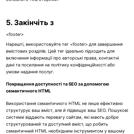
5. Закінчіть з
<footer>
Нарешті, використовуйте тег
<footer>
для завершення
вмістових розділів. Цей тег ідеально підходить для
включення інформації про авторські права, контактні
дані та посилання на політику конфіденційності або
умови надання послуг.
Покращення доступності та SEO за допомогою
семантичного HTML
Використання семантичного HTML не лише ефективно
структурує ваш вміст, але й підвищує ваш SEO. Пошукові
системи віддають перевагу сайтам, які мають добре
структурований та доступний вміст, що робить
семантичний HTML необхідним інструментом у вашому