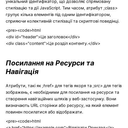
унікальний ідентифікатор, що дозволяє спрямовану
стилізацію та дії JavaScript. Тим часом, атрибут
;class>
групує кілька елементів під одним ідентифікатором,
сприяючи колективній стилізації та скриптові поведінці.
<pre><code>html
<div id="header">Це заголовок</div>
<div class="content">Це розділ контенту.</div>
Посилання на Ресурси та
Навігація
Атрибути, такі як
;href>
для тегів якоря та
;src>
для тегів
зображень, є необхідними для посилання на ресурси та
створення навігаційних шляхів у веб-застосунку. Вони
визначають URL сторінки або ресурсу, на який елемент
повинен посилатися або відображати.
<pre><code>html
<a href="https://example.com">Відвідати Приклад</a>