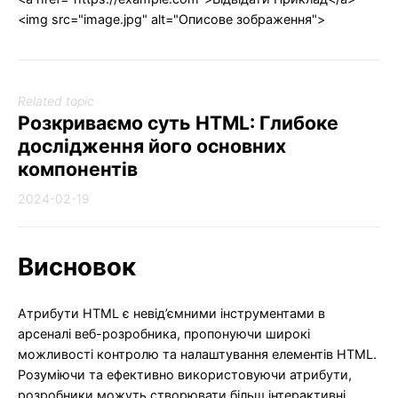
<img src="image.jpg" alt="Описове зображення">
Related topic
Розкриваємо суть HTML: Глибоке
дослідження його основних
компонентів
2024-02-19
Висновок
Атрибути HTML є невід’ємними інструментами в
арсеналі веб-розробника, пропонуючи широкі
можливості контролю та налаштування елементів HTML.
Розуміючи та ефективно використовуючи атрибути,
розробники можуть створювати більш інтерактивні,