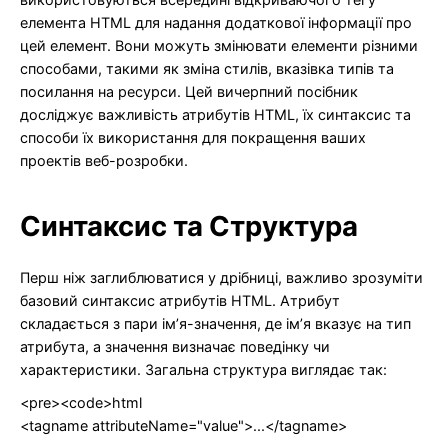
елемента HTML для надання додаткової інформації про
цей елемент. Вони можуть змінювати елементи різними
способами, такими як зміна стилів, вказівка типів та
посилання на ресурси. Цей вичерпний посібник
досліджує важливість атрибутів HTML, їх синтаксис та
способи їх використання для покращення ваших
проектів веб-розробки.
Синтаксис та Структура
Перш ніж заглиблюватися у дрібниці, важливо зрозуміти
базовий синтаксис атрибутів HTML. Атрибут
складається з пари ім’я-значення, де ім’я вказує на тип
атрибута, а значення визначає поведінку чи
характеристики. Загальна структура виглядає так:
<pre><code>html
<tagname attributeName="value">...</tagname>