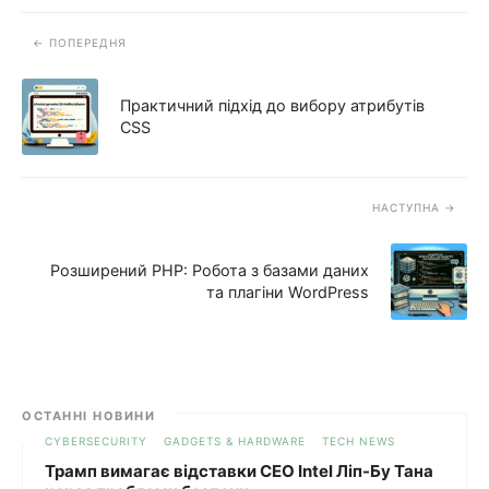
ПОПЕРЕДНЯ
Практичний підхід до вибору атрибутів
CSS
НАСТУПНА
Розширений PHP: Робота з базами даних
та плагіни WordPress
ОСТАННІ НОВИНИ
CYBERSECURITY
GADGETS & HARDWARE
TECH NEWS
Трамп вимагає відставки CEO Intel Ліп-Бу Тана