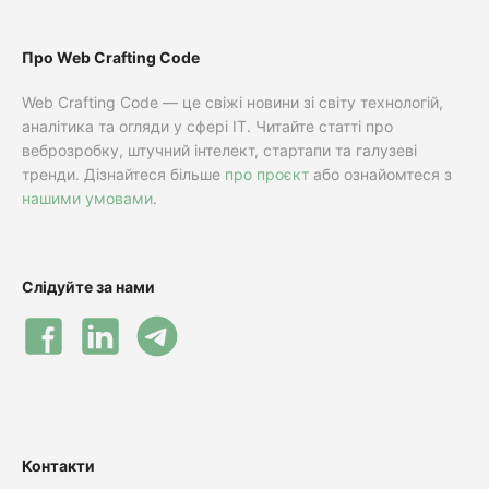
Про Web Crafting Code
Web Crafting Code — це свіжі новини зі світу технологій,
аналітика та огляди у сфері IT. Читайте статті про
веброзробку, штучний інтелект, стартапи та галузеві
тренди. Дізнайтеся більше
про проєкт
або ознайомтеся з
нашими умовами
.
Слідуйте за нами
Контакти