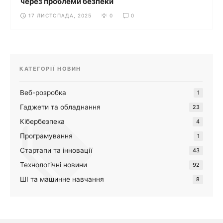
через проблеми безпеки
17 ЛИСТОПАДА, 2025
0
0
КАТЕГОРІЇ НОВИН
Веб-розробка
1
Гаджети та обладнання
23
Кібербезпека
4
Програмування
1
Стартапи та інновації
43
Технологічні новини
92
ШІ та машинне навчання
8