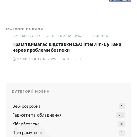
ОСТАННІ НОВИНИ
CYBERSECURITY
GADGETS & HARDWARE
TECH NEWS
Трамп вимагає відставки CEO Intel Ліп-Бу Тана
через проблеми безпеки
17 ЛИСТОПАДА, 2025
0
0
КАТЕГОРІЇ НОВИН
Веб-розробка
1
Гаджети та обладнання
23
Кібербезпека
4
Програмування
1