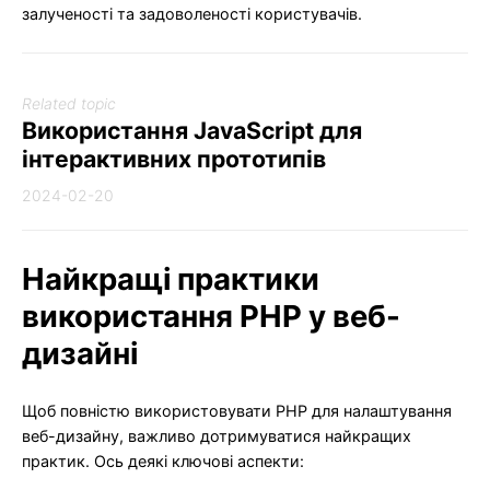
залученості та задоволеності користувачів.
Related topic
Використання JavaScript для
інтерактивних прототипів
2024-02-20
Найкращі практики
використання PHP у веб-
дизайні
Щоб повністю використовувати PHP для налаштування
веб-дизайну, важливо дотримуватися найкращих
практик. Ось деякі ключові аспекти: