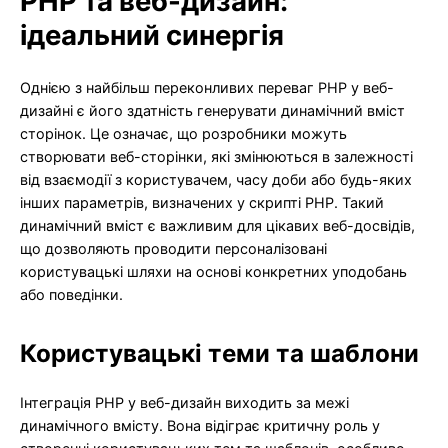
PHP та веб-дизайн:
ідеальний синергія
Однією з найбільш переконливих переваг PHP у веб-
дизайні є його здатність генерувати динамічний вміст
сторінок. Це означає, що розробники можуть
створювати веб-сторінки, які змінюються в залежності
від взаємодії з користувачем, часу доби або будь-яких
інших параметрів, визначених у скрипті PHP. Такий
динамічний вміст є важливим для цікавих веб-досвідів,
що дозволяють проводити персоналізовані
користувацькі шляхи на основі конкретних уподобань
або поведінки.
Користувацькі теми та шаблони
Інтеграція PHP у веб-дизайн виходить за межі
динамічного вмісту. Вона відіграє критичну роль у