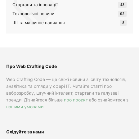
Стартапи та інновації
43
Технологічні новини
92
ШІ та машинне навчання
8
Про Web Crafting Code
Web Crafting Code — це свіжі новини зі світу технологій,
аналітика та огляди у сфері IT. Читайте статті про
веброзробку, штучний інтелект, стартапи та галузеві
тренди. Дізнайтеся більше
про проєкт
або ознайомтеся з
нашими умовами
.
Слідуйте за нами