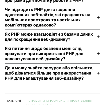
програми для початку роботи з PHP?
Чи підходить PHP для створення
адаптивних веб-сайтів, які працюють на
мобільних пристроях та настільних
комп’ютерах однаково?
Як PHP може взаємодіяти з базами даних
для покращення веб-дизайну?
Які питання щодо безпеки мені слід
врахувати при використанні PHP для
налаштування веб-дизайну?
Де я можу знайти ресурси або спільноти,
щоб дізнатися більше про використання
PHP для налаштування веб-дизайну?
КАТЕГОРІЇ
ІНСТРУМЕНТИ ТА РЕСУРСИ ДЛЯ ПРОЕКТУВАННЯ