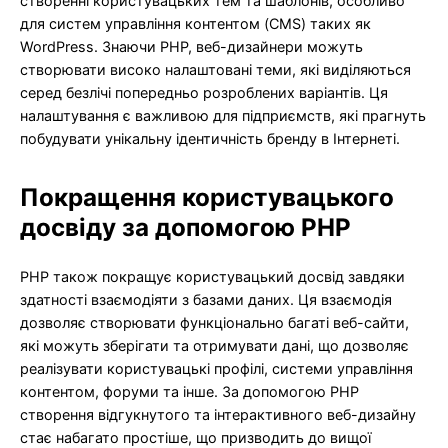
створенні користувацьких тем та шаблонів, особливо
для систем управління контентом (CMS) таких як
WordPress. Знаючи PHP, веб-дизайнери можуть
створювати високо налаштовані теми, які виділяються
серед безлічі попередньо розроблених варіантів. Ця
налаштування є важливою для підприємств, які прагнуть
побудувати унікальну ідентичність бренду в Інтернеті.
Покращення користувацького
досвіду за допомогою PHP
PHP також покращує користувацький досвід завдяки
здатності взаємодіяти з базами даних. Ця взаємодія
дозволяє створювати функціонально багаті веб-сайти,
які можуть зберігати та отримувати дані, що дозволяє
реалізувати користувацькі профілі, системи управління
контентом, форуми та інше. За допомогою PHP
створення відгукнутого та інтерактивного веб-дизайну
стає набагато простіше, що призводить до вищої