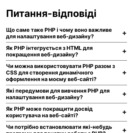
Питання-відповіді
Що саме таке PHP і чому воно важливе
для налаштування веб-дизайну?
Як PHP інтегрується з HTML для
покращення веб-дизайну?
Чи можна використовувати PHP разом з
CSS для створення динамічного
оформлення на моєму веб-сайті?
Які передумови для вивчення PHP для
налаштування веб-дизайну?
Як PHP може покращити досвід
користувача на веб-сайті?
Чи потрібно встановлювати які-небудь