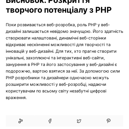
Висновок: Розкриття
творчого потенціалу з PHP
Поки розвивається веб-розробка, роль PHP у веб-
дизайні залишається невідомо значущою. Його здатність
створювати налаштовані, динамічні веб-сторінки
відкриває нескінченні можливості для творчості та
інновацій у веб-дизайні. Для тих, хто прагне створити
унікальні, захоплюючі та інтерактивні веб-сайти,
занурення в PHP та його застосування у веб-дизайні є
подорожчю, вартою взятися за неї. За допомогою сили
PHP розробники та дизайнери одночасно можуть
розширити можливості у веб-розробці, надаючи
користувачам по всьому світу незабутні цифрові
враження.