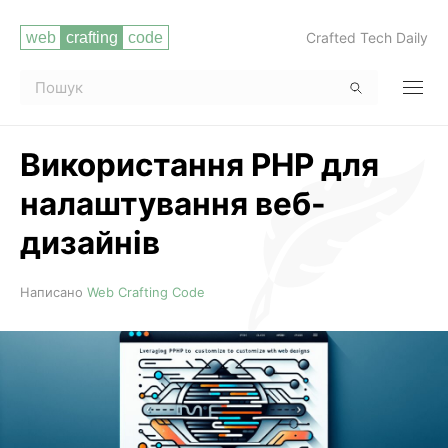
Crafted Tech Daily
Використання PHP для
налаштування веб-
дизайнів
Читати повністю
Написано
Web Crafting Code