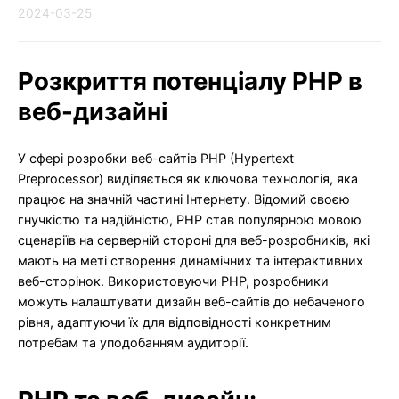
2024-03-25
Розкриття потенціалу PHP в
веб-дизайні
У сфері розробки веб-сайтів PHP (Hypertext
Preprocessor) виділяється як ключова технологія, яка
працює на значній частині Інтернету. Відомий своєю
гнучкістю та надійністю, PHP став популярною мовою
сценаріїв на серверній стороні для веб-розробників, які
мають на меті створення динамічних та інтерактивних
веб-сторінок. Використовуючи PHP, розробники
можуть налаштувати дизайн веб-сайтів до небаченого
рівня, адаптуючи їх для відповідності конкретним
потребам та уподобанням аудиторії.