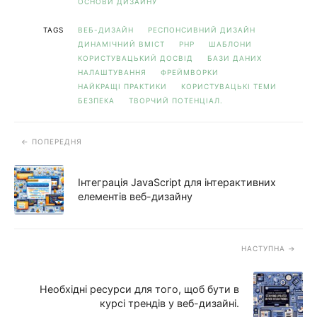
ОСНОВИ ДИЗАЙНУ
TAGS
ВЕБ-ДИЗАЙН
РЕСПОНСИВНИЙ ДИЗАЙН
ДИНАМІЧНИЙ ВМІСТ
PHP
ШАБЛОНИ
КОРИСТУВАЦЬКИЙ ДОСВІД
БАЗИ ДАНИХ
НАЛАШТУВАННЯ
ФРЕЙМВОРКИ
НАЙКРАЩІ ПРАКТИКИ
КОРИСТУВАЦЬКІ ТЕМИ
БЕЗПЕКА
ТВОРЧИЙ ПОТЕНЦІАЛ.
ПОПЕРЕДНЯ
Інтеграція JavaScript для інтерактивних
елементів веб-дизайну
НАСТУПНА
Необхідні ресурси для того, щоб бути в
курсі трендів у веб-дизайні.