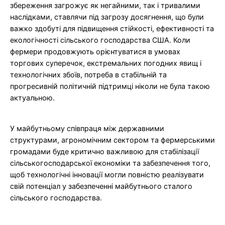
збереження загрожує як негайними, так і тривалими
наслідками, ставлячи під загрозу досягнення, що були
важко здобуті для підвищення стійкості, ефективності та
екологічності сільського господарства США. Коли
фермери продовжують орієнтуватися в умовах
торгових суперечок, екстремальних погодних явищ і
технологічних збоїв, потреба в стабільній та
прогресивній політичній підтримці ніколи не була такою
актуальною.
У майбутньому співпраця між державними
структурами, агрономічним сектором та фермерськими
громадами буде критично важливою для стабілізації
сільськогосподарської економіки та забезпечення того,
щоб технологічні інновації могли повністю реалізувати
свій потенціал у забезпеченні майбутнього сталого
сільського господарства.