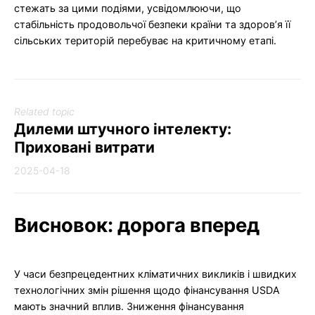
стежать за цими подіями, усвідомлюючи, що
стабільність продовольчої безпеки країни та здоров’я її
сільських територій перебуває на критичному етапі.
Related topic
Дилеми штучного інтелекту:
Приховані витрати
2025-04-18
Висновок: дорога вперед
У часи безпрецедентних кліматичних викликів і швидких
технологічних змін рішення щодо фінансування USDA
мають значний вплив. Зниження фінансування