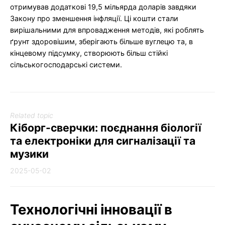
отримував додаткові 19,5 мільярда доларів завдяки
Закону про зменшення інфляції. Ці кошти стали
вирішальними для впровадження методів, які роблять
ґрунт здоровішим, зберігають більше вуглецю та, в
кінцевому підсумку, створюють більш стійкі
сільськогосподарські системи.
Related topic
Кіборг-сверчки: поєднання біології
та електроніки для сигналізації та
музики
2025-05-02
Технологічні інновації в