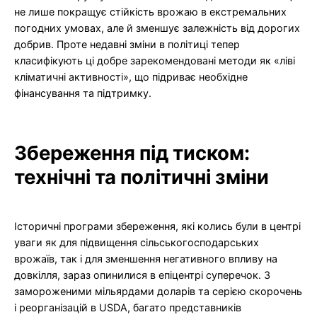
не лише покращує стійкість врожаю в екстремальних
погодних умовах, але й зменшує залежність від дорогих
добрив. Проте недавні зміни в політиці тепер
класифікують ці добре зарекомендовані методи як «ліві
кліматичні активності», що підриває необхідне
фінансування та підтримку.
Збереження під тиском:
технічні та політичні зміни
Історичні програми збереження, які колись були в центрі
уваги як для підвищення сільськогосподарських
врожаїв, так і для зменшення негативного впливу на
довкілля, зараз опинилися в епіцентрі суперечок. З
замороженими мільярдами доларів та серією скорочень
і реорганізацій в USDA, багато представників