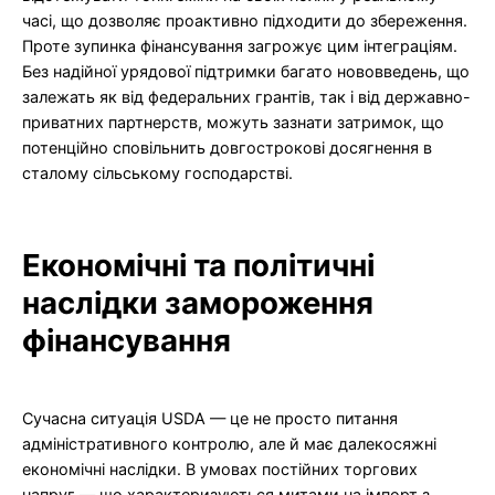
часі, що дозволяє проактивно підходити до збереження.
Проте зупинка фінансування загрожує цим інтеграціям.
Без надійної урядової підтримки багато нововведень, що
залежать як від федеральних грантів, так і від державно-
приватних партнерств, можуть зазнати затримок, що
потенційно сповільнить довгострокові досягнення в
сталому сільському господарстві.
Економічні та політичні
наслідки замороження
фінансування
Сучасна ситуація USDA — це не просто питання
адміністративного контролю, але й має далекосяжні
економічні наслідки. В умовах постійних торгових
напруг — що характеризуються митами на імпорт з