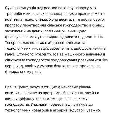
Сучасна ситуація підкреслює важливу напругу між
традиційними сільськогосподарськими практиками та
новітніми технологіями. Хоча десятиліття поступового
прогресу перетворили сільське господарство в бізнес,
заснований на даних, політичні рішення щодо
фінансування можуть швидко підривати ці досягнення.
Тепер виклик полягає в з’єднанні політики та
технологічних інновацій: забезпечити, щоб досягнення в
галузі штучного інтелекту, IoT та машинного навчання в
сільському господарстві продовжували розвиватися без
перешкод, навіть у умовах бюджетних скорочень на
федеральному рівні.
Врешті-решт, результати цих фінансових рішень
вплинуть не лише на програми збереження, але й на
ширшу цифрову трансформацію в сільському
господарстві. Учасники процесу, від політиків до
технологічних новаторів в аграрній індустрії, уважно