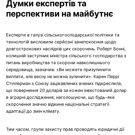
Думки експертів та
перспективи на майбутнє
Експерти в галузі сільськогосподарської політики та
технологій висловили серйозні занепокоєння щодо
довгострокових наслідків цих скорочень. Роберт Бонні,
колишній заступник міністра сільського господарства з
питань виробництва та охорони навколишнього
середовища, зазначив: «Ви можете призупинити
виплати, але весну не можна зупинити». Карен Перрі
Стіллерман з Союзу зацікавлених вчених підкреслила,
що повернення 20 доларів за кожен інвестований долар
в аграрні дослідження, наголошуючи, що будь-яке
скорочення значно відкине національні стратегії
адаптації до змін клімату.
Тим часом, групи захисту прав проводять юридичні дії