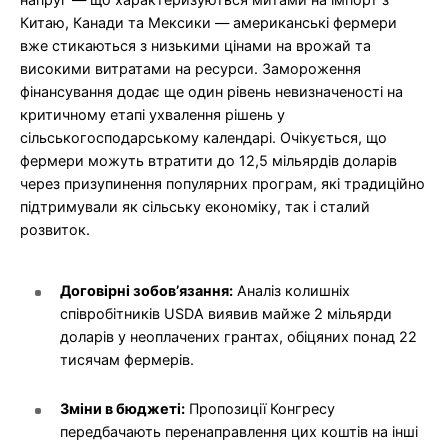
Китаю, Канади та Мексики — американські фермери
вже стикаються з низькими цінами на врожай та
високими витратами на ресурси. Замороження
фінансування додає ще один рівень невизначеності на
критичному етапі ухвалення рішень у
сільськогосподарському календарі. Очікується, що
фермери можуть втратити до 12,5 мільярдів доларів
через призупинення популярних програм, які традиційно
підтримували як сільську економіку, так і сталий
розвиток.
Договірні зобов’язання:
Аналіз колишніх
співробітників USDA виявив майже 2 мільярди
доларів у неоплачених грантах, обіцяних понад 22
тисячам фермерів.
Зміни в бюджеті:
Пропозиції Конгресу
передбачають перенаправлення цих коштів на інші