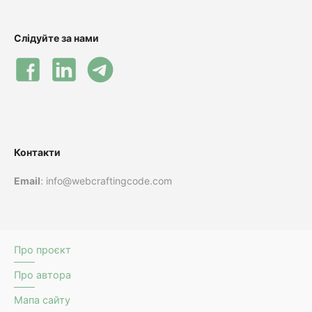
Слідуйте за нами
Контакти
Email
: info@webcraftingcode.com
Про проєкт
Про автора
Мапа сайту