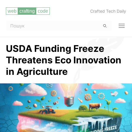
Crafted Tech Daily
USDA Funding Freeze
Threatens Eco Innovation
in Agriculture
Читати повністю