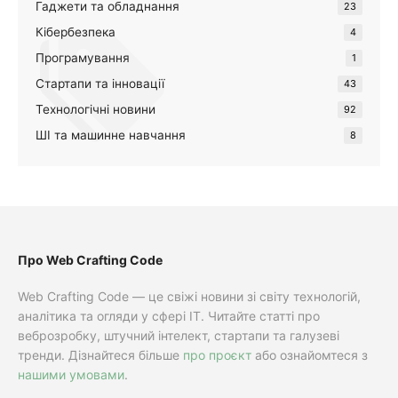
Гаджети та обладнання
23
Кібербезпека
4
Програмування
1
Стартапи та інновації
43
Технологічні новини
92
ШІ та машинне навчання
8
Про Web Crafting Code
Web Crafting Code — це свіжі новини зі світу технологій,
аналітика та огляди у сфері IT. Читайте статті про
веброзробку, штучний інтелект, стартапи та галузеві
тренди. Дізнайтеся більше
про проєкт
або ознайомтеся з
нашими умовами
.