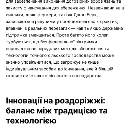
для забезпечення виконання договірних зобов’язань та
захисту фінансування для збереження. Незважаючи на ці
виклики, деякі фермери, такі як Джон Берк,
залишаються рішучими у продовженні своїх практик,
впевнені в реальних перевагах — навіть якщо державна
підтримка зменшиться. Проте багато його колег
турбуються, що без федеральної підтримки
впровадження передових методів збереження та
технологій точного сільського господарства може
значно уповільнитися, що загрожує не лише
індивідуальним засобам до існування, але й більшій
екосистемі сталого сільського господарства.
Інновації на роздоріжжі:
баланс між традицією та
технологією