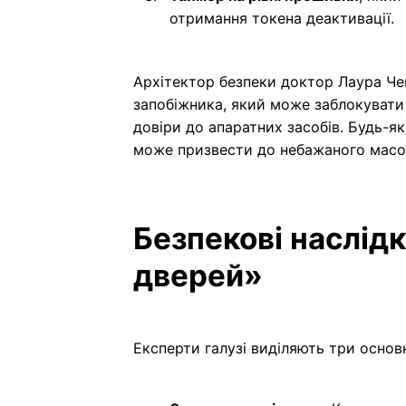
отримання токена деактивації.
Архітектор безпеки доктор Лаура Чен 
запобіжника, який може заблокувати
довіри до апаратних засобів. Будь-я
може призвести до небажаного масов
Безпекові наслід
дверей»
Експерти галузі виділяють три основн