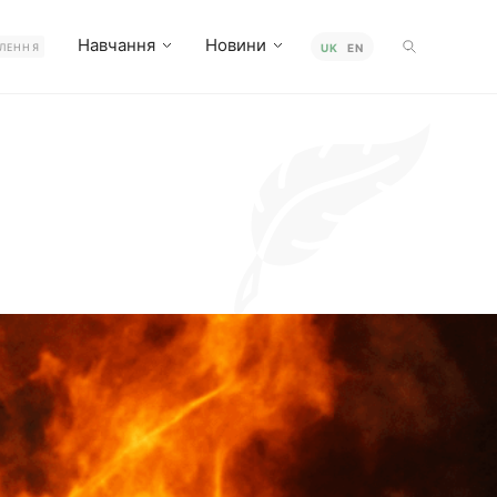
Навчання
Новини
ЛЕННЯ
UK
EN