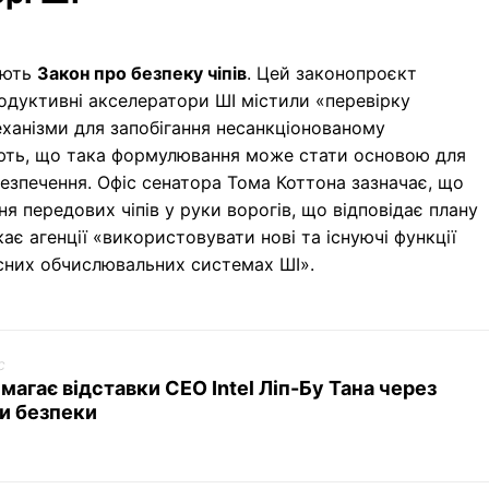
ають
Закон про безпеку чіпів
. Цей законопроєкт
одуктивні акселератори ШІ містили «перевірку
ханізми для запобігання несанкціонованому
ть, що така формулювання може стати основою для
езпечення. Офіс сенатора Тома Коттона зазначає, що
ня передових чіпів у руки ворогів, що відповідає плану
ає агенції «використовувати нові та існуючі функції
сних обчислювальних системах ШІ».
c
магає відставки CEO Intel Ліп-Бу Тана через
и безпеки