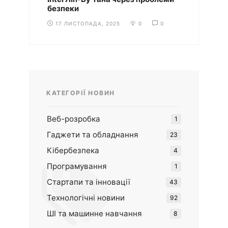
безпеки
17 ЛИСТОПАДА, 2025
0
0
КАТЕГОРІЇ НОВИН
Веб-розробка
1
Гаджети та обладнання
23
Кібербезпека
4
Програмування
1
Стартапи та інновації
43
Технологічні новини
92
ШІ та машинне навчання
8