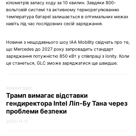
кілометрів запасу ходу за 10 хвилин. Завдяки 800-
вольтовій системі та активному терморегулюванню
температура батареї залишається в оптимальних межах
навіть під час послідовних сесій заряджання.
Новини з нещодавнього шоу IAA Mobility свідчать про те,
що Mercedes до 2027 року запровадить стандарт
заряджання потужністю 850 кВт у співпраці з Ionity. Коли
це станеться, GLC зможе заряджатися ще швидше.
Related topic
Трамп вимагає відставки
гендиректора Intel Ліп-Бу Тана через
проблеми безпеки
2025-11-17