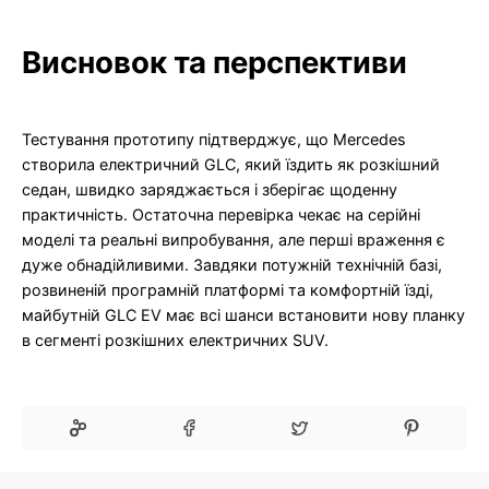
Висновок та перспективи
Тестування прототипу підтверджує, що Mercedes
створила електричний GLC, який їздить як розкішний
седан, швидко заряджається і зберігає щоденну
практичність. Остаточна перевірка чекає на серійні
моделі та реальні випробування, але перші враження є
дуже обнадійливими. Завдяки потужній технічній базі,
розвиненій програмній платформі та комфортній їзді,
майбутній GLC EV має всі шанси встановити нову планку
в сегменті розкішних електричних SUV.