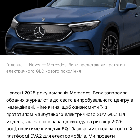
Головна
—
News
—
Mercedes-Benz представляє прототип
електричного GLC нового покоління
Навесні 2025 року компанія Mercedes-Benz запросила
обраних журналістів до свого випробувального центру в
Іммендінгені, Німеччина, щоб ознайомити їх з
прототипом майбутнього електричного SUV GLC. Ця
модель, яка запланована до виходу на ринок у 2026
році, носитиме шильдик EQ і базуватиметься на новітній
платформі EVA2 для електромобілів. Ми провели