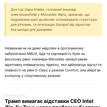
Доктор Сара Кляйн, головний інженер
електромобілів у Mercedes-Benz, зазначає, що
подовжене шасі дозволяє оптимізувати структури
для зіткнень та інтеграцію батареї під підлогою
без шкоди для динаміки
Незважаючи на деякі недоліки в програмному
забезпеченні MBUX, їзда та керованість були на
високому рівні. Інженери Mercedes налаштували
адаптивну пневматичну підвіску, яка забезпечує відчуття
плавності на рівні S-Class у режимі Comfort, але зберігає
контроль у спортивному режимі.
Related topic
Трамп вимагає відставки CEO Intel