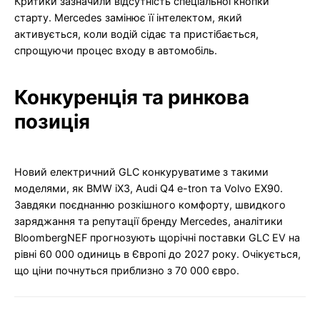
Критики зазначили відсутність спеціальної кнопки
старту. Mercedes замінює її інтелектом, який
активується, коли водій сідає та пристібається,
спрощуючи процес входу в автомобіль.
Конкуренція та ринкова
позиція
Новий електричний GLC конкуруватиме з такими
моделями, як BMW iX3, Audi Q4 e-tron та Volvo EX90.
Завдяки поєднанню розкішного комфорту, швидкого
заряджання та репутації бренду Mercedes, аналітики
BloombergNEF прогнозують щорічні поставки GLC EV на
рівні 60 000 одиниць в Європі до 2027 року. Очікується,
що ціни почнуться приблизно з 70 000 євро.