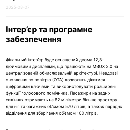
2025-08-07
Інтер’єр та програмне
забезпечення
Фінальний інтер’єр буде оснащений двома 12,3-
дюймовими дисплеями, що працюють на MBUX 3.0 на
централізованій обчислювальній архітектурі. Невдовзі
оновлення по повітрю (OTA) дозволить ділитися
цифровими ключами та використовувати розширені
функції голосового помічника. Пасажири на задніх
сидіннях отримають на 82 міліметри більше простору
для ніг та багажник об’ємом 570 літрів, а також переднє
відділення для зберігання об’ємом 100 літрів.