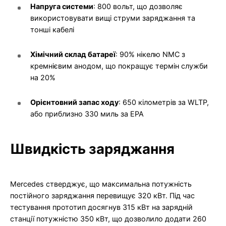
Напруга системи
: 800 вольт, що дозволяє
використовувати вищі струми заряджання та
тонші кабелі
Хімічний склад батареї
: 90% нікелю NMC з
кремнієвим анодом, що покращує термін служби
на 20%
Орієнтовний запас ходу
: 650 кілометрів за WLTP,
або приблизно 330 миль за EPA
Швидкість заряджання
Mercedes стверджує, що максимальна потужність
постійного заряджання перевищує 320 кВт. Під час
тестування прототип досягнув 315 кВт на зарядній
станції потужністю 350 кВт, що дозволило додати 260