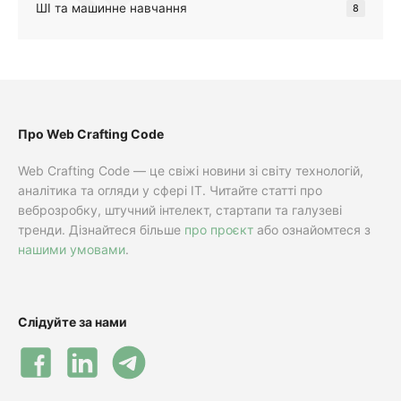
ШІ та машинне навчання
8
Про Web Crafting Code
Web Crafting Code — це свіжі новини зі світу технологій,
аналітика та огляди у сфері IT. Читайте статті про
веброзробку, штучний інтелект, стартапи та галузеві
тренди. Дізнайтеся більше
про проєкт
або ознайомтеся з
нашими умовами
.
Слідуйте за нами