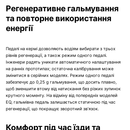
Регенеративне гальмування
та повторне використання
енергії
Педалі на кермі дозволяють водіям вибирати з трьох
рівнів регенерації, а також режим одного педалі.
Інженери радять уникати автоматичного налаштування
на ранніх прототипах; остаточна калібрування може
змінитися в серійних моделях. Режим одного педалі
забезпечує до 0,25 g гальмування, що досить плавно,
щоб зменшити втому від натискання без різких зупинок
крутного моменту. На відміну від попередніх моделей
EQ, гальмівна педаль залишається статичною під час
регенерації, що покращує зворотний зв’язок.
Комфорт під час їзди та