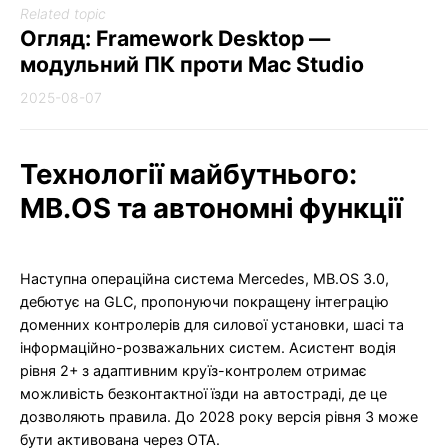
Related topic
Огляд: Framework Desktop —
модульний ПК проти Mac Studio
2025-08-07
Технології майбутнього:
MB.OS та автономні функції
Наступна операційна система Mercedes, MB.OS 3.0,
дебютує на GLC, пропонуючи покращену інтеграцію
доменних контролерів для силової установки, шасі та
інформаційно-розважальних систем. Асистент водія
рівня 2+ з адаптивним круїз-контролем отримає
можливість безконтактної їзди на автостраді, де це
дозволяють правила. До 2028 року версія рівня 3 може
бути активована через OTA.