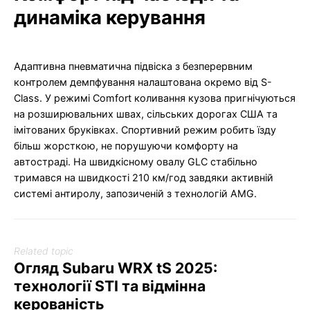
динаміка керування
Адаптивна пневматична підвіска з безперервним
контролем демпфування налаштована окремо від S-
Class. У режимі Comfort коливання кузова пригнічуються
на розширювальних швах, сільських дорогах США та
імітованих бруківках. Спортивний режим робить їзду
більш жорсткою, не порушуючи комфорту на
автостраді. На швидкісному овалу GLC стабільно
тримався на швидкості 210 км/год завдяки активній
системі антиролу, запозиченій з технологій AMG.
Related topic
Огляд Subaru WRX tS 2025:
технології STI та відмінна
керованість