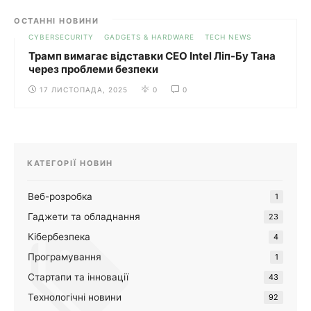
ОСТАННІ НОВИНИ
CYBERSECURITY
GADGETS & HARDWARE
TECH NEWS
Трамп вимагає відставки CEO Intel Ліп-Бу Тана
через проблеми безпеки
17 ЛИСТОПАДА, 2025
0
0
КАТЕГОРІЇ НОВИН
Веб-розробка
1
Гаджети та обладнання
23
Кібербезпека
4
Програмування
1
Стартапи та інновації
43
Технологічні новини
92