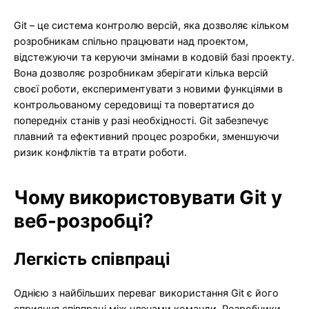
Git – це система контролю версій, яка дозволяє кільком
розробникам спільно працювати над проектом,
відстежуючи та керуючи змінами в кодовій базі проекту.
Вона дозволяє розробникам зберігати кілька версій
своєї роботи, експериментувати з новими функціями в
контрольованому середовищі та повертатися до
попередніх станів у разі необхідності. Git забезпечує
плавний та ефективний процес розробки, зменшуючи
ризик конфліктів та втрати роботи.
Чому використовувати Git у
веб-розробці?
Легкість співпраці
Однією з найбільших переваг використання Git є його
сприяння співпраці між членами команди. Розробники