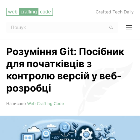
Crafted Tech Daily
Розуміння Git: Посібник
для початківців з
контролю версій у веб-
розробці
Читати повністю
Написано
Web Crafting Code