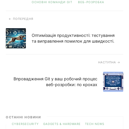
ОСНОВНІ КОМАНДИ GIT
ВЕБ-РОЗРОБКА
ПОПЕРЕДНЯ
Оптимізація продуктивності: тестування
та виправлення помилок для швидкості.
НАСТУПНА
Впровадження Git у ваш робочий процес
веб-розробки: по кроках
ОСТАННІ НОВИНИ
CYBERSECURITY
GADGETS & HARDWARE
TECH NEWS