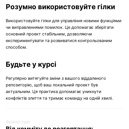
Розумно використовуйте гілки
Використовуйте гілки для управління новими функціями
чи виправленнями помилок. Це допомагає зберігати
основний проект стабільним, дозволяючи
експериментувати та розвиватися контрольованим
способом.
Будьте у курсі
Регулярно витягуйте зміни з вашого віддаленого
репозиторію, щоб ваш локальний проект був
актуальним. Ця практика допомагає уникнути
конфліктів злиття та тримає команду на одній хвилі.
Related topic
Від комміту до розгортання: