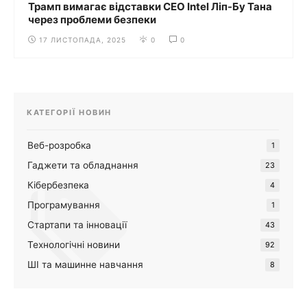
Трамп вимагає відставки CEO Intel Ліп-Бу Тана
через проблеми безпеки
17 ЛИСТОПАДА, 2025
0
0
КАТЕГОРІЇ НОВИН
Веб-розробка
1
Гаджети та обладнання
23
Кібербезпека
4
Програмування
1
Стартапи та інновації
43
Технологічні новини
92
ШІ та машинне навчання
8