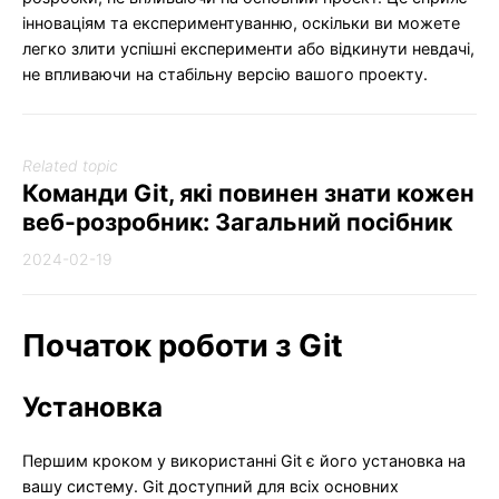
інноваціям та експериментуванню, оскільки ви можете
легко злити успішні експерименти або відкинути невдачі,
не впливаючи на стабільну версію вашого проекту.
Related topic
Команди Git, які повинен знати кожен
веб-розробник: Загальний посібник
2024-02-19
Початок роботи з Git
Установка
Першим кроком у використанні Git є його установка на
вашу систему. Git доступний для всіх основних