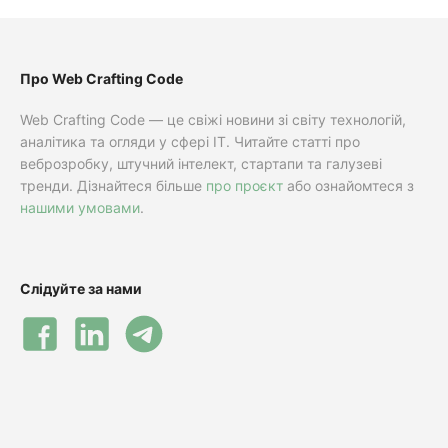
Про Web Crafting Code
Web Crafting Code — це свіжі новини зі світу технологій,
аналітика та огляди у сфері IT. Читайте статті про
веброзробку, штучний інтелект, стартапи та галузеві
тренди. Дізнайтеся більше
про проєкт
або ознайомтеся з
нашими умовами
.
Слідуйте за нами