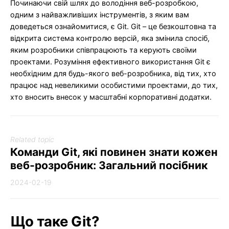
Починаючи свій шлях до володіння веб-розробкою,
одним з найважливіших інструментів, з яким вам
доведеться ознайомитися, є Git. Git – це безкоштовна та
відкрита система контролю версій, яка змінила спосіб,
яким розробники співпрацюють та керують своїми
проектами. Розуміння ефективного використання Git є
необхідним для будь-якого веб-розробника, від тих, хто
працює над невеликими особистими проектами, до тих,
хто вносить внесок у масштабні корпоративні додатки.
Related topic
Команди Git, які повинен знати кожен
веб-розробник: Загальний посібник
2024-02-19
Що таке Git?