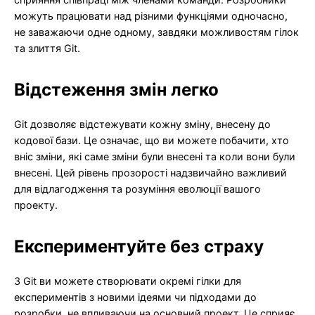
можуть працювати над різними функціями одночасно,
не заважаючи одне одному, завдяки можливостям гілок
та злиття Git.
Відстеження змін легко
Git дозволяє відстежувати кожну зміну, внесену до
кодової бази. Це означає, що ви можете побачити, хто
вніс зміни, які саме зміни були внесені та коли вони були
внесені. Цей рівень прозорості надзвичайно важливий
для відлагодження та розуміння еволюції вашого
проекту.
Експериментуйте без страху
З Git ви можете створювати окремі гілки для
експериментів з новими ідеями чи підходами до
розробки, не впливаючи на основний проект. Це сприяє