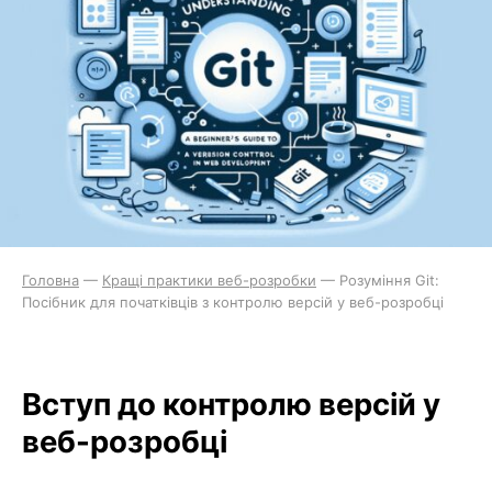
Головна
—
Кращі практики веб-розробки
—
Розуміння Git:
Посібник для початківців з контролю версій у веб-розробці
Вступ до контролю версій у
веб-розробці