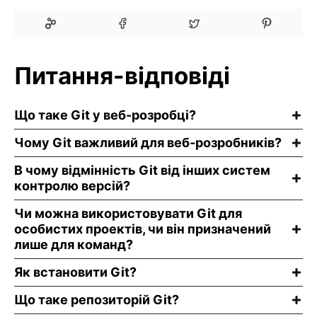
Питання-відповіді
Що таке Git у веб-розробці?
Чому Git важливий для веб-розробників?
В чому відмінність Git від інших систем
контролю версій?
Чи можна використовувати Git для
особистих проектів, чи він призначений
лише для команд?
Як встановити Git?
Що таке репозиторій Git?