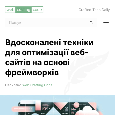
Crafted Tech Daily
Вдосконалені техніки
для оптимізації веб-
сайтів на основі
фреймворків
Читати повністю
Написано
Web Crafting Code