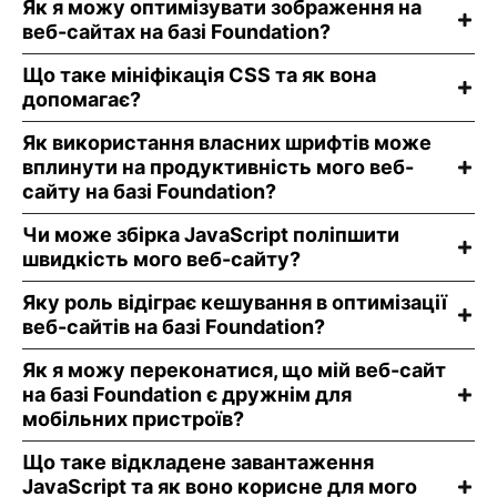
Як я можу оптимізувати зображення на
веб-сайтах на базі Foundation?
Що таке мініфікація CSS та як вона
допомагає?
Як використання власних шрифтів може
вплинути на продуктивність мого веб-
сайту на базі Foundation?
Чи може збірка JavaScript поліпшити
швидкість мого веб-сайту?
Яку роль відіграє кешування в оптимізації
веб-сайтів на базі Foundation?
Як я можу переконатися, що мій веб-сайт
на базі Foundation є дружнім для
мобільних пристроїв?
Що таке відкладене завантаження
JavaScript та як воно корисне для мого