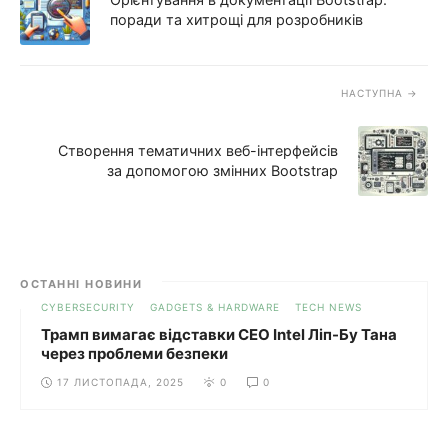
поради та хитрощі для розробників
НАСТУПНА
Створення тематичних веб-інтерфейсів
за допомогою змінних Bootstrap
ОСТАННІ НОВИНИ
CYBERSECURITY
GADGETS & HARDWARE
TECH NEWS
Трамп вимагає відставки CEO Intel Ліп-Бу Тана
через проблеми безпеки
17 ЛИСТОПАДА, 2025
0
0