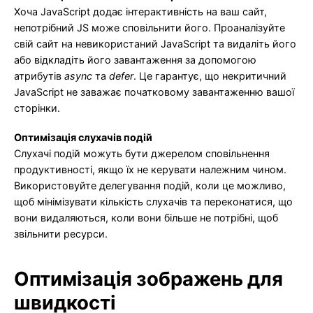
Хоча JavaScript додає інтерактивність на ваш сайт,
непотрібний JS може сповільнити його. Проаналізуйте
свій сайт на невикористаний JavaScript та видаліть його
або відкладіть його завантаження за допомогою
атрибутів
async
та
defer
. Це гарантує, що некритичний
JavaScript не заважає початковому завантаженню вашої
сторінки.
Оптимізація слухачів подій
Слухачі подій можуть бути джерелом сповільнення
продуктивності, якщо їх не керувати належним чином.
Використовуйте делегування подій, коли це можливо,
щоб мінімізувати кількість слухачів та переконатися, що
вони видаляються, коли вони більше не потрібні, щоб
звільнити ресурси.
Оптимізація зображень для
швидкості