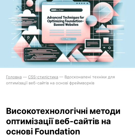
Головна
—
CSS-стилістика
—
Вдосконалені техніки для
оптимізації веб-сайтів на основі фреймворків
Високотехнологічні методи
оптимізації веб-сайтів на
основі Foundation