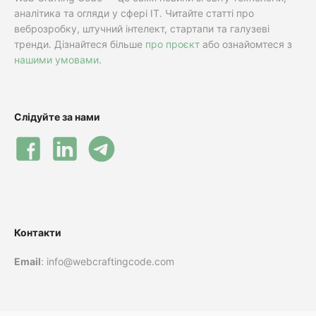
аналітика та огляди у сфері IT. Читайте статті про
веброзробку, штучний інтелект, стартапи та галузеві
тренди. Дізнайтеся більше
про проєкт
або ознайомтеся з
нашими умовами
.
Слідуйте за нами
Контакти
Email
: info@webcraftingcode.com