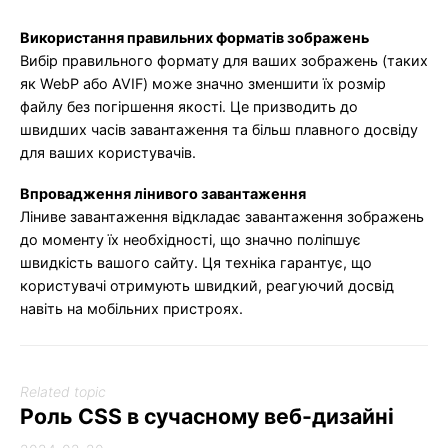
Використання правильних форматів зображень
Вибір правильного формату для ваших зображень (таких
як WebP або AVIF) може значно зменшити їх розмір
файлу без погіршення якості. Це призводить до
швидших часів завантаження та більш плавного досвіду
для ваших користувачів.
Впровадження лінивого завантаження
Ліниве завантаження відкладає завантаження зображень
до моменту їх необхідності, що значно поліпшує
швидкість вашого сайту. Ця техніка гарантує, що
користувачі отримують швидкий, реагуючий досвід
навіть на мобільних пристроях.
Related topic
Роль CSS в сучасному веб-дизайні