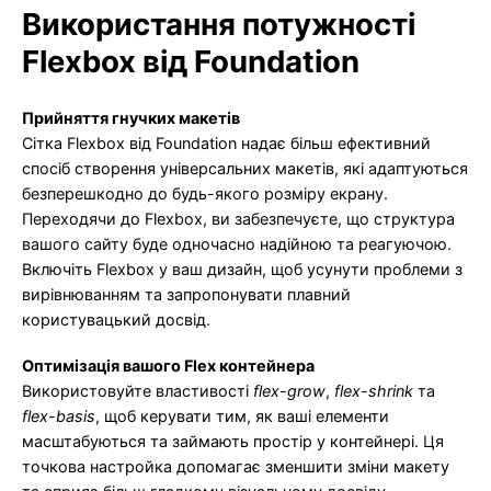
Використання потужності
Flexbox від Foundation
Прийняття гнучких макетів
Сітка Flexbox від Foundation надає більш ефективний
спосіб створення універсальних макетів, які адаптуються
безперешкодно до будь-якого розміру екрану.
Переходячи до Flexbox, ви забезпечуєте, що структура
вашого сайту буде одночасно надійною та реагуючою.
Включіть Flexbox у ваш дизайн, щоб усунути проблеми з
вирівнюванням та запропонувати плавний
користувацький досвід.
Оптимізація вашого Flex контейнера
Використовуйте властивості
flex-grow
,
flex-shrink
та
flex-basis
, щоб керувати тим, як ваші елементи
масштабуються та займають простір у контейнері. Ця
точкова настройка допомагає зменшити зміни макету