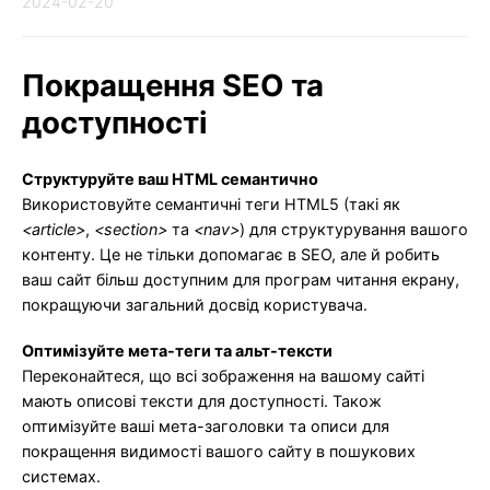
2024-02-20
Покращення SEO та
доступності
Структуруйте ваш HTML семантично
Використовуйте семантичні теги HTML5 (такі як
<article>
,
<section>
та
<nav>
) для структурування вашого
контенту. Це не тільки допомагає в SEO, але й робить
ваш сайт більш доступним для програм читання екрану,
покращуючи загальний досвід користувача.
Оптимізуйте мета-теги та альт-тексти
Переконайтеся, що всі зображення на вашому сайті
мають описові тексти для доступності. Також
оптимізуйте ваші мета-заголовки та описи для
покращення видимості вашого сайту в пошукових
системах.