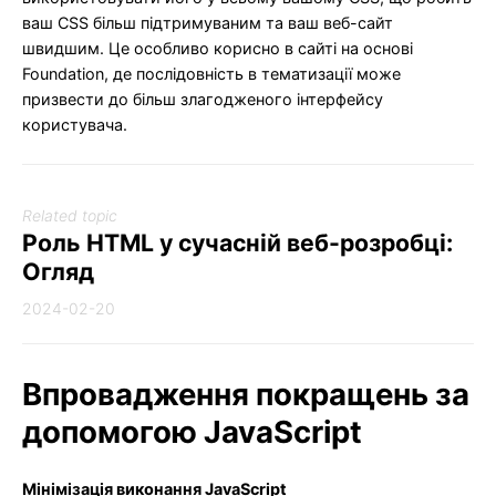
ваш CSS більш підтримуваним та ваш веб-сайт
швидшим. Це особливо корисно в сайті на основі
Foundation, де послідовність в тематизації може
призвести до більш злагодженого інтерфейсу
користувача.
Related topic
Роль HTML у сучасній веб-розробці:
Огляд
2024-02-20
Впровадження покращень за
допомогою JavaScript
Мінімізація виконання JavaScript