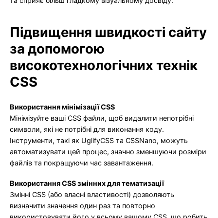
та сприяє більш гладкому візуальному досвіду.
Підвищення швидкості сайту
за допомогою
високотехнологічних технік
CSS
Використання мінімізації CSS
Мінімізуйте ваші CSS файли, щоб видалити непотрібні
символи, які не потрібні для виконання коду.
Інструменти, такі як UglifyCSS та CSSNano, можуть
автоматизувати цей процес, значно зменшуючи розміри
файлів та покращуючи час завантаження.
Використання CSS змінних для тематизації
Змінні CSS (або власні властивості) дозволяють
визначити значення один раз та повторно
використовувати його у всьому вашому CSS, що робить