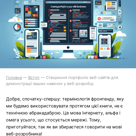
Головна
—
Вступ
—
Створення портфоліо веб-сайтів для
демонстрації ваших навичок у веб-розробці.
Добре, спочатку-спершу: термінологія фронтенду, яку
ми будемо використовувати протягом цієї книги, не є
технічною абракадаброю. Це мова Інтернету, альфа і
омега усього, що стосується мережі. Тому,
приготуйтеся, так як ви збираєтеся говорити на мові
веб-розробника!