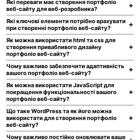
Які переваги має створення портфоліо
веб-сайту для веб-розробника?
Які ключові елементи потрібно врахувати
при створенні портфоліо веб-сайту?
Як можна використати html та css для
створення привабливого дизайну
портфоліо веб-сайту?
Чому важливо забезпечити адаптивність
вашого портфоліо веб-сайту?
Як можна використати JavaScript для
покращення функціональності вашого
портфоліо веб-сайту?
Що таке WordPress та як його можна
використати для створення портфоліо
веб-сайту?
Чому важливо постійно оновлювати ваше