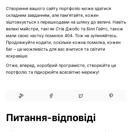
Створення вашого сайту портфоліо може здатися
складним завданням, але пам’ятайте, кожен
зіштовхується з перешкодами на шляху до величі. Навіть
великі майстри, такі як Стів Джобс та Білл Гейтс, також
мали свою частку помилок 404. Тож не зупиняйтесь.
Продовжуйте кодити, оскільки кожна помилка, кожен
баг – це можливість для вас вчитися та світити
яскравіше.
Отже, вперед, хоробрий програмісте, створюйте це
портфоліо та підкорюйте всесвітню мережу!
Питання-відповіді