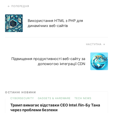
ПОПЕРЕДНЯ
Використання HTML з PHP для
динамічних веб-сайтів
НАСТУПНА
Підвищення продуктивності веб-сайту за
допомогою інтеграції CDN
ОСТАННІ НОВИНИ
CYBERSECURITY
GADGETS & HARDWARE
TECH NEWS
Трамп вимагає відставки CEO Intel Ліп-Бу Тана
через проблеми безпеки