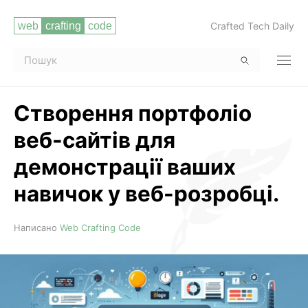
Crafted Tech Daily
Створення портфоліо
веб-сайтів для
демонстрації ваших
навичок у веб-розробці.
Читати повністю
Написано
Web Crafting Code