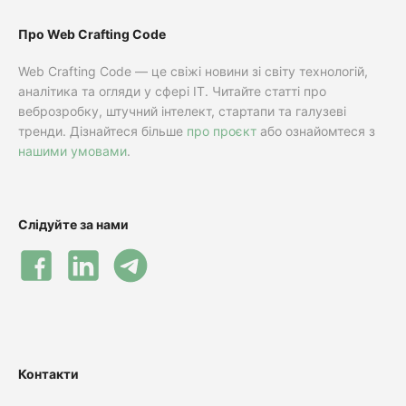
Про Web Crafting Code
Web Crafting Code — це свіжі новини зі світу технологій,
аналітика та огляди у сфері IT. Читайте статті про
веброзробку, штучний інтелект, стартапи та галузеві
тренди. Дізнайтеся більше
про проєкт
або ознайомтеся з
нашими умовами
.
Слідуйте за нами
Контакти