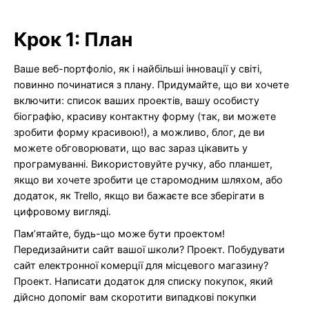
Крок 1: План
Ваше веб-портфоліо, як і найбільші інновації у світі,
повинно починатися з плану. Придумайте, що ви хочете
включити: список ваших проектів, вашу особисту
біографію, красиву контактну форму (так, ви можете
зробити форму красивою!), а можливо, блог, де ви
можете обговорювати, що вас зараз цікавить у
програмуванні. Використовуйте ручку, або планшет,
якщо ви хочете зробити це старомодним шляхом, або
додаток, як Trello, якщо ви бажаєте все зберігати в
цифровому вигляді.
Пам’ятайте, будь-що може бути проектом!
Передизайнити сайт вашої школи? Проект. Побудувати
сайт електронної комерції для місцевого магазину?
Проект. Написати додаток для списку покупок, який
дійсно допоміг вам скоротити випадкові покупки