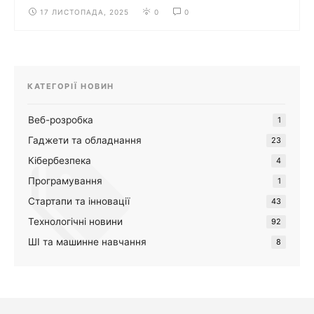
17 ЛИСТОПАДА, 2025
0
0
КАТЕГОРІЇ НОВИН
Веб-розробка
1
Гаджети та обладнання
23
Кібербезпека
4
Програмування
1
Стартапи та інновації
43
Технологічні новини
92
ШІ та машинне навчання
8