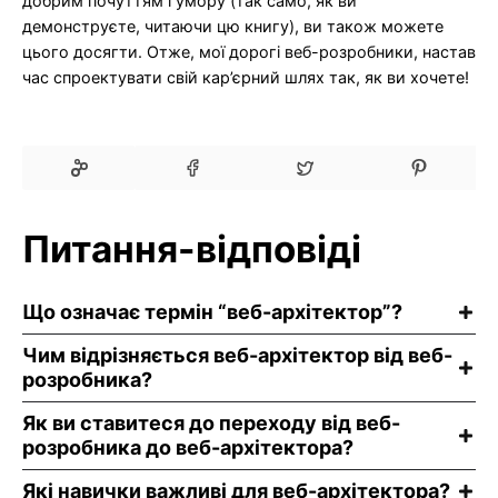
добрим почуттям гумору (так само, як ви
демонструєте, читаючи цю книгу), ви також можете
цього досягти. Отже, мої дорогі веб-розробники, настав
час спроектувати свій кар’єрний шлях так, як ви хочете!
Питання-відповіді
Що означає термін “веб-архітектор”?
Чим відрізняється веб-архітектор від веб-
розробника?
Як ви ставитеся до переходу від веб-
розробника до веб-архітектора?
Які навички важливі для веб-архітектора?