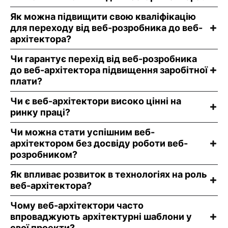
Як можна підвищити свою кваліфікацію
для переходу від веб-розробника до веб-
архітектора?
Чи гарантує перехід від веб-розробника
до веб-архітектора підвищення заробітної
плати?
Чи є веб-архітектори високо цінні на
ринку праці?
Чи можна стати успішним веб-
архітектором без досвіду роботи веб-
розробником?
Як впливає розвиток в технологіях на роль
веб-архітектора?
Чому веб-архітектори часто
впроваджують архітектурні шаблони у
свої проекти?