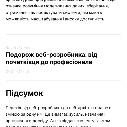
означає розуміння моделювання даних, зберігання,
отримання і як проектувати системи, які мають
можливість масштабування і високу доступність.
Related topic
Подорож веб-розробника: від
початківця до професіонала
2024-04-22
Підсумок
Перехід від веб-розробника до веб-архітектора не є
зміною за одну ніч. Це вимагає зусиль, навчання і
практичного досвіду. Але з відданістю, ентузіазмом і