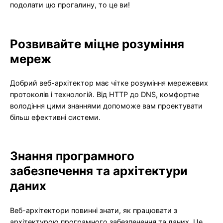
подолати цю прогалину, то це ви!
Розвивайте міцне розуміння
мереж
Добрий веб-архітектор має чітке розуміння мережевих
протоколів і технологій. Від HTTP до DNS, комфортне
володіння цими знаннями допоможе вам проектувати
більш ефективні системи.
Знання програмного
забезпечення та архітектури
даних
Веб-архітектори повинні знати, як працювати з
архітектурою програмного забезпечення та даних. Це