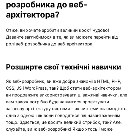
розробника до веб-
архітектора?
Отже, ви хочете зробити великий крок? Чудово!
Давайте заглибимося в те, як ви можете перейти від
ролі веб-розробника до веб-архітектора.
Розширте свої технічні навички
Як веб-розробник, ви вже добре знайомі з HTML, PHP,
CSS, JS і WordPress, так? Щоб стати веб-архітектором,
ви продовжите використовувати ці важливі навички, але
вам також потрібно буде навчитися проектувати
загальну архітектуру системи – як системи взаємодіють
одна з одною і як вони поводяться під навантаженням
тощо. Здається, це досить великий стрибок, так? Але,
слухайте, ви ж веб-розробник! Якщо хтось і може