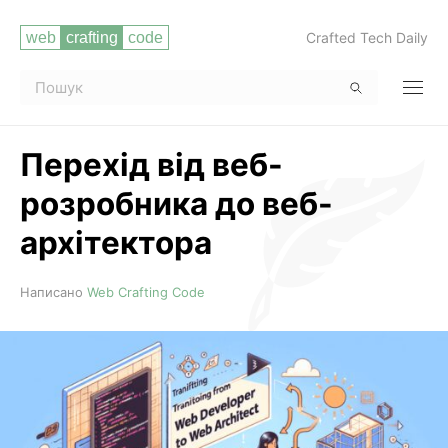
Crafted Tech Daily
Перехід від веб-
розробника до веб-
архітектора
Читати повністю
Написано
Web Crafting Code