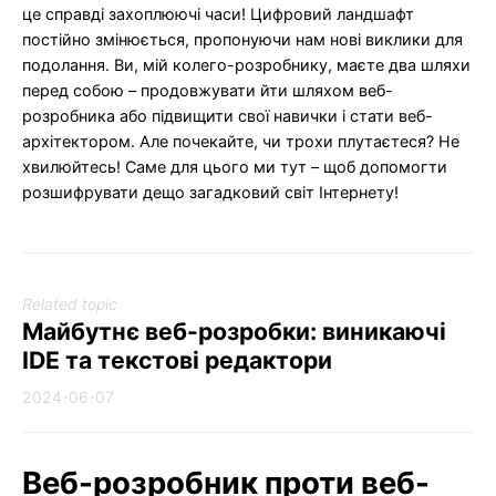
це справді захоплюючі часи! Цифровий ландшафт
постійно змінюється, пропонуючи нам нові виклики для
подолання. Ви, мій колего-розробнику, маєте два шляхи
перед собою – продовжувати йти шляхом веб-
розробника або підвищити свої навички і стати веб-
архітектором. Але почекайте, чи трохи плутаєтеся? Не
хвилюйтесь! Саме для цього ми тут – щоб допомогти
розшифрувати дещо загадковий світ Інтернету!
Related topic
Майбутнє веб-розробки: виникаючі
IDE та текстові редактори
2024-06-07
Веб-розробник проти веб-