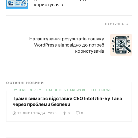
користувачів
НАСТУПНА
Налаштування результатів пошуку
WordPress відповідно до потреб
користувачів
ОСТАННІ НОВИНИ
CYBERSECURITY
GADGETS & HARDWARE
TECH NEWS
Трамп вимагає відставки CEO Intel Ліп-Бу Тана
через проблеми безпеки
17 ЛИСТОПАДА, 2025
0
0