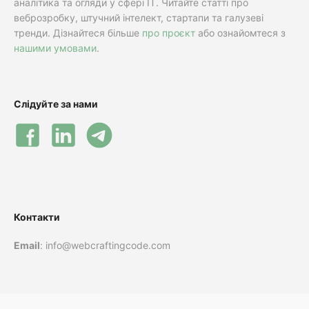
аналітика та огляди у сфері IT. Читайте статті про
веброзробку, штучний інтелект, стартапи та галузеві
тренди. Дізнайтеся більше
про проєкт
або ознайомтеся з
нашими умовами
.
Слідуйте за нами
Контакти
Email
: info@webcraftingcode.com