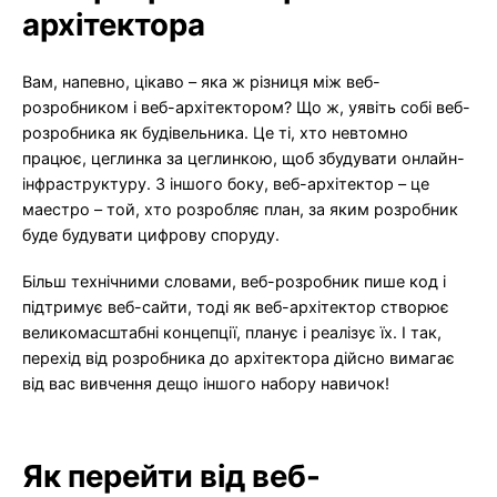
архітектора
Вам, напевно, цікаво – яка ж різниця між веб-
розробником і веб-архітектором? Що ж, уявіть собі веб-
розробника як будівельника. Це ті, хто невтомно
працює, цеглинка за цеглинкою, щоб збудувати онлайн-
інфраструктуру. З іншого боку, веб-архітектор – це
маестро – той, хто розробляє план, за яким розробник
буде будувати цифрову споруду.
Більш технічними словами, веб-розробник пише код і
підтримує веб-сайти, тоді як веб-архітектор створює
великомасштабні концепції, планує і реалізує їх. І так,
перехід від розробника до архітектора дійсно вимагає
від вас вивчення дещо іншого набору навичок!
Як перейти від веб-