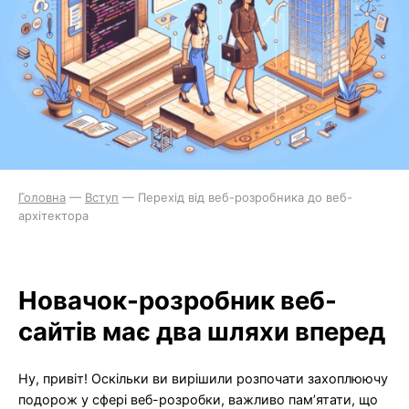
Головна
—
Вступ
—
Перехід від веб-розробника до веб-
архітектора
Новачок-розробник веб-
сайтів має два шляхи вперед
Ну, привіт! Оскільки ви вирішили розпочати захоплюючу
подорож у сфері веб-розробки, важливо пам’ятати, що