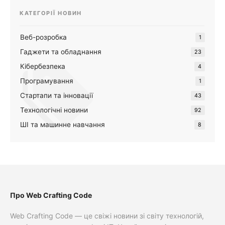
КАТЕГОРІЇ НОВИН
Веб-розробка
1
Гаджети та обладнання
23
Кібербезпека
4
Програмування
1
Стартапи та інновації
43
Технологічні новини
92
ШІ та машинне навчання
8
Про Web Crafting Code
Web Crafting Code — це свіжі новини зі світу технологій,