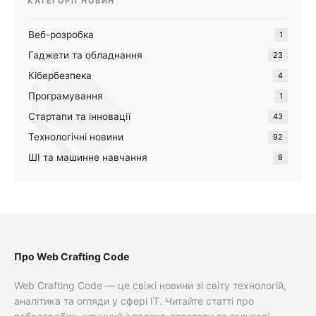
КАТЕГОРІЇ НОВИН
Веб-розробка
1
Гаджети та обладнання
23
Кібербезпека
4
Програмування
1
Стартапи та інновації
43
Технологічні новини
92
ШІ та машинне навчання
8
Про Web Crafting Code
Web Crafting Code — це свіжі новини зі світу технологій,
аналітика та огляди у сфері IT. Читайте статті про