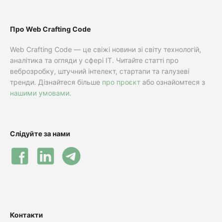
Про Web Crafting Code
Web Crafting Code — це свіжі новини зі світу технологій,
аналітика та огляди у сфері IT. Читайте статті про
веброзробку, штучний інтелект, стартапи та галузеві
тренди. Дізнайтеся більше
про проєкт
або ознайомтеся з
нашими умовами
.
Слідуйте за нами
Контакти