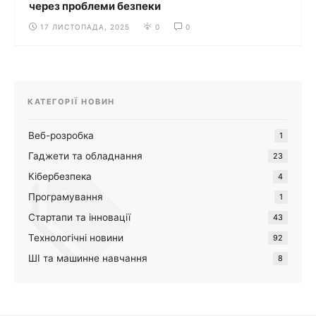
через проблеми безпеки
17 ЛИСТОПАДА, 2025
0
0
КАТЕГОРІЇ НОВИН
Веб-розробка
1
Гаджети та обладнання
23
Кібербезпека
4
Програмування
1
Стартапи та інновації
43
Технологічні новини
92
ШІ та машинне навчання
8