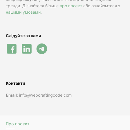
тренди. Дізнайтеся більше
про проєкт
або ознайомтеся з
нашими умовами
.
Слідуйте за нами
Контакти
Email
: info@webcraftingcode.com
Про проєкт