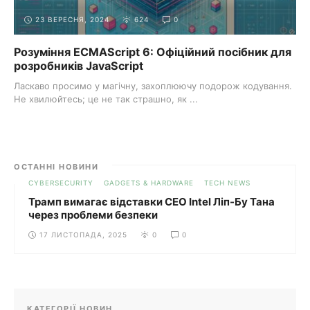
23 ВЕРЕСНЯ, 2024
624
0
Розуміння ECMAScript 6: Офіційний посібник для
розробників JavaScript
Ласкаво просимо у магічну, захоплюючу подорож кодування.
Не хвилюйтесь; це не так страшно, як ...
ОСТАННІ НОВИНИ
CYBERSECURITY
GADGETS & HARDWARE
TECH NEWS
Трамп вимагає відставки CEO Intel Ліп-Бу Тана
через проблеми безпеки
17 ЛИСТОПАДА, 2025
0
0
КАТЕГОРІЇ НОВИН