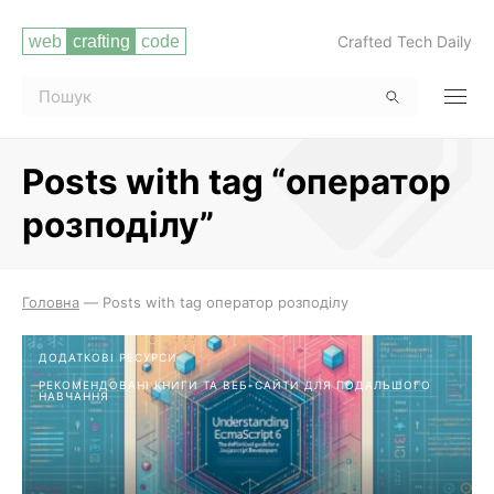
Crafted Tech Daily
Posts with tag “оператор
розподілу”
Читати повністю
Головна
—
Posts with tag оператор розподілу
ДОДАТКОВІ РЕСУРСИ
РЕКОМЕНДОВАНІ КНИГИ ТА ВЕБ-САЙТИ ДЛЯ ПОДАЛЬШОГО
НАВЧАННЯ