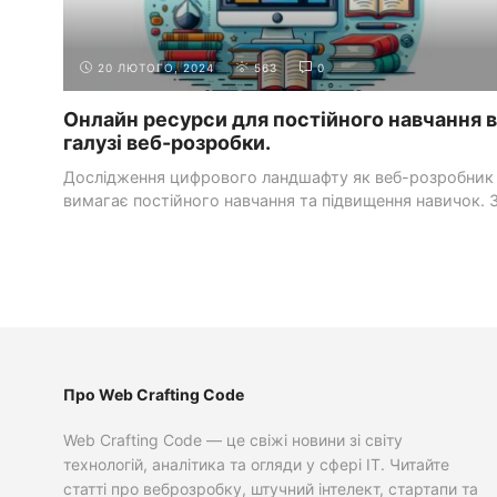
20 ЛЮТОГО, 2024
563
0
Онлайн ресурси для постійного навчання в
галузі веб-розробки.
Дослідження цифрового ландшафту як веб-розробник
вимагає постійного навчання та підвищення навичок. 
швидкою еволюцією ...
Про Web Crafting Code
Web Crafting Code — це свіжі новини зі світу
технологій, аналітика та огляди у сфері IT. Читайте
статті про веброзробку, штучний інтелект, стартапи та