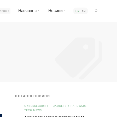
Навчання
Новини
ЛЕННЯ
UK
EN
ОСТАННІ НОВИНИ
CYBERSECURITY
GADGETS & HARDWARE
TECH NEWS