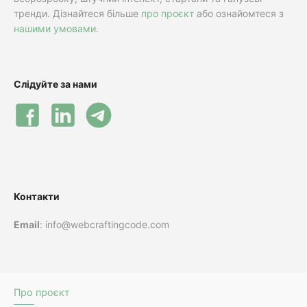
тренди. Дізнайтеся більше
про проєкт
або ознайомтеся з
нашими умовами
.
Слідуйте за нами
Контакти
Email
: info@webcraftingcode.com
Про проєкт