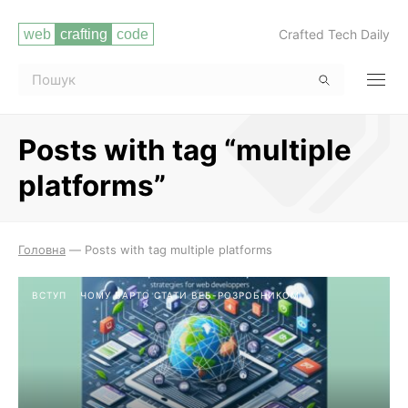
Crafted Tech Daily
Posts with tag “multiple
platforms”
Читати повністю
Головна
—
Posts with tag multiple platforms
ВСТУП
ЧОМУ ВАРТО СТАТИ ВЕБ-РОЗРОБНИКОМ