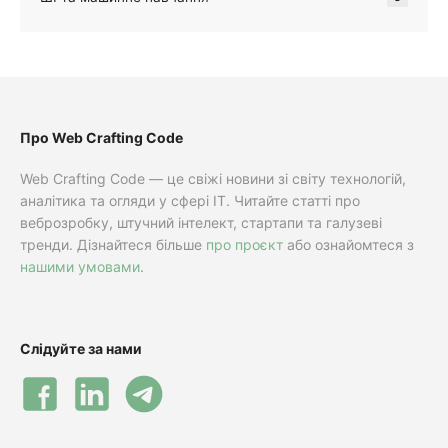
Про Web Crafting Code
Web Crafting Code — це свіжі новини зі світу технологій,
аналітика та огляди у сфері IT. Читайте статті про
веброзробку, штучний інтелект, стартапи та галузеві
тренди. Дізнайтеся більше
про проєкт
або ознайомтеся з
нашими умовами
.
Слідуйте за нами