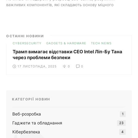
важливих компонентів, які складають основу міцного
проекту, - ...
ОСТАННІ НОВИНИ
CYBERSECURITY
GADGETS & HARDWARE
TECH NEWS
Трамп вимагає відставки CEO Intel Ліп-Бу Тана
через проблеми безпеки
17 ЛИСТОПАДА, 2025
0
0
КАТЕГОРІЇ НОВИН
Веб-розробка
1
Гаджети та обладнання
23
Кібербезпека
4