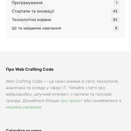
Програмування
1
Стартапи та інновації
43
Технологічні новини
92
ШІ та машинне навчання
8
Про Web Crafting Code
Web Crafting Code — це свіжі новини зі світу технологій,
аналітика та огляди у сфері IT. Читайте статті про
веброзробку, штучний інтелект, стартапи та галузеві
тренди. Дізнайтеся більше
про проєкт
або ознайомтеся з
нашими умовами
.
Слідуйте за нами