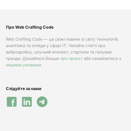
Про Web Crafting Code
Web Crafting Code — це свіжі новини зі світу технологій,
аналітика та огляди у сфері IT. Читайте статті про
веброзробку, штучний інтелект, стартапи та галузеві
тренди. Дізнайтеся більше
про проєкт
або ознайомтеся з
нашими умовами
.
Слідуйте за нами