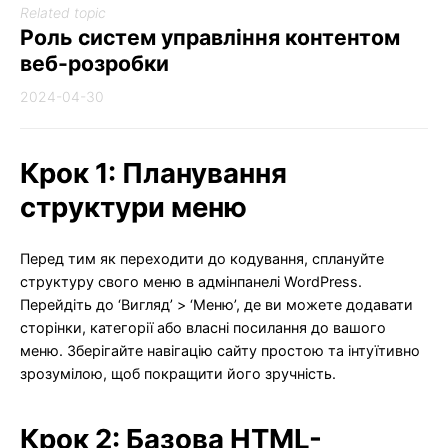
Related topic
Роль систем управління контентом
веб-розробки
2024-04-30
Крок 1: Планування
структури меню
Перед тим як переходити до кодування, сплануйте
структуру свого меню в адмінпанелі WordPress.
Перейдіть до ‘Вигляд’ > ‘Меню’, де ви можете додавати
сторінки, категорії або власні посилання до вашого
меню. Зберігайте навігацію сайту простою та інтуїтивно
зрозумілою, щоб покращити його зручність.
Крок 2: Базова HTML-