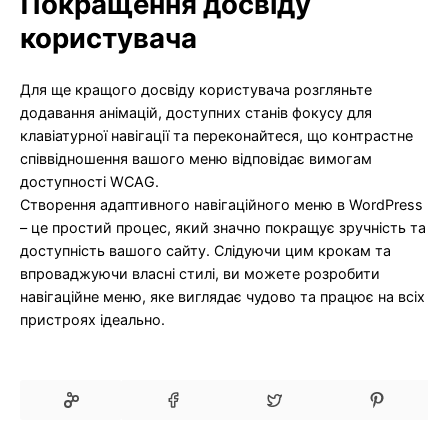
Покращення досвіду
користувача
Для ще кращого досвіду користувача розгляньте
додавання анімацій, доступних станів фокусу для
клавіатурної навігації та переконайтеся, що контрастне
співвідношення вашого меню відповідає вимогам
доступності WCAG.
Створення адаптивного навігаційного меню в WordPress
– це простий процес, який значно покращує зручність та
доступність вашого сайту. Слідуючи цим крокам та
впроваджуючи власні стилі, ви можете розробити
навігаційне меню, яке виглядає чудово та працює на всіх
пристроях ідеально.