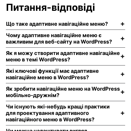
Питання-відповіді
Що таке адаптивне навігаційне меню?
Чому адаптивне навігаційне меню є
важливим для веб-сайту на WordPress?
Як я можу створити адаптивне навігаційне
меню в темі WordPress?
Які ключові функції має адаптивне
навігаційне меню в WordPress?
Як зробити навігаційне меню на WordPress
мобільно-дружнім?
Чи існують які-небудь кращі практики
для проектування адаптивного
навігаційного меню в WordPress?
Чи можна налаштувати вигляд