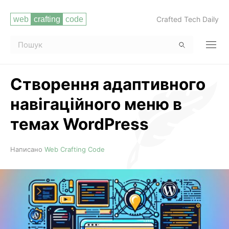
Crafted Tech Daily
Створення адаптивного
навігаційного меню в
темах WordPress
Читати повністю
Написано
Web Crafting Code