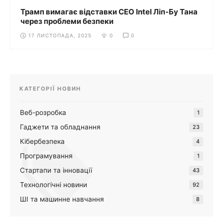
Трамп вимагає відставки CEO Intel Ліп-Бу Тана
через проблеми безпеки
17 ЛИСТОПАДА, 2025
0
0
КАТЕГОРІЇ НОВИН
Веб-розробка
1
Гаджети та обладнання
23
Кібербезпека
4
Програмування
1
Стартапи та інновації
43
Технологічні новини
92
ШІ та машинне навчання
8