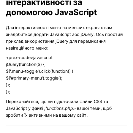
інтерактивності за
допомогою JavaScript
Для інтерактивності меню на менших екранах вам
знадобиться додати JavaScript або jQuery. Ось простий
приклад використання jQuery для перемикання
навігаційного меню:
<pre><code>javascript
jQuery(function($) {
$('.menu-toggle').click(function() {
$('#primary-menu').toggle();
});
});
Переконайтеся, що ви підключили файли CSS та
JavaScript у файлі
;functions.php>
вашої теми, щоб
зробити їх активними на вашому сайті.