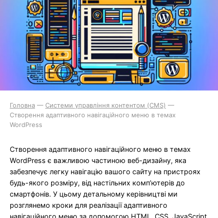
Головна
—
Системи управління контентом (CMS)
—
Створення адаптивного навігаційного меню в темах
WordPress
Створення адаптивного навігаційного меню в темах
WordPress є важливою частиною веб-дизайну, яка
забезпечує легку навігацію вашого сайту на пристроях
будь-якого розміру, від настільних комп’ютерів до
смартфонів. У цьому детальному керівництві ми
розглянемо кроки для реалізації адаптивного
навігаційного меню за допомогою HTML, CSS, JavaScript