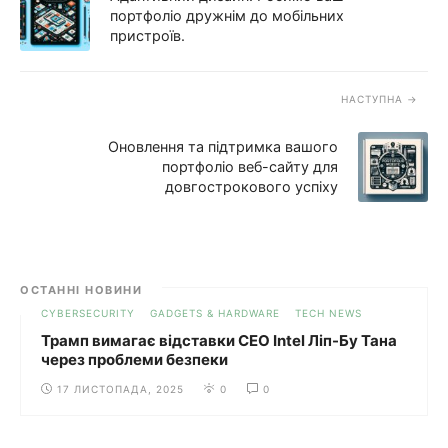
портфоліо дружнім до мобільних
пристроїв.
НАСТУПНА
Оновлення та підтримка вашого
портфоліо веб-сайту для
довгострокового успіху
ОСТАННІ НОВИНИ
CYBERSECURITY
GADGETS & HARDWARE
TECH NEWS
Трамп вимагає відставки CEO Intel Ліп-Бу Тана
через проблеми безпеки
17 ЛИСТОПАДА, 2025
0
0