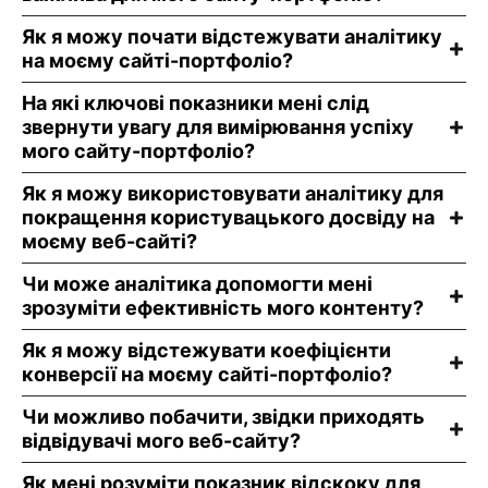
Як я можу почати відстежувати аналітику
на моєму сайті-портфоліо?
На які ключові показники мені слід
звернути увагу для вимірювання успіху
мого сайту-портфоліо?
Як я можу використовувати аналітику для
покращення користувацького досвіду на
моєму веб-сайті?
Чи може аналітика допомогти мені
зрозуміти ефективність мого контенту?
Як я можу відстежувати коефіцієнти
конверсії на моєму сайті-портфоліо?
Чи можливо побачити, звідки приходять
відвідувачі мого веб-сайту?
Як мені розуміти показник відскоку для