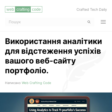
Crafted Tech Daily
Використання аналітики
для відстеження успіхів
вашого веб-сайту
портфоліо.
Читати повністю
Написано
Web Crafting Code