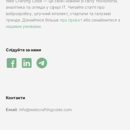
Web Crafting Code — це свіжі новини зі світу технологій,
аналітика та огляди у сфері IT. Читайте статті про
веброзробку, штучний інтелект, стартапи та галузеві
тренди. Дізнайтеся більше
про проєкт
або ознайомтеся з
нашими умовами
.
Слідуйте за нами
Контакти
Email
: info@webcraftingcode.com