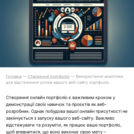
Головна
—
Створення портфоліо
—
Використання аналітики
для відстеження успіхів вашого веб-сайту портфоліо.
Створення онлайн портфоліо є важливим кроком у
демонстрації своїх навичок та проєктів як веб-
розробник. Однак побудова вашої онлайн присутності не
закінчується з запуску вашого веб-сайту. Важливо
відстежувати та розуміти, як працює ваше портфоліо,
щоб впевнитися, що воно виконує свою мету –