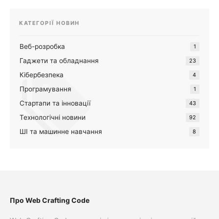
КАТЕГОРІЇ НОВИН
Веб-розробка
1
Гаджети та обладнання
23
Кібербезпека
4
Програмування
1
Стартапи та інновації
43
Технологічні новини
92
ШІ та машинне навчання
8
Про Web Crafting Code