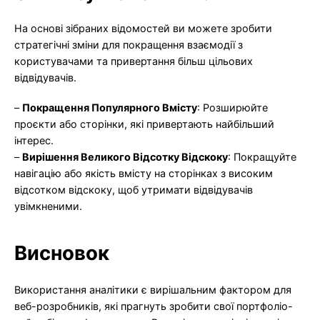
На основі зібраних відомостей ви можете зробити
стратегічні зміни для покращення взаємодії з
користувачами та привертання більш цільових
відвідувачів.
–
Покращення Популярного Вмісту
: Розширюйте
проєкти або сторінки, які привертають найбільший
інтерес.
–
Вирішення Великого Відсотку Відскоку
: Покращуйте
навігацію або якість вмісту на сторінках з високим
відсотком відскоку, щоб утримати відвідувачів
увімкненими.
Висновок
Використання аналітики є вирішальним фактором для
веб-розробників, які прагнуть зробити свої портфоліо-