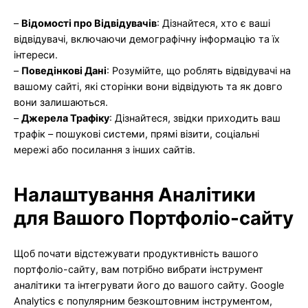
–
Відомості про Відвідувачів
: Дізнайтеся, хто є ваші
відвідувачі, включаючи демографічну інформацію та їх
інтереси.
–
Поведінкові Дані
: Розумійте, що роблять відвідувачі на
вашому сайті, які сторінки вони відвідують та як довго
вони залишаються.
–
Джерела Трафіку
: Дізнайтеся, звідки приходить ваш
трафік – пошукові системи, прямі візити, соціальні
мережі або посилання з інших сайтів.
Налаштування Аналітики
для Вашого Портфоліо-сайту
Щоб почати відстежувати продуктивність вашого
портфоліо-сайту, вам потрібно вибрати інструмент
аналітики та інтегрувати його до вашого сайту. Google
Analytics є популярним безкоштовним інструментом,