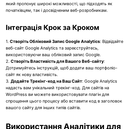
який пропонує широкі можливості, що підходять як
початківцям, так і досвідченим веб-розробникам.
Інтеграція Крок за Кроком
1.
Створіть Обліковий Запис Google Analytics
: Відвідайте
веб-сайт Google Analytics та зареєструйтесь,
використовуючи ваш обліковий запис Google.
2.
Створіть Властивість для Вашого Веб-сайту
:
Дотримуйтесь інструкцій, щоб додати ваш портфоліо-
сайт як нову властивість.
3.
Додайте Трекінг-код на Ваш Сайт
: Google Analytics
надасть вам унікальний трекінг-код. Для сайтів на
WordPress ви можете використовувати плагін для
спрощення цього процесу або вставити код в заголовок
вашого сайту для інших типів сайтів.
Використання Аналітики для