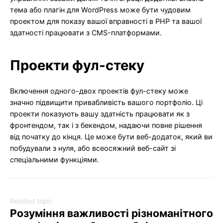
тема або плагін для WordPress може бути чудовим
проектом для показу вашої вправності в PHP та вашої
здатності працювати з CMS-платформами.
Проекти фул-стеку
Включення одного-двох проектів фул-стеку може
значно підвищити привабливість вашого портфоліо. Ці
проекти показують вашу здатність працювати як з
фронтендом, так і з бекендом, надаючи повне рішення
від початку до кінця. Це може бути веб-додаток, який ви
побудували з нуля, або всеосяжний веб-сайт зі
спеціальними функціями.
Related topic
Розуміння важливості різноманітного