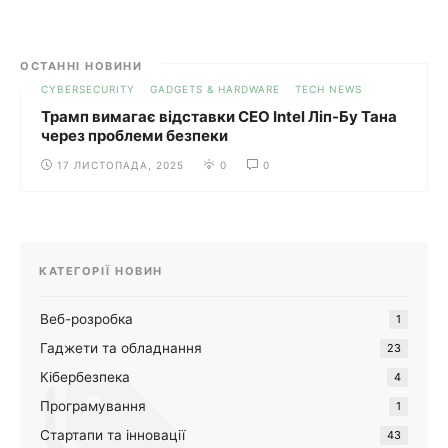
ОСТАННІ НОВИНИ
CYBERSECURITY
GADGETS & HARDWARE
TECH NEWS
Трамп вимагає відставки CEO Intel Ліп-Бу Тана
через проблеми безпеки
17 ЛИСТОПАДА, 2025
0
0
КАТЕГОРІЇ НОВИН
Веб-розробка
1
Гаджети та обладнання
23
Кібербезпека
4
Програмування
1
Стартапи та інновації
43