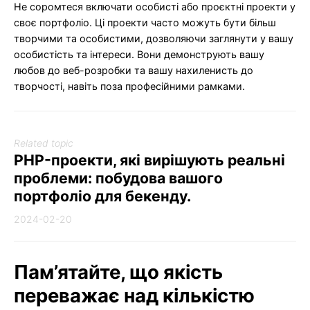
Не соромтеся включати особисті або проєктні проекти у
своє портфоліо. Ці проекти часто можуть бути більш
творчими та особистими, дозволяючи заглянути у вашу
особистість та інтереси. Вони демонструють вашу
любов до веб-розробки та вашу нахиленисть до
творчості, навіть поза професійними рамками.
Related topic
PHP-проекти, які вирішують реальні
проблеми: побудова вашого
портфоліо для бекенду.
2024-02-20
Пам’ятайте, що якість
переважає над кількістю