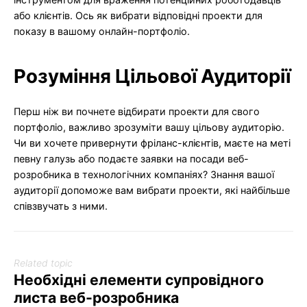
або клієнтів. Ось як вибрати відповідні проекти для
показу в вашому онлайн-портфоліо.
Розуміння Цільової Аудиторії
Перш ніж ви почнете відбирати проекти для свого
портфоліо, важливо зрозуміти вашу цільову аудиторію.
Чи ви хочете привернути фріланс-клієнтів, маєте на меті
певну галузь або подаєте заявки на посади веб-
розробника в технологічних компаніях? Знання вашої
аудиторії допоможе вам вибрати проекти, які найбільше
співзвучать з ними.
Related topic
Необхідні елементи супровідного
листа веб-розробника