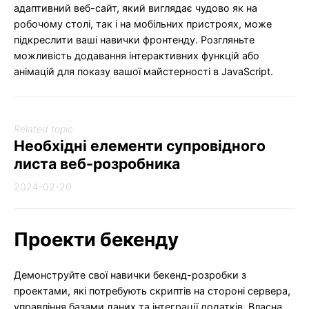
адаптивний веб-сайт, який виглядає чудово як на
робочому столі, так і на мобільних пристроях, може
підкреслити ваші навички фронтенду. Розгляньте
можливість додавання інтерактивних функцій або
анімацій для показу вашої майстерності в JavaScript.
Related topic
Необхідні елементи супровідного
листа веб-розробника
2024-02-20
Проекти бекенду
Демонструйте свої навички бекенд-розробки з
проектами, які потребують скриптів на стороні сервера,
управління базами даних та інтеграції додатків. Власна