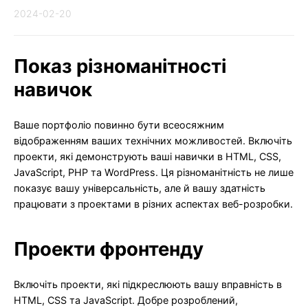
2024-02-20
Показ різноманітності
навичок
Ваше портфоліо повинно бути всеосяжним
відображенням ваших технічних можливостей. Включіть
проекти, які демонструють ваші навички в HTML, CSS,
JavaScript, PHP та WordPress. Ця різноманітність не лише
показує вашу універсальність, але й вашу здатність
працювати з проектами в різних аспектах веб-розробки.
Проекти фронтенду
Включіть проекти, які підкреслюють вашу вправність в
HTML, CSS та JavaScript. Добре розроблений,