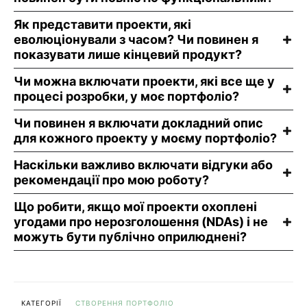
Як представити проекти, які
еволюціонували з часом? Чи повинен я
показувати лише кінцевий продукт?
Чи можна включати проекти, які все ще у
процесі розробки, у моє портфоліо?
Чи повинен я включати докладний опис
для кожного проекту у моєму портфоліо?
Наскільки важливо включати відгуки або
рекомендації про мою роботу?
Що робити, якщо мої проекти охоплені
угодами про нерозголошення (NDAs) і не
можуть бути публічно оприлюднені?
КАТЕГОРІЇ
СТВОРЕННЯ ПОРТФОЛІО