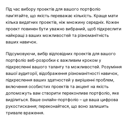
Під час вибору проектів для вашого портфоліо
пам’ятайте, що якість переважає кількість. Краще мати
кілька видатних проектів, ніж множину середніх. Кожен
проект повинен бути уважно вибраний, щоб підкреслити
найкращі з ваших можливостей та різноманітність
ваших навичок.
Підсумовуючи, вибір відповідних проектів для вашого
портфоліо веб-розробки є важливим кроком у
підкресленні вашого таланту та можливостей. Розуміння
вашої аудиторії, відображення різноманітності навичок,
підкреслення ваших здатностей у вирішенні проблем,
включення особистих проектів та акцент на якість
допоможуть вам створити переконливе портфоліо, яке
виділиться. Ваше онлайн-портфоліо – це ваша цифрова
рукостискання; переконайтеся, що воно залишить
тривале враження.