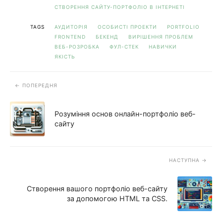
СТВОРЕННЯ САЙТУ-ПОРТФОЛІО В ІНТЕРНЕТІ
TAGS
АУДИТОРІЯ
ОСОБИСТІ ПРОЕКТИ
PORTFOLIO
FRONTEND
БЕКЕНД
ВИРІШЕННЯ ПРОБЛЕМ
ВЕБ-РОЗРОБКА
ФУЛ-СТЕК
НАВИЧКИ
ЯКІСТЬ
ПОПЕРЕДНЯ
Розуміння основ онлайн-портфоліо веб-
сайту
НАСТУПНА
Створення вашого портфоліо веб-сайту
за допомогою HTML та CSS.