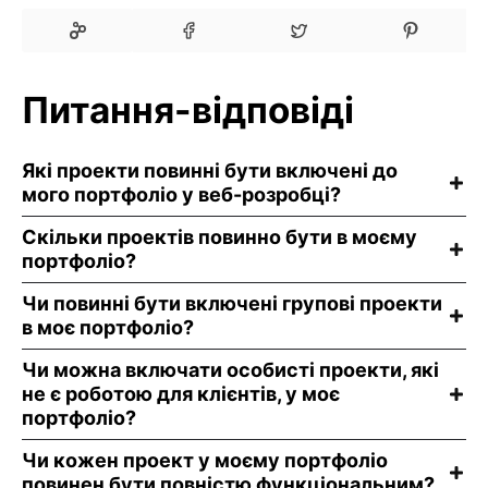
Питання-відповіді
Які проекти повинні бути включені до
мого портфоліо у веб-розробці?
Скільки проектів повинно бути в моєму
портфоліо?
Чи повинні бути включені групові проекти
в моє портфоліо?
Чи можна включати особисті проекти, які
не є роботою для клієнтів, у моє
портфоліо?
Чи кожен проект у моєму портфоліо
повинен бути повністю функціональним?