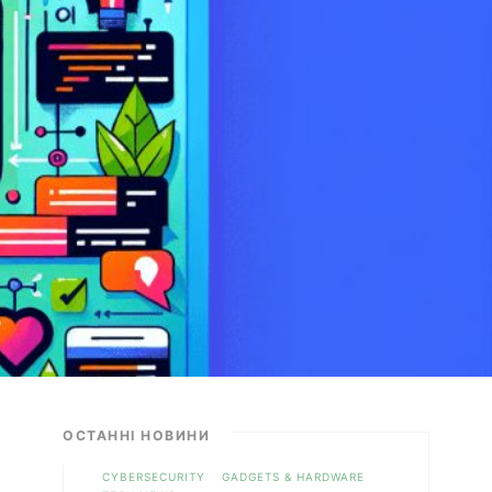
ОСТАННІ НОВИНИ
CYBERSECURITY
GADGETS & HARDWARE