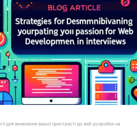
гії для виявлення вашої пристрасті до веб-розробки на