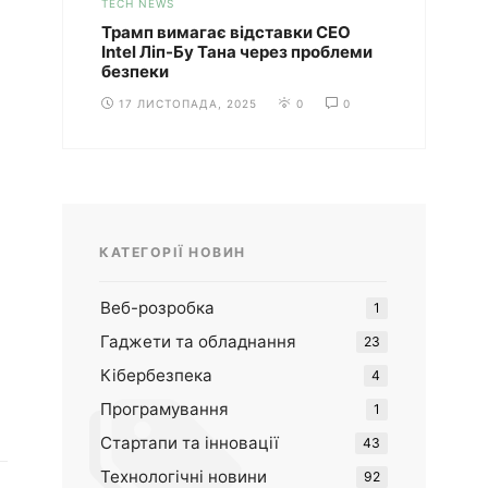
TECH NEWS
Трамп вимагає відставки CEO
Intel Ліп-Бу Тана через проблеми
безпеки
17 ЛИСТОПАДА, 2025
0
0
КАТЕГОРІЇ НОВИН
Веб-розробка
1
Гаджети та обладнання
23
Кібербезпека
4
Програмування
1
Стартапи та інновації
43
Технологічні новини
92