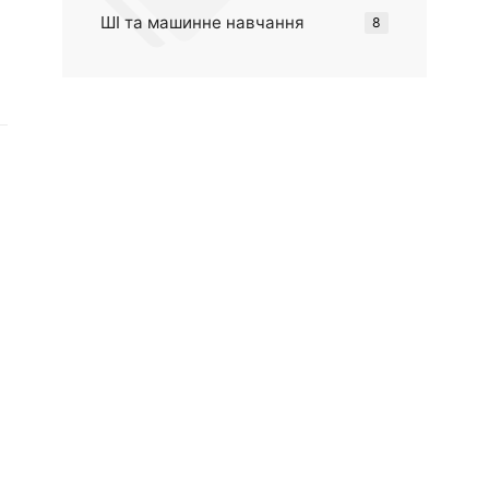
ШІ та машинне навчання
8