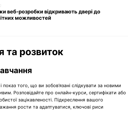
c
ки веб-розробки відкривають двері до
нітних можливостей
я та розвиток
навчання
 і показ того, що ви зобов’язані слідкувати за новими
ивим. Розповідайте про онлайн-курси, сертифікати або
собистої зацікавленості. Підкреслення вашого
ажання рости та адаптуватися, ключові риси