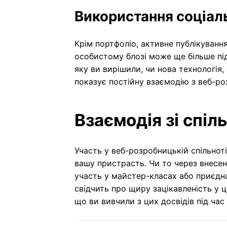
Використання соціал
Крім портфоліо, активне публікуванн
особистому блозі може ще більше пі
яку ви вирішили, чи нова технологія,
показує постійну взаємодію з веб-р
Взаємодія зі спіл
Участь у веб-розробницькій спільно
вашу пристрасть. Чи то через внесен
участь у майстер-класах або приєдна
свідчить про щиру зацікавленість у ці
що ви вивчили з цих досвідів під час 