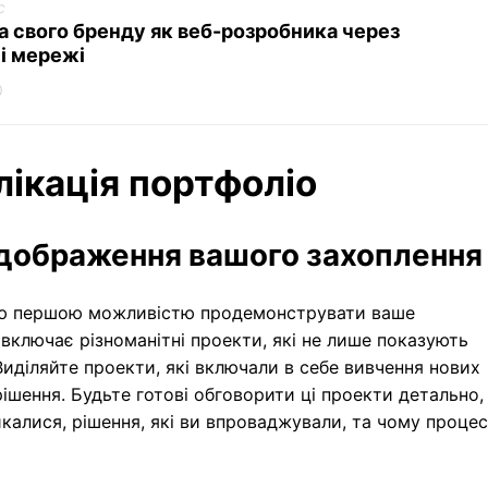
c
 свого бренду як веб-розробника через
і мережі
0
лікація портфоліо
ідображення вашого захоплення
ою першою можливістю продемонструвати ваше
включає різноманітні проекти, які не лише показують
Виділяйте проекти, які включали в себе вивчення нових
ішення. Будьте готові обговорити ці проекти детально,
калися, рішення, які ви впроваджували, та чому процес