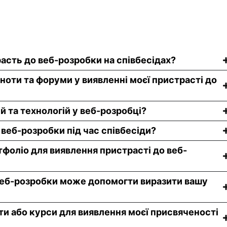
сть до веб-розробки на співбесідах?
ноти та форуми у виявленні моєї пристрасті до
й та технологій у веб-розробці?
 веб-розробки під час співбесіди?
фоліо для виявлення пристрасті до веб-
 веб-розробки може допомогти виразити вашу
ти або курси для виявлення моєї присвяченості