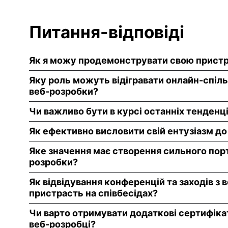
Питання-відповіді
Як я можу продемонструвати свою пристра
Яку роль можуть відігравати онлайн-спіль
веб-розробки?
Чи важливо бути в курсі останніх тенденці
Як ефективно висловити свій ентузіазм до
Яке значення має створення сильного порт
розробки?
Як відвідування конференцій та заходів з
пристрасть на співбесідах?
Чи варто отримувати додаткові сертифіка
веб-розробці?