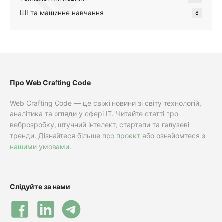
ШІ та машинне навчання
8
Про Web Crafting Code
Web Crafting Code — це свіжі новини зі світу технологій,
аналітика та огляди у сфері IT. Читайте статті про
веброзробку, штучний інтелект, стартапи та галузеві
тренди. Дізнайтеся більше
про проєкт
або ознайомтеся з
нашими умовами
.
Слідуйте за нами