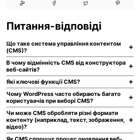
Питання-відповіді
Що таке система управління контентом
(CMS)?
В чому відмінність CMS від конструктора
веб-сайтів?
Які ключові функції CMS?
Чому WordPress часто обирають багато
користувачів при виборі CMS?
Чи може CMS обробляти різні формати
контенту (наприклад, текст, зображення,
відео)?
Як CMS спрощує процес оновлення веб-