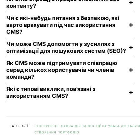
контенту?
Чи є які-небудь питання з безпекою, які
варто врахувати під час використання
CMS?
Чи може CMS допомогти у зусиллях з
оптимізації для пошукових систем (SEO)?
Як CMS може підтримувати співпрацю
серед кількох користувачів чи членів
команди?
Які є типові виклики, пов’язані з
використанням CMS?
КАТЕГОРІЇ
БЕЗПЕРЕРВНЕ НАВЧАННЯ ТА ПОСТІЙНА УВАГА ДО ГАЛУЗ
СТВОРЕННЯ ПОРТФОЛІО