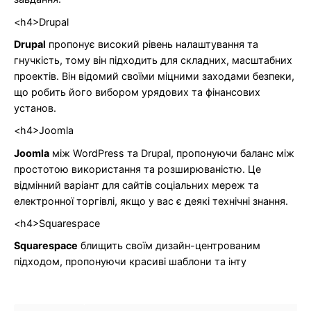
<h4>Drupal
Drupal
пропонує високий рівень налаштування та
гнучкість, тому він підходить для складних, масштабних
проектів. Він відомий своїми міцними заходами безпеки,
що робить його вибором урядових та фінансових
установ.
<h4>Joomla
Joomla
між WordPress та Drupal, пропонуючи баланс між
простотою використання та розширюваністю. Це
відмінний варіант для сайтів соціальних мереж та
електронної торгівлі, якщо у вас є деякі технічні знання.
<h4>Squarespace
Squarespace
блищить своїм дизайн-центрованим
підходом, пропонуючи красиві шаблони та інту