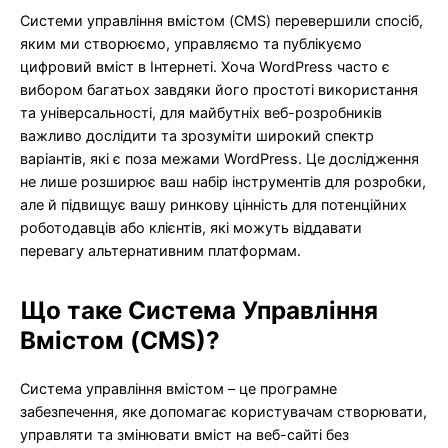
Системи управління вмістом (CMS) перевершили спосіб,
яким ми створюємо, управляємо та публікуємо
цифровий вміст в Інтернеті. Хоча WordPress часто є
вибором багатьох завдяки його простоті використання
та універсальності, для майбутніх веб-розробників
важливо дослідити та зрозуміти широкий спектр
варіантів, які є поза межами WordPress. Це дослідження
не лише розширює ваш набір інструментів для розробки,
але й підвищує вашу ринкову цінність для потенційних
роботодавців або клієнтів, які можуть віддавати
перевагу альтернативним платформам.
Що таке Система Управління
Вмістом (CMS)?
Система управління вмістом – це програмне
забезпечення, яке допомагає користувачам створювати,
управляти та змінювати вміст на веб-сайті без