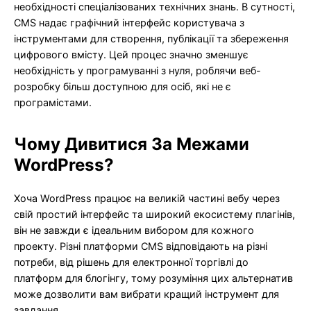
необхідності спеціалізованих технічних знань. В сутності,
CMS надає графічний інтерфейс користувача з
інструментами для створення, публікації та збереження
цифрового вмісту. Цей процес значно зменшує
необхідність у програмуванні з нуля, роблячи веб-
розробку більш доступною для осіб, які не є
програмістами.
Чому Дивитися За Межами
WordPress?
Хоча WordPress працює на великій частині вебу через
свій простий інтерфейс та широкий екосистему плагінів,
він не завжди є ідеальним вибором для кожного
проекту. Різні платформи CMS відповідають на різні
потреби, від рішень для електронної торгівлі до
платформ для блогінгу, тому розуміння цих альтернатив
може дозволити вам вибрати кращий інструмент для
завдання.