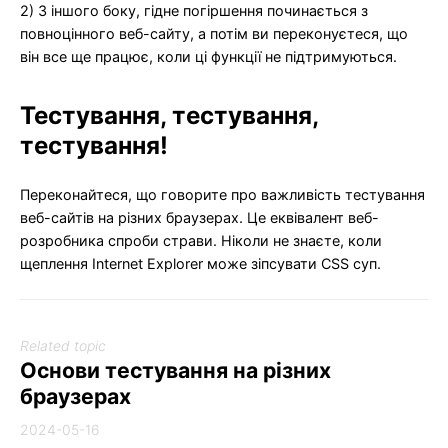
2) З іншого боку, гідне погіршення починається з
повноцінного веб-сайту, а потім ви переконуєтеся, що
він все ще працює, коли ці функції не підтримуються.
Тестування, тестування,
тестування!
Переконайтеся, що говорите про важливість тестування
веб-сайтів на різних браузерах. Це еквівалент веб-
розробника спроби страви. Ніколи не знаєте, коли
щеплення Internet Explorer може зіпсувати CSS суп.
Related topic
Основи тестування на різних
браузерах
2024-05-16