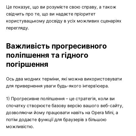
Це показує, що ви розумієте свою справу, а також
свідчить про те, що ви надаєте пріоритет
користувацькому досвіду в усіх можливих сценаріях
перегляду.
Важливість прогресивного
поліпшення та гідного
погіршення
Ось два модних терміни, які можна використовувати
для привернення уваги будь-якого інтерв’юера.
1) Прогресивне поліпшення – це стратегія, коли ви
спочатку створюєте базову версію вашого веб-сайту,
дозволяючи йому працювати навіть на Opera Mini, а
потім додаєте функції для браузерів з більшою
можливістю.