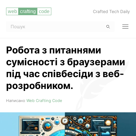
Crafted Tech Daily
Робота з питаннями
сумісності з браузерами
під час співбесіди з веб-
розробником.
Читати повністю
Написано
Web Crafting Code