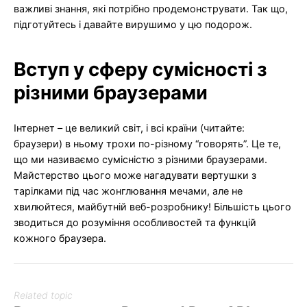
важливі знання, які потрібно продемонструвати. Так що,
підготуйтесь і давайте вирушимо у цю подорож.
Вступ у сферу сумісності з
різними браузерами
Інтернет – це великий світ, і всі країни (читайте:
браузери) в ньому трохи по-різному “говорять”. Це те,
що ми називаємо сумісністю з різними браузерами.
Майстерство цього може нагадувати вертушки з
тарілками під час жонглювання мечами, але не
хвилюйтеся, майбутній веб-розробнику! Більшість цього
зводиться до розуміння особливостей та функцій
кожного браузера.
Related topic