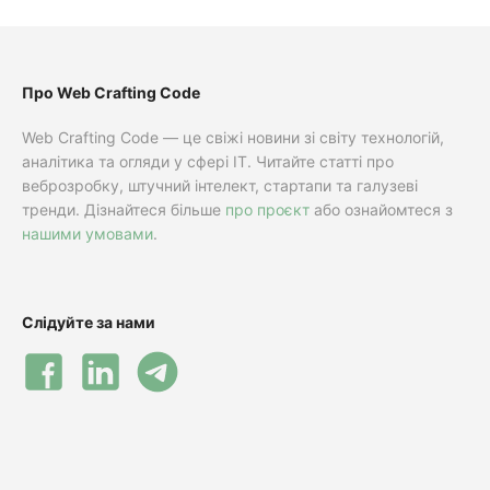
Про Web Crafting Code
Web Crafting Code — це свіжі новини зі світу технологій,
аналітика та огляди у сфері IT. Читайте статті про
веброзробку, штучний інтелект, стартапи та галузеві
тренди. Дізнайтеся більше
про проєкт
або ознайомтеся з
нашими умовами
.
Слідуйте за нами