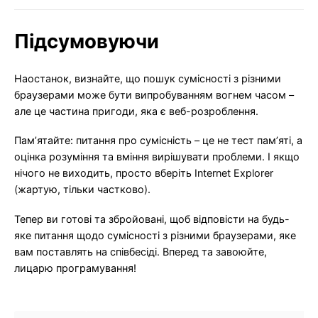
Підсумовуючи
Наостанок, визнайте, що пошук сумісності з різними
браузерами може бути випробуванням вогнем часом –
але це частина пригоди, яка є веб-розроблення.
Пам’ятайте: питання про сумісність – це не тест пам’яті, а
оцінка розуміння та вміння вирішувати проблеми. І якщо
нічого не виходить, просто вберіть Internet Explorer
(жартую, тільки частково).
Тепер ви готові та збройовані, щоб відповісти на будь-
яке питання щодо сумісності з різними браузерами, яке
вам поставлять на співбесіді. Вперед та завоюйте,
лицарю програмування!