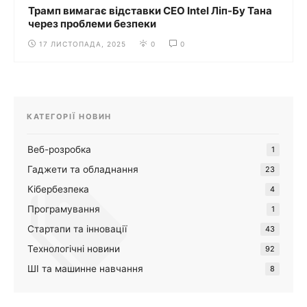
Трамп вимагає відставки CEO Intel Ліп-Бу Тана
через проблеми безпеки
17 ЛИСТОПАДА, 2025
0
0
КАТЕГОРІЇ НОВИН
Веб-розробка
1
Гаджети та обладнання
23
Кібербезпека
4
Програмування
1
Стартапи та інновації
43
Технологічні новини
92
ШІ та машинне навчання
8