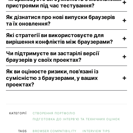
пристроями під час тестування?
Як дізнатися про нові випуски браузерів
та їх оновлення?
Які стратегії ви використовуєте для
вирішення конфліктів між браузерами?
Чи підтримуєте ви застарілі версії
браузерів у своїх проектах?
Як ви оцінюєте ризики, пов’язані із
сумісністю з браузерами, у ваших
проектах?
КАТЕГОРІЇ
СТВОРЕННЯ ПОРТФОЛІО
ПІДГОТОВКА ДО ІНТЕРВ'Ю ТА ТЕХНІЧНИХ ОЦІНОК
TAGS
BROWSER COMPATIBILITY
INTERVIEW TIPS