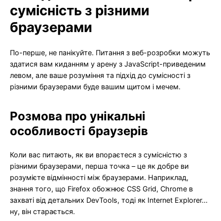
сумісність з різними
браузерами
По-перше, не панікуйте. Питання з веб-розробки можуть
здатися вам киданням у арену з JavaScript-приведеним
левом, але ваше розуміння та підхід до сумісності з
різними браузерами буде вашим щитом і мечем.
Розмова про унікальні
особливості браузерів
Коли вас питають, як ви впораєтеся з сумісністю з
різними браузерами, перша точка – це як добре ви
розумієте відмінності між браузерами. Наприклад,
знання того, що Firefox обожнює CSS Grid, Chrome в
захваті від детальних DevTools, тоді як Internet Explorer…
ну, він старається.