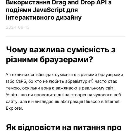
Використання Drag and Drop API з
подіями JavaScript для
інтерактивного дизайну
2024-08-13
Чому важлива сумісність з
різними браузерами?
У технічних співбесідах сумісність з різними браузерами
(або СзРБ, бо хто не любить абревіатури?) часто стає
темою, оскільки вона є важливою в реальному світі.
Уявіть, що ви проводите дні на створення чудового веб-
сайту, але він виглядає як абстракція Пікассо в Internet
Explorer.
Як відповісти на питання про