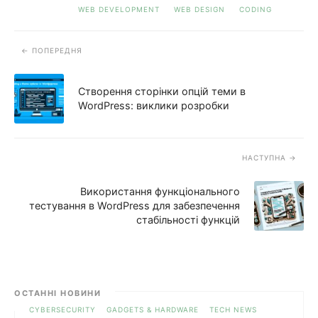
WEB DEVELOPMENT
WEB DESIGN
CODING
ПОПЕРЕДНЯ
Створення сторінки опцій теми в
WordPress: виклики розробки
НАСТУПНА
Використання функціонального
тестування в WordPress для забезпечення
стабільності функцій
ОСТАННІ НОВИНИ
CYBERSECURITY
GADGETS & HARDWARE
TECH NEWS