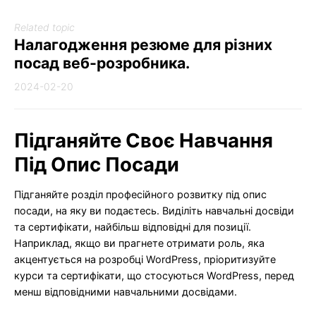
Related topic
Налагодження резюме для різних
посад веб-розробника.
2024-02-20
Підганяйте Своє Навчання
Під Опис Посади
Підганяйте розділ професійного розвитку під опис
посади, на яку ви подаєтесь. Виділіть навчальні досвіди
та сертифікати, найбільш відповідні для позиції.
Наприклад, якщо ви прагнете отримати роль, яка
акцентується на розробці WordPress, пріоритизуйте
курси та сертифікати, що стосуються WordPress, перед
менш відповідними навчальними досвідами.