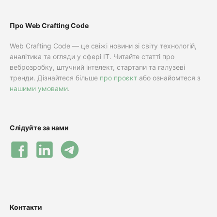
Про Web Crafting Code
Web Crafting Code — це свіжі новини зі світу технологій,
аналітика та огляди у сфері IT. Читайте статті про
веброзробку, штучний інтелект, стартапи та галузеві
тренди. Дізнайтеся більше
про проєкт
або ознайомтеся з
нашими умовами
.
Слідуйте за нами
Контакти