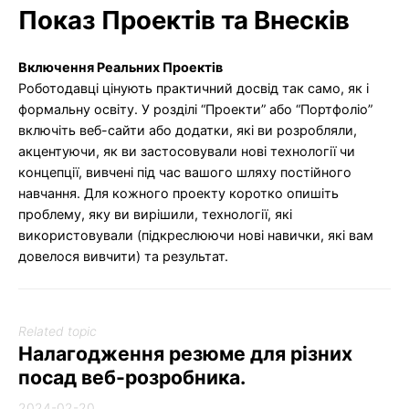
Показ Проектів та Внесків
Включення Реальних Проектів
Роботодавці цінують практичний досвід так само, як і
формальну освіту. У розділі “Проекти” або “Портфоліо”
включіть веб-сайти або додатки, які ви розробляли,
акцентуючи, як ви застосовували нові технології чи
концепції, вивчені під час вашого шляху постійного
навчання. Для кожного проекту коротко опишіть
проблему, яку ви вирішили, технології, які
використовували (підкреслюючи нові навички, які вам
довелося вивчити) та результат.
Related topic
Налагодження резюме для різних
посад веб-розробника.
2024-02-20