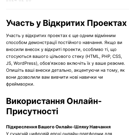
Участь у Відкритих Проектах
Участь у відкритих проектах є ще одним відмінним
способом демонстрації постійного навчання. Якщо ви
вносили внесок у відкриті проекти, особливо ті, що
стосуються вашого цільового стеку (HTML, PHP, CSS,
JS, WordPress), обов’язково включіть їх у ваше резюме.
Опишіть ваші внески детально, акцентуючи на тому, як
вони дозволили вам вивчити нові навички чи
фреймворки.
Використання Онлайн-
Присутності
Підкреслення Вашого Онлайн-Шляху Навчання
У сучасній цифровій епохі онлайн-платформи для