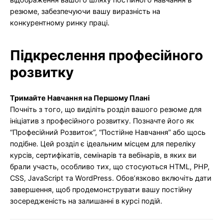
резюме, забезпечуючи вашу виразність на
конкурентному ринку праці.
Підкреслення професійного
розвитку
Тримайте Навчання на Першому Плані
Почніть з того, що виділіть розділ вашого резюме для
ініціатив з професійного розвитку. Позначте його як
“Професійний Розвиток”, “Постійне Навчання” або щось
подібне. Цей розділ є ідеальним місцем для переліку
курсів, сертифікатів, семінарів та вебінарів, в яких ви
брали участь, особливо тих, що стосуються HTML, PHP,
CSS, JavaScript та WordPress. Обов’язково включіть дати
завершення, щоб продемонструвати вашу постійну
зосередженість на залишанні в курсі подій.