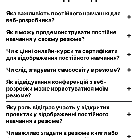
Яка важливість постійного навчання для
веб-розробника?
Як я можу продемонструвати постійне
навчання у своєму резюме?
Чи є цінні онлайн-курси та сертифікати
для відображення постійного навчання?
Чи слід згадувати самоосвіту в резюме?
Як відвідування конференцій з веб-
розробки може користуватися моїм
резюме?
Яку роль відіграє участь у відкритих
проектах у відображенні постійного
навчання в резюме?
Чи важливо згадати в резюме книги або