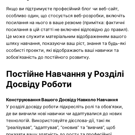
Якщо ви підтримуєте професійний блог чи веб-сайт,
особливо один, що стосується веб-розробки, включіть
посилання на нього в ваше резюме (примітка: фактичні
посилання в цій статті не включені відповідно до правил).
Це може служити матеріальним відображенням вашого
шляху навчання, показуючи ваш ріст, знання та будь-які
особисті проекти, які відображають ваші навички та
зобов’язаність до постійного розвитку.
Постійне Навчання у Розділі
Досвіду Роботи
Конструювання Вашого Досвіду Навколо Навчання
У розділі досвіду роботи підкресліть ролі та обов’язки,
де ви вивчили нові навички чи адаптувалися до нових
технологій. Використовуйте дієслова-дії, такі як
“реалізував”, “адаптував”, “оновив” та “вивчив”, щоб
показати вашу здатність до росту та професійної