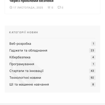
через проблеми безпеки
17 ЛИСТОПАДА, 2025
0
0
КАТЕГОРІЇ НОВИН
Веб-розробка
1
Гаджети та обладнання
23
Кібербезпека
4
Програмування
1
Стартапи та інновації
43
Технологічні новини
92
ШІ та машинне навчання
8