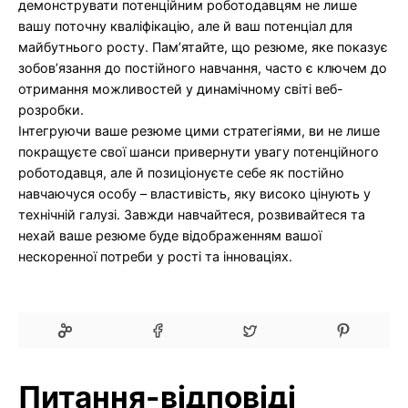
демонструвати потенційним роботодавцям не лише
вашу поточну кваліфікацію, але й ваш потенціал для
майбутнього росту. Пам’ятайте, що резюме, яке показує
зобов’язання до постійного навчання, часто є ключем до
отримання можливостей у динамічному світі веб-
розробки.
Інтегруючи ваше резюме цими стратегіями, ви не лише
покращуєте свої шанси привернути увагу потенційного
роботодавця, але й позиціонуєте себе як постійно
навчаючуся особу – властивість, яку високо цінують у
технічній галузі. Завжди навчайтеся, розвивайтеся та
нехай ваше резюме буде відображенням вашої
нескоренної потреби у рості та інноваціях.
Питання-відповіді