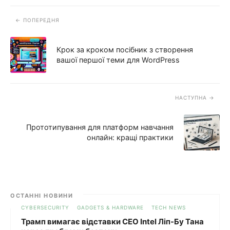
ПОПЕРЕДНЯ
Крок за кроком посібник з створення
вашої першої теми для WordPress
НАСТУПНА
Прототипування для платформ навчання
онлайн: кращі практики
ОСТАННІ НОВИНИ
CYBERSECURITY
GADGETS & HARDWARE
TECH NEWS
Трамп вимагає відставки CEO Intel Ліп-Бу Тана