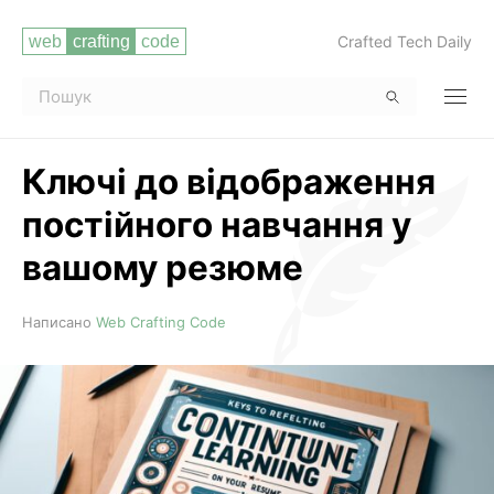
Crafted Tech Daily
Ключі до відображення
постійного навчання у
вашому резюме
Читати повністю
Написано
Web Crafting Code