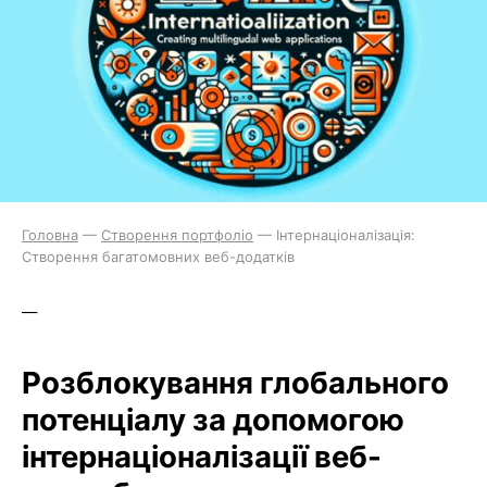
Головна
—
Створення портфоліо
—
Інтернаціоналізація:
Створення багатомовних веб-додатків
—
Розблокування глобального
потенціалу за допомогою
інтернаціоналізації веб-