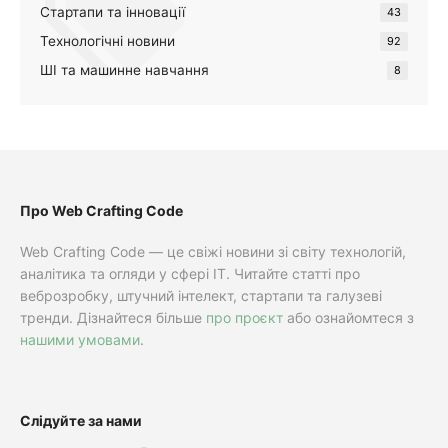
Стартапи та інновації
43
Технологічні новини
92
ШІ та машинне навчання
8
Про Web Crafting Code
Web Crafting Code — це свіжі новини зі світу технологій,
аналітика та огляди у сфері IT. Читайте статті про
веброзробку, штучний інтелект, стартапи та галузеві
тренди. Дізнайтеся більше
про проєкт
або ознайомтеся з
нашими умовами
.
Слідуйте за нами