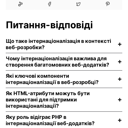
Питання-відповіді
Що таке інтернаціоналізація в контексті
веб-розробки?
Чому інтернаціоналізація важлива для
створення багатомовних веб-додатків?
Які ключові компоненти
інтернаціоналізації в веб-розробці?
Як HTML-атрибути можуть бути
використані для підтримки
інтернаціоналізації?
Яку роль відіграє PHP в
інтернаціоналізації веб-додатків?