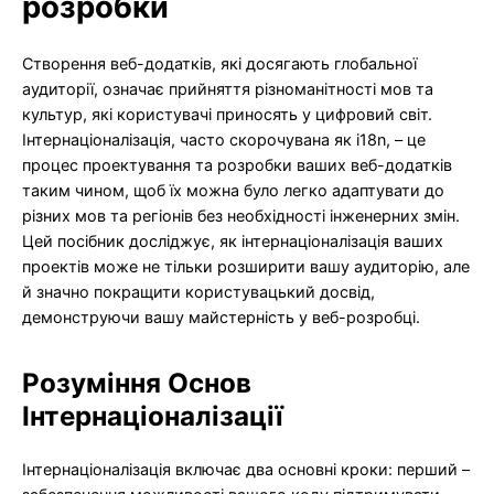
розробки
Створення веб-додатків, які досягають глобальної
аудиторії, означає прийняття різноманітності мов та
культур, які користувачі приносять у цифровий світ.
Інтернаціоналізація, часто скорочувана як i18n, – це
процес проектування та розробки ваших веб-додатків
таким чином, щоб їх можна було легко адаптувати до
різних мов та регіонів без необхідності інженерних змін.
Цей посібник досліджує, як інтернаціоналізація ваших
проектів може не тільки розширити вашу аудиторію, але
й значно покращити користувацький досвід,
демонструючи вашу майстерність у веб-розробці.
Розуміння Основ
Інтернаціоналізації
Інтернаціоналізація включає два основні кроки: перший –