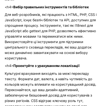
<h4>
Вибір правильних інструментів та бібліотек
Для веб-розробників, які працюють з HTML, PHP, CSS і
JavaScript, існує безліч бібліотек та API, доступних для
спрощення процесу. Інструменти, такі як i18next для
JavaScript або gettext для PHP, дозволяють ефективно
управляти мовами та перемикатися між ними.
Використовуйте ці інструменти для підтримки
центрального сховища перекладів, які ваш додаток
може динамічно завантажувати на основі вибору
користувача.
<h4>
Проектуйте з урахуванням локалізації
Культурні врахування виходять за межі перекладу
тексту. Формати дат, валюта, а навіть чутливість до
кольорів можуть впливати на користувацький досвід.
Переконайтеся, що ваш дизайн адаптивний,
забезпечуючи безшовний досвід для користувачів з
різних регіонів. CSS відіграє ключову роль тут,