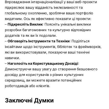
Впровадження інтернаціоналізації у ваші веб-проекти
підкреслює вашу відданість інклюзивності та
глобальному охопленню, зроблячи ваше портфоліо
видатним. Ось як ефективно показати ці проекти:
–
Підкресліть Виклик
: Поясніть унікальні виклики
розробки багатомовних та культурно відповідних
додатків та як ви їх подолали.
–
Обговоріть Інструменти та Техніки
: Поділіться
інсайтами щодо інструментів, бібліотек та фреймворків,
які ви використовували, показуючи ваші технічні
навички.
–
Наголосіть на Користувацькому Досвіді
:
Демонструючи вашу увагу до створення безшовного
досвіду для користувачів з різних культурних
середовищ, ви можете вразити потенційних
роботодавців або клієнтів.
Заключні Думки