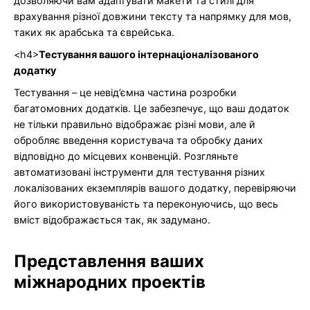
дозволяючи вам адаптувати макети та стилі для
врахування різної довжини тексту та напрямку для мов,
таких як арабська та єврейська.
<h4>
Тестування вашого інтернаціоналізованого
додатку
Тестування – це невід’ємна частина розробки
багатомовних додатків. Це забезпечує, що ваш додаток
не тільки правильно відображає різні мови, але й
обробляє введення користувача та обробку даних
відповідно до місцевих конвенцій. Розгляньте
автоматизовані інструменти для тестування різних
локалізованих екземплярів вашого додатку, перевіряючи
його використовуваність та переконуючись, що весь
вміст відображається так, як задумано.
Представлення ваших
міжнародних проектів