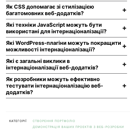
Як CSS допомагає зі стилізацією
багатомовних веб-додатків?
Які техніки JavaScript можуть бути
використані для інтернаціоналізації?
Які WordPress-плагіни можуть покращити
можливості інтернаціоналізації?
Які є загальні виклики в
інтернаціоналізації веб-додатків?
Як розробники можуть ефективно
тестувати інтернаціоналізацію веб-
додатків?
КАТЕГОРІЇ
СТВОРЕННЯ ПОРТФОЛІО
ДЕМОНСТРАЦІЯ ВАШИХ ПРОЕКТІВ З ВЕБ-РОЗРОБКИ