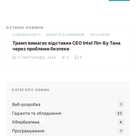
ОСТАННІ НОВИНИ
CYBERSECURITY
GADGETS & HARDWARE
TECH NEWS
Трамп вимагає відставки CEO Intel Ліп-Бу Тана
через проблеми безпеки
17 ЛИСТОПАДА, 2025
0
0
КАТЕГОРІЇ НОВИН
Веб-розробка
1
Гаджети та обладнання
23
Кібербезпека
4
Програмування
1