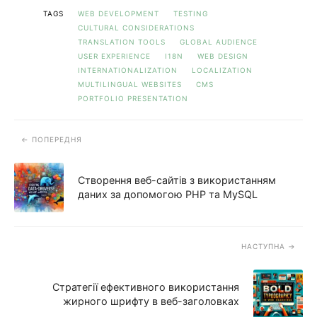
TAGS
WEB DEVELOPMENT
TESTING
CULTURAL CONSIDERATIONS
TRANSLATION TOOLS
GLOBAL AUDIENCE
USER EXPERIENCE
I18N
WEB DESIGN
INTERNATIONALIZATION
LOCALIZATION
MULTILINGUAL WEBSITES
CMS
PORTFOLIO PRESENTATION
ПОПЕРЕДНЯ
Створення веб-сайтів з використанням
даних за допомогою PHP та MySQL
НАСТУПНА
Стратегії ефективного використання
жирного шрифту в веб-заголовках