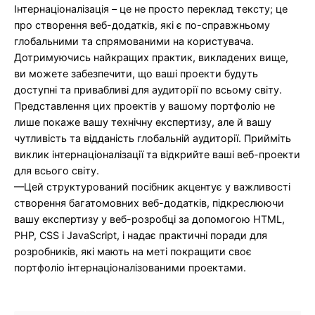
Інтернаціоналізація – це не просто переклад тексту; це
про створення веб-додатків, які є по-справжньому
глобальними та спрямованими на користувача.
Дотримуючись найкращих практик, викладених вище,
ви можете забезпечити, що ваші проекти будуть
доступні та привабливі для аудиторії по всьому світу.
Представлення цих проектів у вашому портфоліо не
лише покаже вашу технічну експертизу, але й вашу
чутливість та відданість глобальній аудиторії. Прийміть
виклик інтернаціоналізації та відкрийте ваші веб-проекти
для всього світу.
—Цей структурований посібник акцентує у важливості
створення багатомовних веб-додатків, підкреслюючи
вашу експертизу у веб-розробці за допомогою HTML,
PHP, CSS і JavaScript, і надає практичні поради для
розробників, які мають на меті покращити своє
портфоліо інтернаціоналізованими проектами.