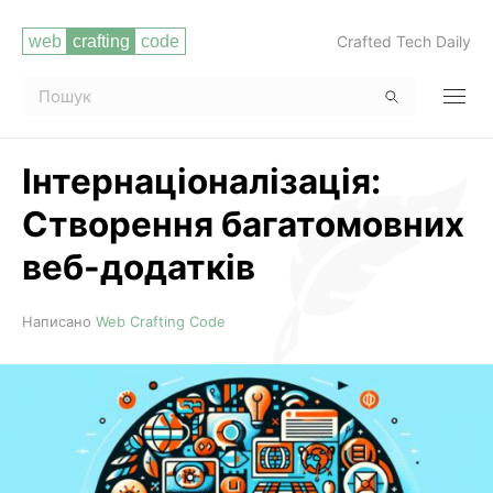
Crafted Tech Daily
Інтернаціоналізація:
Створення багатомовних
веб-додатків
Читати повністю
Написано
Web Crafting Code