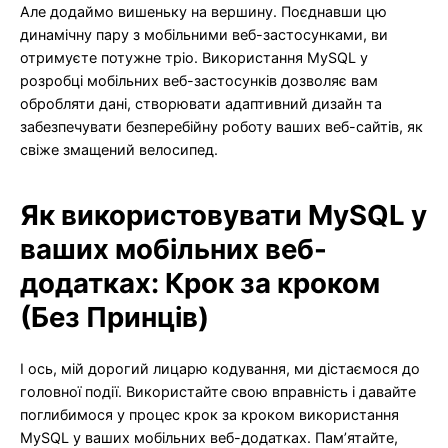
Але додаймо вишеньку на вершину. Поєднавши цю
динамічну пару з мобільними веб-застосунками, ви
отримуєте потужне тріо. Використання MySQL у
розробці мобільних веб-застосунків дозволяє вам
обробляти дані, створювати адаптивний дизайн та
забезпечувати безперебійну роботу ваших веб-сайтів, як
свіже змащений велосипед.
Як використовувати MySQL у
ваших мобільних веб-
додатках: Крок за кроком
(Без Принців)
І ось, мій дорогий лицарю кодування, ми дістаємося до
головної події. Використайте свою вправність і давайте
поглибимося у процес крок за кроком використання
MySQL у ваших мобільних веб-додатках. Пам’ятайте,