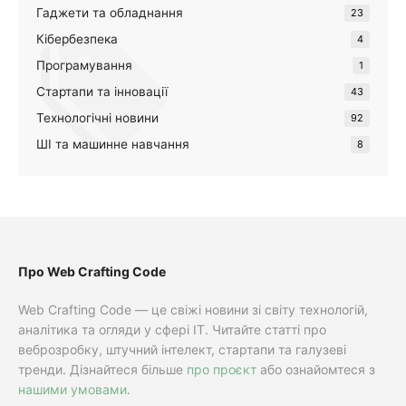
Гаджети та обладнання
23
Кібербезпека
4
Програмування
1
Стартапи та інновації
43
Технологічні новини
92
ШІ та машинне навчання
8
Про Web Crafting Code
Web Crafting Code — це свіжі новини зі світу технологій,
аналітика та огляди у сфері IT. Читайте статті про
веброзробку, штучний інтелект, стартапи та галузеві
тренди. Дізнайтеся більше
про проєкт
або ознайомтеся з
нашими умовами
.