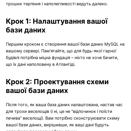
трошки терпіння і наполегливості ведуть далеко.
Крок 1: Налаштування вашої
бази даних
Першим кроком є створення вашої бази даних MySQL на
вашому сервері. Пам’ятайте, що для будь-якої гарної
будівлі потрібна міцна фундація – ніхто не хоче бачити,
що їх дані наполовину в Атлантіді.
Крок 2: Проектування схеми
вашої бази даних
Після того, як ваша база даних налаштована, настав час
для трохи веселощів (і ні, це не “відпочинок і поїсти
печива” веселощі). Вам потрібно сконструювати схему
вашої бази даних, вирішивши, як ваші дані будуть