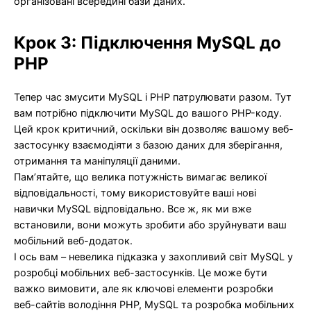
організовані всередині бази даних.
Крок 3: Підключення MySQL до
PHP
Тепер час змусити MySQL і PHP патрулювати разом. Тут
вам потрібно підключити MySQL до вашого PHP-коду.
Цей крок критичний, оскільки він дозволяє вашому веб-
застосунку взаємодіяти з базою даних для зберігання,
отримання та маніпуляції даними.
Пам’ятайте, що велика потужність вимагає великої
відповідальності, тому використовуйте ваші нові
навички MySQL відповідально. Все ж, як ми вже
встановили, вони можуть зробити або зруйнувати ваш
мобільний веб-додаток.
І ось вам – невелика підказка у захопливий світ MySQL у
розробці мобільних веб-застосунків. Це може бути
важко вимовити, але як ключові елементи розробки
веб-сайтів володіння PHP, MySQL та розробка мобільних