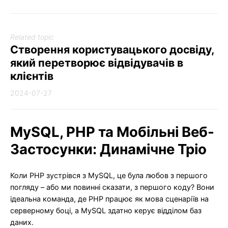
Related topic
Створення користувацького досвіду,
який перетворює відвідувачів в
клієнтів
2024-07-27
MySQL, PHP та Мобільні Веб-
Застосунки: Динамічне Тріо
Коли PHP зустрівся з MySQL, це була любов з першого
погляду – або ми повинні сказати, з першого коду? Вони
ідеальна команда, де PHP працює як мова сценаріїв на
серверному боці, а MySQL здатно керує відділом баз
даних.