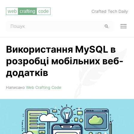
Crafted Tech Daily
Використання MySQL в
розробці мобільних веб-
додатків
Читати повністю
Написано
Web Crafting Code