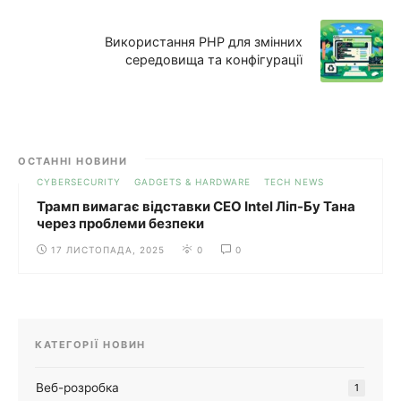
Використання PHP для змінних
середовища та конфігурації
ОСТАННІ НОВИНИ
CYBERSECURITY
GADGETS & HARDWARE
TECH NEWS
Трамп вимагає відставки CEO Intel Ліп-Бу Тана
через проблеми безпеки
17 ЛИСТОПАДА, 2025
0
0
КАТЕГОРІЇ НОВИН
Веб-розробка
1