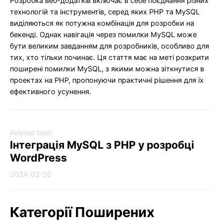
Розробка веб-додатків включає в себе поєднання різних
технологій та інструментів, серед яких PHP та MySQL
виділяються як потужна комбінація для розробки на
бекенді. Однак навігація через помилки MySQL може
бути великим завданням для розробників, особливо для
тих, хто тільки починає. Ця стаття має на меті розкрити
поширені помилки MySQL, з якими можна зіткнутися в
проектах на PHP, пропонуючи практичні рішення для їх
ефективного усунення.
Related topic
Інтеграція MySQL з PHP у розробці
WordPress
2024-02-20
Категорії Поширених