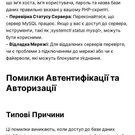
що ім’я хоста, ім’я користувача, пароль та назва бази
даних правильно вказані у вашому PHP-скрипті.
–
Перевірка Статусу Сервера:
Переконайтеся, що
сервер MySQL працює. Якщо у вас є доступ до сервера,
інструменти, такі як
;systemctl status mysql>
, можуть
бути корисними.
–
Відладка Мережі:
Для віддалених серверів перевірте,
чи є проблеми з підключенням до мережі або чи є
файерволи, які можуть блокувати з’єднання.
Помилки Автентифікації та
Авторизації
Типові Причини
Ці помилки виникають, коли доступ до бази даних