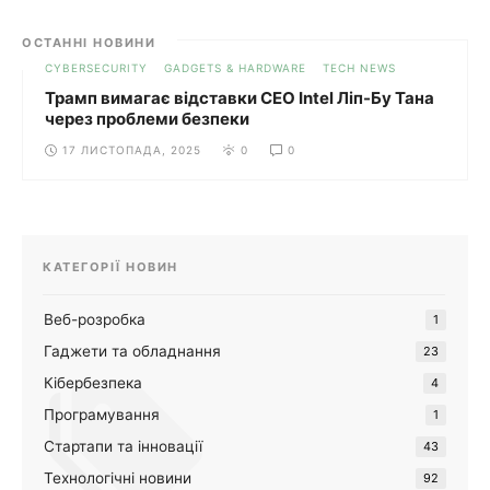
ОСТАННІ НОВИНИ
CYBERSECURITY
GADGETS & HARDWARE
TECH NEWS
Трамп вимагає відставки CEO Intel Ліп-Бу Тана
через проблеми безпеки
17 ЛИСТОПАДА, 2025
0
0
КАТЕГОРІЇ НОВИН
Веб-розробка
1
Гаджети та обладнання
23
Кібербезпека
4
Програмування
1
Стартапи та інновації
43
Технологічні новини
92