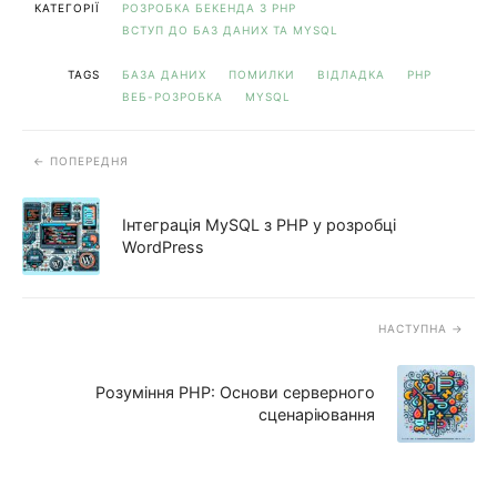
КАТЕГОРІЇ
РОЗРОБКА БЕКЕНДА З PHP
ВСТУП ДО БАЗ ДАНИХ ТА MYSQL
TAGS
БАЗА ДАНИХ
ПОМИЛКИ
ВІДЛАДКА
PHP
ВЕБ-РОЗРОБКА
MYSQL
ПОПЕРЕДНЯ
Інтеграція MySQL з PHP у розробці
WordPress
НАСТУПНА
Розуміння PHP: Основи серверного
сценаріювання