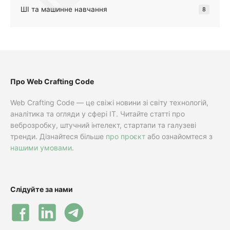
ШІ та машинне навчання
8
Про Web Crafting Code
Web Crafting Code — це свіжі новини зі світу технологій,
аналітика та огляди у сфері IT. Читайте статті про
веброзробку, штучний інтелект, стартапи та галузеві
тренди. Дізнайтеся більше
про проєкт
або ознайомтеся з
нашими умовами
.
Слідуйте за нами