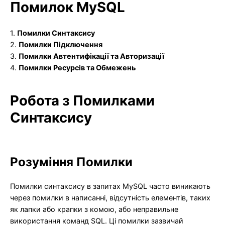
Помилок MySQL
1.
Помилки Синтаксису
2.
Помилки Підключення
3.
Помилки Автентифікації та Авторизації
4.
Помилки Ресурсів та Обмежень
Робота з Помилками
Синтаксису
Розуміння Помилки
Помилки синтаксису в запитах MySQL часто виникають
через помилки в написанні, відсутність елементів, таких
як лапки або крапки з комою, або неправильне
використання команд SQL. Ці помилки зазвичай