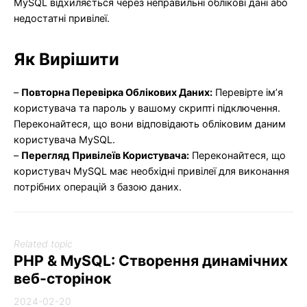
MySQL відхиляється через неправильні облікові дані або
недостатні привілеї.
Як Вирішити
–
Повторна Перевірка Облікових Даних:
Перевірте ім’я
користувача та пароль у вашому скрипті підключення.
Переконайтеся, що вони відповідають обліковим даним
користувача MySQL.
–
Перегляд Привілеїв Користувача:
Переконайтеся, що
користувач MySQL має необхідні привілеї для виконання
потрібних операцій з базою даних.
Related topic
PHP & MySQL: Створення динамічних
веб-сторінок
2024-02-20