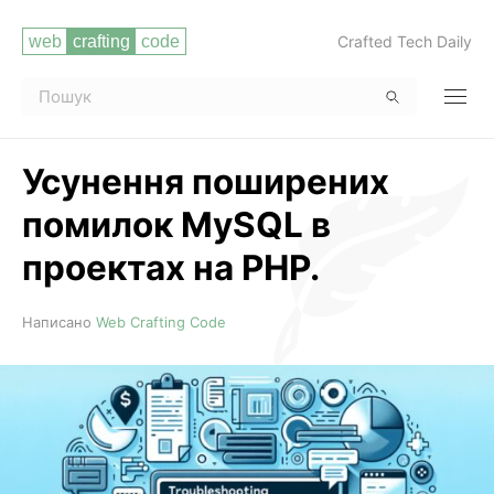
Crafted Tech Daily
Усунення поширених
помилок MySQL в
проектах на PHP.
Читати повністю
Написано
Web Crafting Code