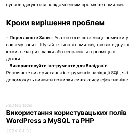
супроводжуються повідомленням про місце помилки.
Кроки вирішення проблем
–
Перегляньте Запит:
Уважно огляньте місце помилки у
вашому запиті. Шукайте типові помилки, такі як відсутні
коми, незакриті лапки або неправильно розміщені
дужки.
–
Використовуйте Інструменти для Валідації:
Розгляньте використання інструментів валідації SQL, які
допоможуть виявити помилки синтаксису ефективніше.
Related topic
Використання користувацьких полів
WordPress з MySQL та PHP
2024-04-02