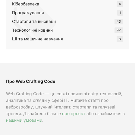
Кібербезпека
4
Програмування
1
Стартапи та інновації
43
Технологічні новини
92
ШІ та машинне навчання
8
Про Web Crafting Code
Web Crafting Code — це свіжі новини зі світу технологій,
аналітика та огляди у сфері IT. Читайте статті про
веброзробку, штучний інтелект, стартапи та галузеві
тренди. Дізнайтеся більше
про проєкт
або ознайомтеся з
нашими умовами
.