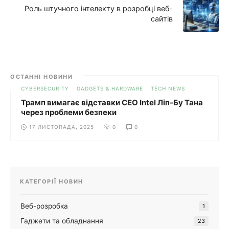
Роль штучного інтелекту в розробці веб-
сайтів
ОСТАННІ НОВИНИ
CYBERSECURITY
GADGETS & HARDWARE
TECH NEWS
Трамп вимагає відставки CEO Intel Ліп-Бу Тана
через проблеми безпеки
17 ЛИСТОПАДА, 2025
0
0
КАТЕГОРІЇ НОВИН
Веб-розробка
1
Гаджети та обладнання
23