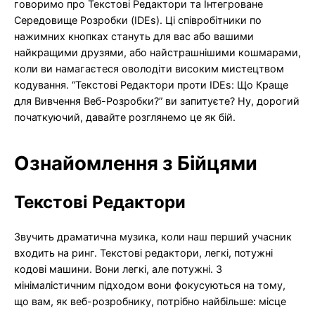
говоримо про Текстові Редактори та Інтегроване
Середовище Розробки (IDEs). Ці співробітники по
нажимних кнопках стануть для вас або вашими
найкращими друзями, або найстрашнішими кошмарами,
коли ви намагаєтеся оволодіти високим мистецтвом
кодування. “Текстові Редактори проти IDEs: Що Краще
для Вивчення Веб-Розробки?” ви запитуєте? Ну, дорогий
початкуючий, давайте розглянемо це як бій.
Ознайомлення з Бійцями
Текстові Редактори
Звучить драматична музика, коли наш перший учасник
входить на ринг. Текстові редактори, легкі, потужні
кодові машини. Вони легкі, але потужні. З
мінімалістичним підходом вони фокусуються на тому,
що вам, як веб-розробнику, потрібно найбільше: місце