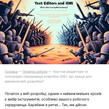
Головна
—
Початок роботи
—
Текстові редактори та
інтегровані середовища розробки (IDE): Що краще для
вивчення веб-розробки?
Початок у веб-розробці, одним з найважливіших кроків
є вибір інструментів, особливо вашого робочого
середовища. Барабани в ритмі… Так, ми дійсно