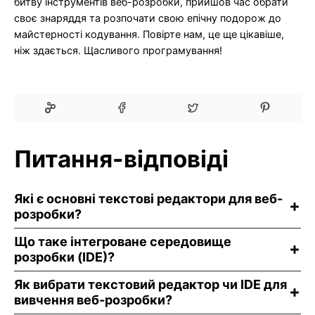
битву інструментів веб-розробки, прийшов час обрати
своє знаряддя та розпочати свою епічну подорож до
майстерності кодування. Повірте нам, це ще цікавіше,
ніж здається. Щасливого програмування!
Питання-відповіді
Які є основні текстові редактори для веб-
розробки?
Що таке інтегроване середовище
розробки (IDE)?
Як вибрати текстовий редактор чи IDE для
вивчення веб-розробки?