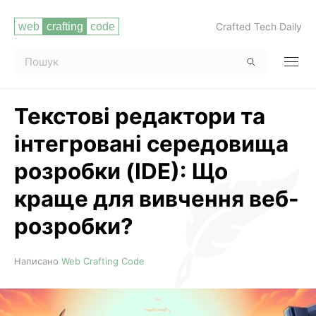
Crafted Tech Daily
Текстові редактори та
інтегровані середовища
розробки (IDE): Що
краще для вивчення веб-
розробки?
Читати повністю
Написано
Web Crafting Code