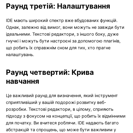
Раунд третій: Налаштування
IDE мають широкий спектр вже вбудованих функцій.
Однак, залежно від вимог, вони можуть не завжди бути
ідеальними. Текстові редактори, з іншого боку, дуже
гнучкі і можуть бути настроєні за допомогою плагінів,
що робить їх справжнім сном для тих, хто прагне
налаштувань.
Раунд четвертий: Крива
навчання
Це важливий раунд для визначення, який інструмент
сприятливіший у вашій подорожі розвитку веб-
розробки. Текстові редактори, в цілому, сприяють
підходу з фокусом на концепції, що робить їх відмінними
для початку. Ви вчитеся роблячи. IDE надають багато
абстракцій та спрощень, що може бути важливим у