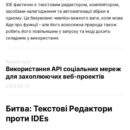
IDE фактично є текстовим редактором, компілятором,
засобами налагодження та автоматизації збірки в
одному. Це безумовно чемпіон важкого ваги, коли мова
йде про функції – але його всеосяжна природа також
робить його повільнішим у запуску та іноді досить
складним у використанні.
Related topic
Використання API соціальних мереж
для захоплюючих веб-проектів
2024-06-13
Битва: Текстові Редактори
проти IDEs