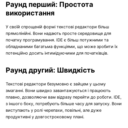
Раунд перший: Простота
використання
У своїй спрощеній формі текстові редактори більш
прямолінійні. Вони надають просте середовище для
початку програмування. IDE є більш потужними та
обладнаними багатьма функціями, що може зробити їх
потенційно досить інтимідуючими для початківців.
Раунд другий: Швидкість
Текстові редактори безумовно є зайцем у цьому
змаганні. Вони швидко завантажуються і працюють
плавно, дозволяючи вам відразу перейти до роботи. IDE,
з іншого боку, потребують більше часу для запуску. Вони
виступають у ролі черепахи, повільні, але дуже
продуктивні у довгостроковому плані.