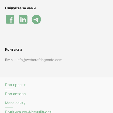
Слідуйте за нами
Контакти
Email
: info@webcraftingcode.com
Про проєкт
Про автора
Мапа сайту
Політика конфіденційності