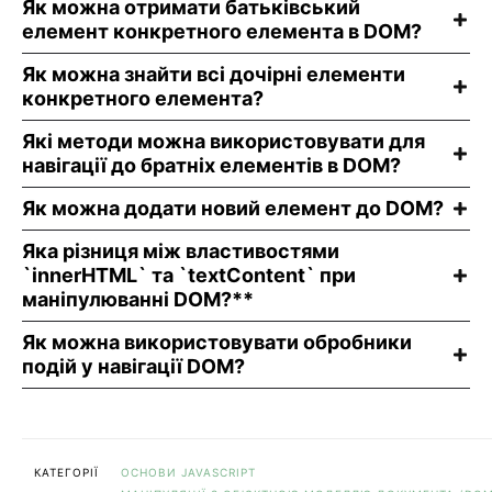
Як можна отримати батьківський
елемент конкретного елемента в DOM?
Як можна знайти всі дочірні елементи
конкретного елемента?
Які методи можна використовувати для
навігації до братніх елементів в DOM?
Як можна додати новий елемент до DOM?
Яка різниця між властивостями
`innerHTML` та `textContent` при
маніпулюванні DOM?**
Як можна використовувати обробники
подій у навігації DOM?
КАТЕГОРІЇ
ОСНОВИ JAVASCRIPT