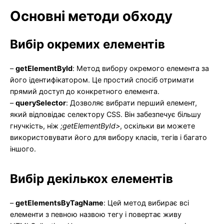
Основні методи обходу
Вибір окремих елементів
–
getElementById
: Метод вибору окремого елемента за
його ідентифікатором. Це простий спосіб отримати
прямий доступ до конкретного елемента.
–
querySelector
: Дозволяє вибрати перший елемент,
який відповідає селектору CSS. Він забезпечує більшу
гнучкість, ніж
;getElementById>
, оскільки ви можете
використовувати його для вибору класів, тегів і багато
іншого.
Вибір декількох елементів
–
getElementsByTagName
: Цей метод вибирає всі
елементи з певною назвою тегу і повертає живу