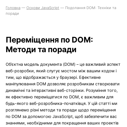
Головна
—
Основи JavaScript
—
Подолання DOM: Техніки та
поради
Переміщення по DOM:
Методи та поради
Об’єктна модель документа (DOM) – це важливий аспект
веб-розробки, який слугує мостом між вашим кодом і
тим, що відображається у браузері. Ефективне
маніпулювання DOM дозволяє розробникам створювати
динамічні та інтерактивні веб-сторінки. Розуміння того,
як ефективно переміщатися по DOM, є важливим для
будь-якого веб-розробника-початківця. У цій статті ми
розглянемо різні методи та поради щодо переміщення
по DOM за допомогою JavaScript, щоб забезпечити вас
знаннями, необхідними для покращення ваших проектів