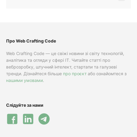
Про Web Crafting Code
Web Crafting Code — це свіжі новини зі світу технологій,
аналітика та огляди у сфері IT. Читайте статті про
веброзробку, штучний інтелект, стартапи та галузеві
тренди. Дізнайтеся більше
про проєкт
або ознайомтеся з
нашими умовами
.
Слідуйте за нами