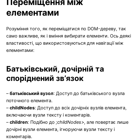
Переміщення між
елементами
Розуміння того, як переміщатися по DOM-дереву, так
само важливе, як і вміння вибирати елементи. Ось деякі
властивості, що використовуються для навігації між
елементами:
Батьківський, дочірній та
споріднений зв’язок
–
батьківський вузол
: Доступ до батьківського вузла
поточного елемента.
–
childNodes
: Доступ до всіх дочірніх вузлів елемента,
включаючи вузли тексту і коментарів.
–
children
: Подібно до
;childNodes>
, але повертає лише
дочірні вузли елемента, ігноруючи вузли тексту і
коментарів.