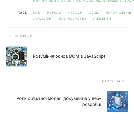
МАНІПУЛЯЦІЇ З ОБ'ЄКТНОЮ МОДЕЛЛЮ ДОКУМЕНТА (DOM
TAGS
DOM
ПОРАДИ
МЕТОДИ
ОБХІД
ПЕРЕМІЩЕННЯ
JAVASCRIPT
ВЕБ-РОЗРОБКА
ЕЛЕМЕНТИ
ПОПЕРЕДНЯ
Розуміння основ DOM в JavaScript
НАСТУПНА
Роль об’єктної моделі документів у веб-
розробці