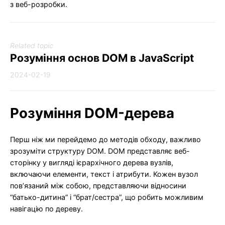
з веб-розробки.
Related topic
Розуміння основ DOM в JavaScript
2024-02-19
Розуміння DOM-дерева
Перш ніж ми перейдемо до методів обходу, важливо
зрозуміти структуру DOM. DOM представляє веб-
сторінку у вигляді ієрархічного дерева вузлів,
включаючи елементи, текст і атрибути. Кожен вузол
пов’язаний між собою, представляючи відносини
“батько-дитина” і “брат/сестра”, що робить можливим
навігацію по дереву.