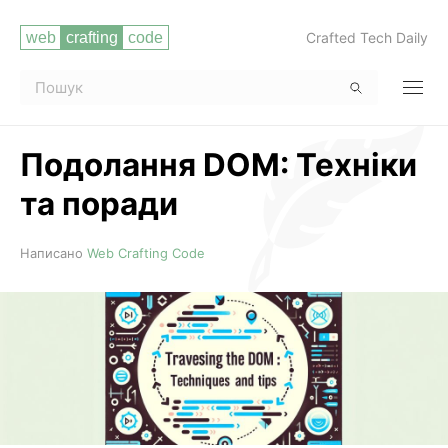
Crafted Tech Daily
Подолання DOM: Техніки
та поради
Читати повністю
Написано
Web Crafting Code