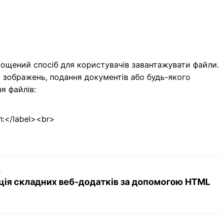
в
ощений спосіб для користувачів завантажувати файли.
 зображень, подання документів або будь-якого
я файлів:
л:</label><br>
>
c
ція складних веб-додатків за допомогою HTML
7