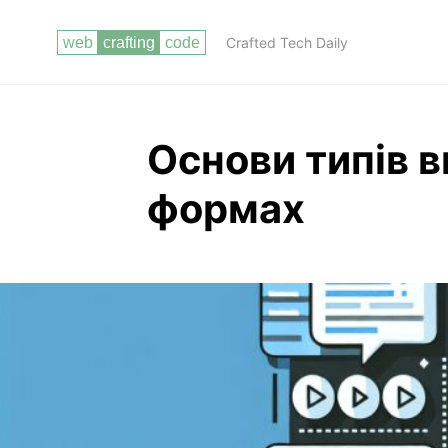
Crafted Tech Daily
Основи типів 
формах
Чи