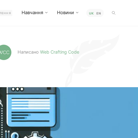
Навчання
Новини
ЛЕННЯ
UK
EN
Написано
Web Crafting Code