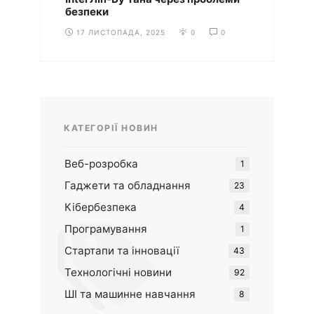
безпеки
17 ЛИСТОПАДА, 2025
0
0
КАТЕГОРІЇ НОВИН
Веб-розробка
1
Гаджети та обладнання
23
Кібербезпека
4
Програмування
1
Стартапи та інновації
43
Технологічні новини
92
ШІ та машинне навчання
8